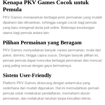
Kenapa PKV Games Cocok untuk
Pemula
PKV Games menawarkan berbagai jenis permainan yang mudah
dipahami dan dimainkan, sehingga sangat cocok bagi pemula
yang baru mengenal dunia judi online. Beberapa keuntungan
utama bagi pemula antara lain:
Pilihan Permainan yang Beragam
PKV Games menyediakan banyak variasi permainan, mulai dari
poker, domino, hingga capsa susun. Dengan banyak pilihan ini,
pemain pemula dapat mencoba berbagai permainan dan mencari
yang paling sesuai dengan gaya bermainnya.
Sistem User-Friendly
Platform PKV Games dirancang dengan antarmuka yang
sederhana dan mudah digunakan. Hal ini memudahkan pemain
pemula untuk melakukan pendaftaran, memahami aturan
permainan, dan melakukan taruhan tanpa kesulitan teknis.