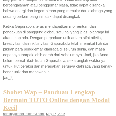
berpengalaman atau penggemar biasa, tidak dapat disangkal
bahwa energi dan kegembiraan yang menular dari olahraga yang
sedang berkembang ini tidak dapat disangkal.
Ketika Gapurabola terus mendapatkan momentum dan
pengakuan di panggung global, satu hal yang jelas: olahraga ini
akan tetap ada. Dengan perpaduan unik antara sifat atletis,
kreativitas, dan inklusivitas, Gapurabola telah memikat hati dan
pikiran para penggemar olahraga di seluruh dunia, dan masa
depannya tampak lebih cerah dari sebelumnya. Jadi, jika Anda
belum pernah ikut-ikutan Gapurabola, sekaranglah waktunya
untuk ikut beraksi dan merasakan serunya olahraga yang benar-
benar unik dan menawan ini.
[ad_2]
Sbobet Wap – Panduan Lengkap
Bermain TOTO Online dengan Modal
Kecil
admin@ufabetunitedm3.com
|
May 16, 2025