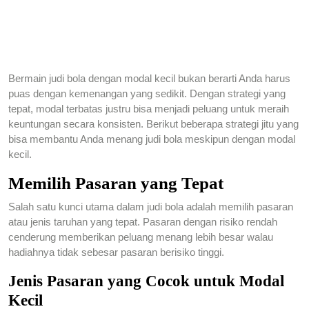
Bermain judi bola dengan modal kecil bukan berarti Anda harus
puas dengan kemenangan yang sedikit. Dengan strategi yang
tepat, modal terbatas justru bisa menjadi peluang untuk meraih
keuntungan secara konsisten. Berikut beberapa strategi jitu yang
bisa membantu Anda menang judi bola meskipun dengan modal
kecil.
Memilih Pasaran yang Tepat
Salah satu kunci utama dalam judi bola adalah memilih pasaran
atau jenis taruhan yang tepat. Pasaran dengan risiko rendah
cenderung memberikan peluang menang lebih besar walau
hadiahnya tidak sebesar pasaran berisiko tinggi.
Jenis Pasaran yang Cocok untuk Modal
Kecil