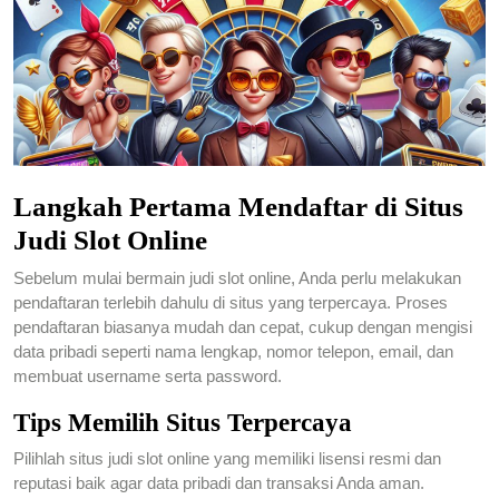
Langkah Pertama Mendaftar di Situs
Judi Slot Online
Sebelum mulai bermain judi slot online, Anda perlu melakukan
pendaftaran terlebih dahulu di situs yang terpercaya. Proses
pendaftaran biasanya mudah dan cepat, cukup dengan mengisi
data pribadi seperti nama lengkap, nomor telepon, email, dan
membuat username serta password.
Tips Memilih Situs Terpercaya
Pilihlah situs judi slot online yang memiliki lisensi resmi dan
reputasi baik agar data pribadi dan transaksi Anda aman.