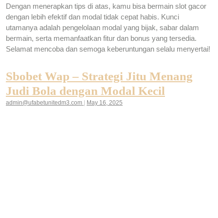
Dengan menerapkan tips di atas, kamu bisa bermain slot gacor
dengan lebih efektif dan modal tidak cepat habis. Kunci
utamanya adalah pengelolaan modal yang bijak, sabar dalam
bermain, serta memanfaatkan fitur dan bonus yang tersedia.
Selamat mencoba dan semoga keberuntungan selalu menyertai!
Sbobet Wap – Strategi Jitu Menang
Judi Bola dengan Modal Kecil
admin@ufabetunitedm3.com
|
May 16, 2025