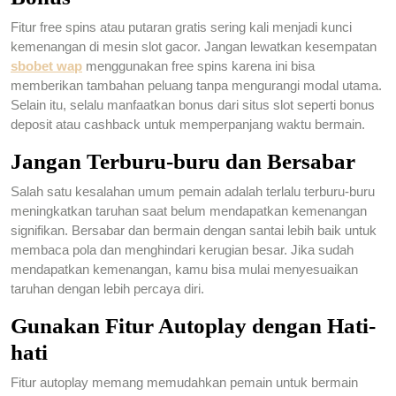
Fitur free spins atau putaran gratis sering kali menjadi kunci
kemenangan di mesin slot gacor. Jangan lewatkan kesempatan
sbobet wap
menggunakan free spins karena ini bisa
memberikan tambahan peluang tanpa mengurangi modal utama.
Selain itu, selalu manfaatkan bonus dari situs slot seperti bonus
deposit atau cashback untuk memperpanjang waktu bermain.
Jangan Terburu-buru dan Bersabar
Salah satu kesalahan umum pemain adalah terlalu terburu-buru
meningkatkan taruhan saat belum mendapatkan kemenangan
signifikan. Bersabar dan bermain dengan santai lebih baik untuk
membaca pola dan menghindari kerugian besar. Jika sudah
mendapatkan kemenangan, kamu bisa mulai menyesuaikan
taruhan dengan lebih percaya diri.
Gunakan Fitur Autoplay dengan Hati-
hati
Fitur autoplay memang memudahkan pemain untuk bermain