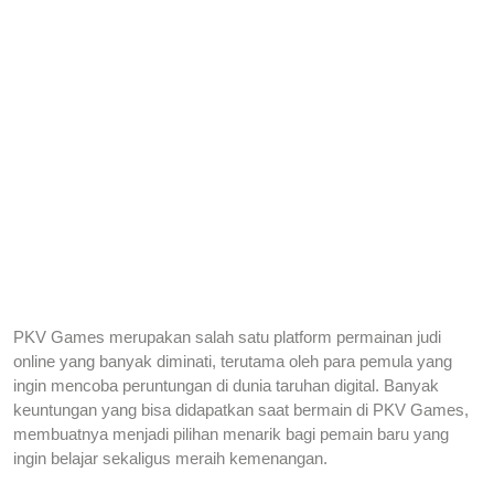
PKV Games merupakan salah satu platform permainan judi
online yang banyak diminati, terutama oleh para pemula yang
ingin mencoba peruntungan di dunia taruhan digital. Banyak
keuntungan yang bisa didapatkan saat bermain di PKV Games,
membuatnya menjadi pilihan menarik bagi pemain baru yang
ingin belajar sekaligus meraih kemenangan.