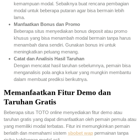
kemampuan modal. Sebaiknya buat rencana pembagian
modal untuk beberapa putaran agar bisa bermain lebih
lama.
Manfaatkan Bonus dan Promo
Beberapa situs menyediakan bonus deposit atau promo
khusus yang bisa menambah modal bermain tanpa harus
menambah dana sendiri. Gunakan bonus ini untuk
meningkatkan peluang menang.
Catat dan Analisis Hasil Taruhan
Dengan mencatat hasil taruhan sebelumnya, pemain bisa
menganalisis pola angka keluar yang mungkin membantu
dalam membuat prediksi berikutnya.
Memanfaatkan Fitur Demo dan
Taruhan Gratis
Beberapa situs TOTO online menyediakan fitur demo atau
taruhan gratis yang dapat dimanfaatkan oleh pemain pemula atau
yang memiliki modal terbatas. Fitur ini memungkinkan pemain
berlatih dan memahami sistem
sbobet wap
permainan tanpa
risiko kehilangan modal asli.