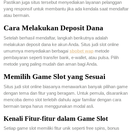
Pastikan juga situs tersebut menyediakan layanan pelanggan
yang responsif untuk membantu jika ada kendala saat mendaftar
atau bermain.
Cara Melakukan Deposit Dana
Setelah berhasil mendaftar, langkah berikutnya adalah
melakukan deposit dana ke akun Anda. Situs judi slot online
umumnya menyediakan berbagai
sbobet wap
metode
pembayaran seperti transfer bank, e-wallet, atau pulsa. Pilih
metode yang paling mudah dan aman bagi Anda.
Memilih Game Slot yang Sesuai
Situs judi slot online biasanya menawarkan banyak pilihan game
dengan tema dan fitur yang beragam. Untuk pemula, disarankan
mencoba demo slot terlebih dahulu agar familiar dengan cara
bermain tanpa harus menggunakan modal asli.
Kenali Fitur-fitur dalam Game Slot
Setiap game slot memiliki fitur unik seperti free spins, bonus