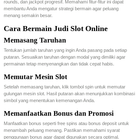
rounds, dan jackpot progresif. Memahami fitur-fitur ini dapat
membantu Anda mengatur strategi bermain agar peluang
menang semakin besar.
Cara Bermain Judi Slot Online
Memasang Taruhan
Tentukan jumlah taruhan yang ingin Anda pasang pada setiap
putaran. Sesuaikan taruhan dengan modal yang dimiliki agar
permainan tetap menyenangkan dan tidak cepat habis.
Memutar Mesin Slot
Setelah memasang taruhan, klik tombol spin untuk memutar
gulungan mesin slot. Hasil putaran akan menunjukkan kombinasi
simbol yang menentukan kemenangan Anda.
Memanfaatkan Bonus dan Promosi
Manfaatkan bonus seperti free spins atau bonus deposit untuk
menambah peluang menang. Pastikan memahami syarat
penggunaan bonus agar dapat digunakan secara optimal.