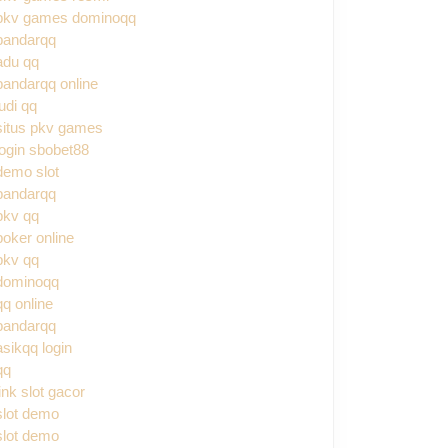
pkv games dominoqq
bandarqq
adu qq
bandarqq online
judi qq
situs pkv games
login sbobet88
demo slot
bandarqq
pkv qq
poker online
pkv qq
dominoqq
qq online
bandarqq
asikqq login
qq
link slot gacor
slot demo
slot demo