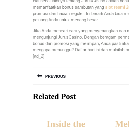
Hal hebat lainnya tentang JurusCasino adalah bo
memanfaatkan bonus sambutan yang
slot resmi 
promosi dan hadiah reguler. Ini berarti Anda bisa
peluang Anda untuk menang besar.
Jika Anda mencari cara yang menyenangkan dan 
mengunjungi JurusCasino. Dengan beragam permain
bonus dan promosi yang melimpah, Anda pasti akan 
mengapa menunggu? Daftar hari ini dan mulailah m
[ad_2]
Post
PREVIOUS
navigation
Previous
Related Post
post:
Inside the
Me