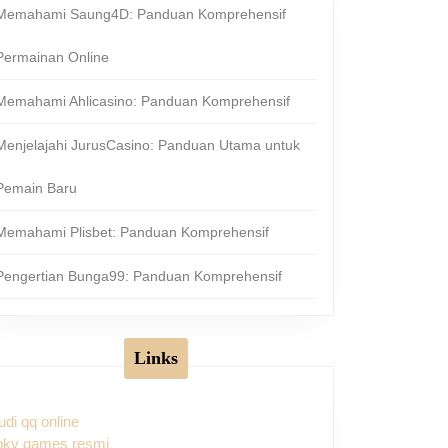
Memahami Saung4D: Panduan Komprehensif
Permainan Online
Memahami Ahlicasino: Panduan Komprehensif
Menjelajahi JurusCasino: Panduan Utama untuk
Pemain Baru
Memahami Plisbet: Panduan Komprehensif
Pengertian Bunga99: Panduan Komprehensif
Links
judi qq online
pkv games resmi