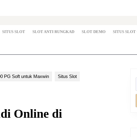
SITUS SLOT
SLOT ANTI RUNGKAD
SLOT DEMO
SITUS SLOT
1000 PG Soft untuk Maxwin
Situs Slot
di Online di