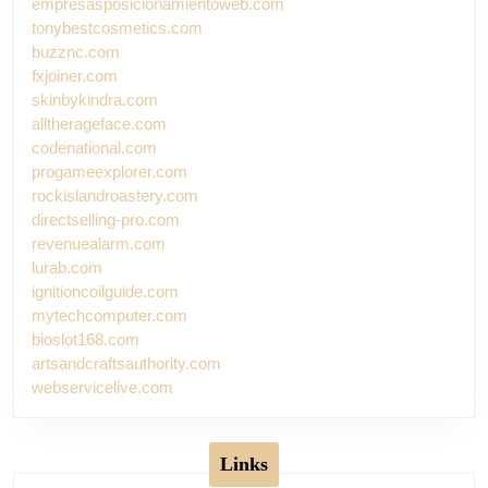
empresasposicionamientoweb.com
tonybestcosmetics.com
buzznc.com
fxjoiner.com
skinbykindra.com
alltherageface.com
codenational.com
progameexplorer.com
rockislandroastery.com
directselling-pro.com
revenuealarm.com
lurab.com
ignitioncoilguide.com
mytechcomputer.com
bioslot168.com
artsandcraftsauthority.com
webservicelive.com
Links