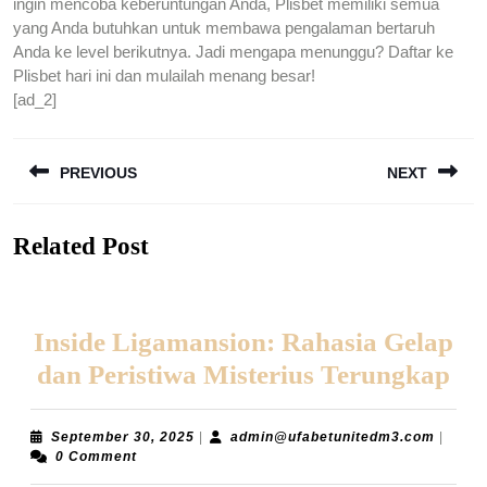
ingin mencoba keberuntungan Anda, Plisbet memiliki semua
yang Anda butuhkan untuk membawa pengalaman bertaruh
Anda ke level berikutnya. Jadi mengapa menunggu? Daftar ke
Plisbet hari ini dan mulailah menang besar!
[ad_2]
Post
PREVIOUS
NEXT
navigation
Previous
Next
Related Post
post:
post:
Inside Ligamansion: Rahasia Gelap
Ins
dan Peristiwa Misterius Terungkap
Li
Ra
September
admin@
September 30, 2025
|
admin@ufabetunitedm3.com
|
30,
0 Comment
Ge
2025