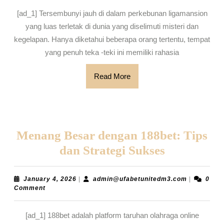
da
[ad_1] Tersembunyi jauh di dalam perkebunan ligamansion
Per
yang luas terletak di dunia yang diselimuti misteri dan
Mis
kegelapan. Hanya diketahui beberapa orang tertentu, tempat
Te
yang penuh teka -teki ini memiliki rahasia
Read
Read More
More
Menang Besar dengan 188bet: Tips
Menang
dan Strategi Sukses
Besar
dengan
January
admin@ufa
January 4, 2026
|
admin@ufabetunitedm3.com
|
0
4,
Comment
188bet:
2026
Tips
[ad_1] 188bet adalah platform taruhan olahraga online