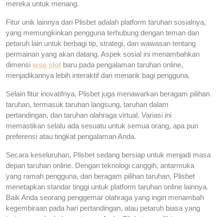
mereka untuk menang.
Fitur unik lainnya dari Plisbet adalah platform taruhan sosialnya,
yang memungkinkan pengguna terhubung dengan teman dan
petaruh lain untuk berbagi tip, strategi, dan wawasan tentang
permainan yang akan datang. Aspek sosial ini menambahkan
dimensi
wso slot
baru pada pengalaman taruhan online,
menjadikannya lebih interaktif dan menarik bagi pengguna.
Selain fitur inovatifnya, Plisbet juga menawarkan beragam pilihan
taruhan, termasuk taruhan langsung, taruhan dalam
pertandingan, dan taruhan olahraga virtual. Variasi ini
memastikan selalu ada sesuatu untuk semua orang, apa pun
preferensi atau tingkat pengalaman Anda.
Secara keseluruhan, Plisbet sedang bersiap untuk menjadi masa
depan taruhan online. Dengan teknologi canggih, antarmuka
yang ramah pengguna, dan beragam pilihan taruhan, Plisbet
menetapkan standar tinggi untuk platform taruhan online lainnya.
Baik Anda seorang penggemar olahraga yang ingin menambah
kegembiraan pada hari pertandingan, atau petaruh biasa yang