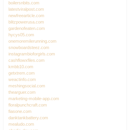
boilersnbits.com
latestviralpost.com
newfreearticle.com
blitzpowerusa.com
gardenofeaten.com
hycys05.com
onemoremilerunning.com
snowboardsteez.com
instagrambioforgirls.com
cashflowxfiles.com
kmbb10.com
getxtrem.com
weactinfo.com
meshingsocial.com
thearguer.com
marketing-mobile-app.com
floralpunchcraft.com
fiasone.com
danktankbattery.com
mealudo.com