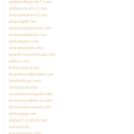
ufabetvillageum7.com
ufabetvoicem3.com
waveufabetm4.com
wayang88.net
websiteufabetm4.com
whiteufabetm4.com
anikalappy.com
dininghelsinki.info
duanfrescariverside.info
etilerx.com
finestreplica.net
flounderandfumble.com
healthohunt.com
retefuturah.info
smartinvestinginfo.info
technewsalliance.com
technonetmarket.com
tedstanger.net
ufabett732um3.com
uskola.info
wagonpaints.info