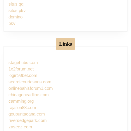
situs qq
situs pkv
domino
pkv
Links
stagehubs.com
1x2forum.net
login99bet.com
secretcourtesans.com
onlinebahisforum1.com
chicagoheadline.com
camming.org
rajalion88.com
goupuntacana.com
riversedgepark.com
zaseez.com