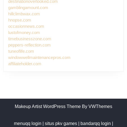
destinationoverlooked.com
gamblingamount.com
hillclimbwax.com
hnopse.com
occasionnews.com
lustofmoney.com
timebusinesszone.com
peppers-reflection.com
tuneoflife.com
windowwellmaintenancepros.com
affiliateholder.com
Makeup Artist WordPress Theme
By VWThemes
menuqq login
|
situs pkv games
|
bandarqq login
|