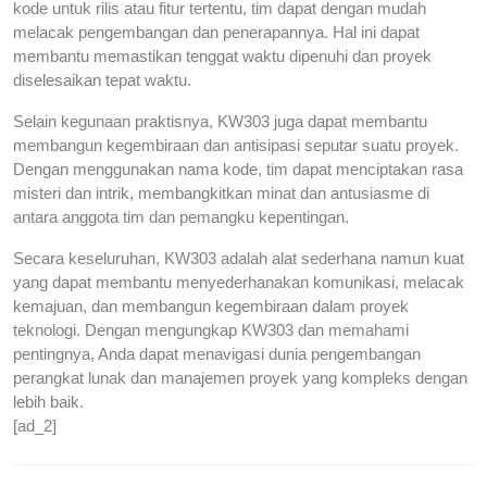
kode untuk rilis atau fitur tertentu, tim dapat dengan mudah
melacak pengembangan dan penerapannya. Hal ini dapat
membantu memastikan tenggat waktu dipenuhi dan proyek
diselesaikan tepat waktu.
Selain kegunaan praktisnya, KW303 juga dapat membantu
membangun kegembiraan dan antisipasi seputar suatu proyek.
Dengan menggunakan nama kode, tim dapat menciptakan rasa
misteri dan intrik, membangkitkan minat dan antusiasme di
antara anggota tim dan pemangku kepentingan.
Secara keseluruhan, KW303 adalah alat sederhana namun kuat
yang dapat membantu menyederhanakan komunikasi, melacak
kemajuan, dan membangun kegembiraan dalam proyek
teknologi. Dengan mengungkap KW303 dan memahami
pentingnya, Anda dapat menavigasi dunia pengembangan
perangkat lunak dan manajemen proyek yang kompleks dengan
lebih baik.
[ad_2]
Post