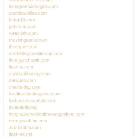
instagrambioforgirls.com
cashflowxfiles.com
kmbb10.com
getxtrem.com
weactinfo.com
meshingsocial.com
thearguer.com
marketing-mobile-app.com
floralpunchcraft.com
fiasone.com
danktankbattery.com
mealudo.com
charlie-day.com
livedirectbettingpoker.com
foxbusinessupdate.com
lovedaddy.org
integrativemedicalmassageplano.com
mrrugwashing.com
acb-bankia.com
flash-es.net