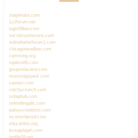
stagehubs.com
1x2forum.net
login99bet.com
secretcourtesans.com
onlinebahisforum1.com
chicagoheadline.com
camming.org
rajalion88.com
goupuntacana.com
riversedgepark.com
zaseez.com
catchycrunch.com
nofaphub.com
nefertitingalls.com
patsyscreations.com
income4proof.com
educaritas.org
lensajelajah.com
betflik09.net