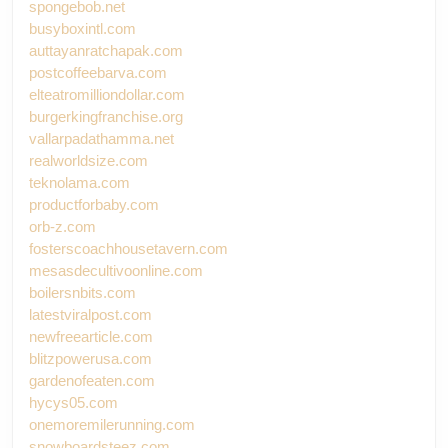
spongebob.net
busyboxintl.com
auttayanratchapak.com
postcoffeebarva.com
elteatromilliondollar.com
burgerkingfranchise.org
vallarpadathamma.net
realworldsize.com
teknolama.com
productforbaby.com
orb-z.com
fosterscoachhousetavern.com
mesasdecultivoonline.com
boilersnbits.com
latestviralpost.com
newfreearticle.com
blitzpowerusa.com
gardenofeaten.com
hycys05.com
onemoremilerunning.com
snowboardsteez.com