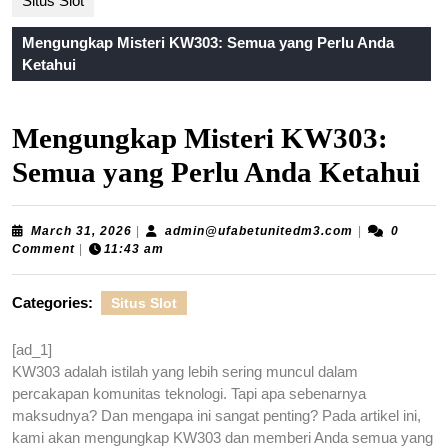
Situs Slot
Mengungkap Misteri KW303: Semua yang Perlu Anda
Ketahui
Mengungkap Misteri KW303:
Semua yang Perlu Anda Ketahui
March
admin@ufabet
March 31, 2026
|
admin@ufabetunitedm3.com
|
0
31,
Comment
|
11:43 am
2026
Categories:
Situs Slot
[ad_1]
KW303 adalah istilah yang lebih sering muncul dalam
percakapan komunitas teknologi. Tapi apa sebenarnya
maksudnya? Dan mengapa ini sangat penting? Pada artikel ini,
kami akan mengungkap KW303 dan memberi Anda semua yang