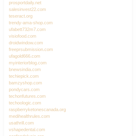
prosportdaily.net
salesinvest22.com
teseract.org
trendy-ama-shop.com
ufabett732m7.com
visiofood.com
droidwindow.com
freeprsubmission.com
ufagold666.com
myinteriorblog.com
bnewsindia.com
techiepick.com
bamzyshop.com
pondycars.com
techonfutures.com
techoologic.com
raspberryketonescanada.org
medihealthrules.com
usathrill.com
vshapedental.com