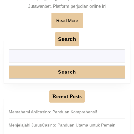
Jutawanbet. Platform perjudian online ini
Read
Read More
More
Search
Search
Recent Posts
Memahami Ahlicasino: Panduan Komprehensif
Menjelajahi JurusCasino: Panduan Utama untuk Pemain