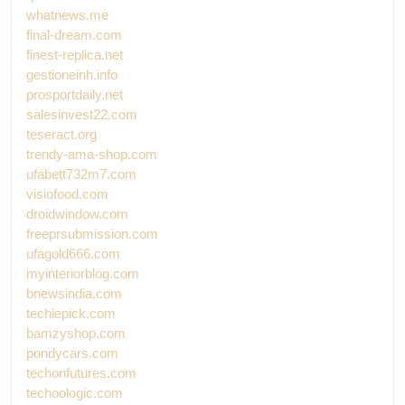
whatnews.me
final-dream.com
finest-replica.net
gestioneinh.info
prosportdaily.net
salesinvest22.com
teseract.org
trendy-ama-shop.com
ufabett732m7.com
visiofood.com
droidwindow.com
freeprsubmission.com
ufagold666.com
myinteriorblog.com
bnewsindia.com
techiepick.com
bamzyshop.com
pondycars.com
techonfutures.com
techoologic.com