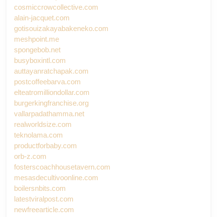
cosmiccrowcollective.com
alain-jacquet.com
gotisouizakayabakeneko.com
meshpoint.me
spongebob.net
busyboxintl.com
auttayanratchapak.com
postcoffeebarva.com
elteatromilliondollar.com
burgerkingfranchise.org
vallarpadathamma.net
realworldsize.com
teknolama.com
productforbaby.com
orb-z.com
fosterscoachhousetavern.com
mesasdecultivoonline.com
boilersnbits.com
latestviralpost.com
newfreearticle.com