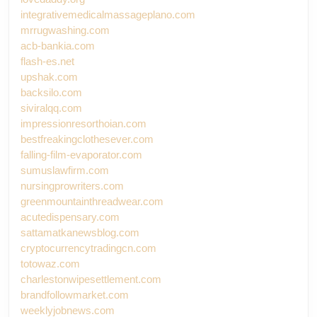
integrativemedicalmassageplano.com
mrrugwashing.com
acb-bankia.com
flash-es.net
upshak.com
backsilo.com
siviralqq.com
impressionresorthoian.com
bestfreakingclothesever.com
falling-film-evaporator.com
sumuslawfirm.com
nursingprowriters.com
greenmountainthreadwear.com
acutedispensary.com
sattamatkanewsblog.com
cryptocurrencytradingcn.com
totowaz.com
charlestonwipesettlement.com
brandfollowmarket.com
weeklyjobnews.com