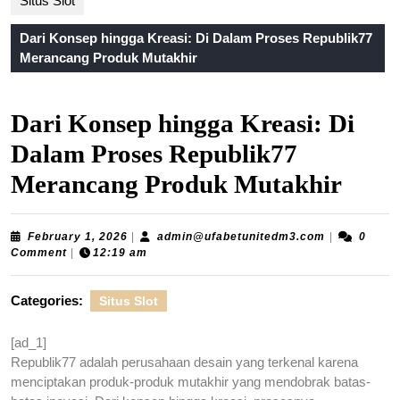
Situs Slot
Dari Konsep hingga Kreasi: Di ​​Dalam Proses Republik77
Merancang Produk Mutakhir
Dari Konsep hingga Kreasi: Di ​​
Dalam Proses Republik77
Merancang Produk Mutakhir
February
admin@ufab
February 1, 2026
|
admin@ufabetunitedm3.com
|
0
1,
Comment
|
12:19 am
2026
Categories:
Situs Slot
[ad_1]
Republik77 adalah perusahaan desain yang terkenal karena
menciptakan produk-produk mutakhir yang mendobrak batas-