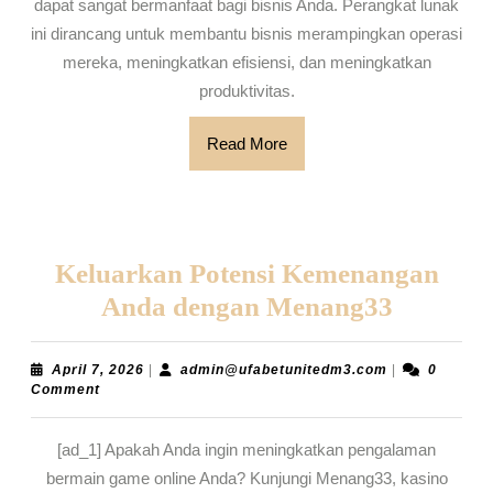
dapat sangat bermanfaat bagi bisnis Anda. Perangkat lunak
And
ini dirancang untuk membantu bisnis merampingkan operasi
mereka, meningkatkan efisiensi, dan meningkatkan
produktivitas.
Read
Read More
More
Keluarkan Potensi Kemenangan
Keluark
Anda dengan Menang33
Potensi
Kemena
April
admin@ufabet
April 7, 2026
|
admin@ufabetunitedm3.com
|
0
7,
Comment
Anda
2026
dengan
[ad_1] Apakah Anda ingin meningkatkan pengalaman
Menang
bermain game online Anda? Kunjungi Menang33, kasino