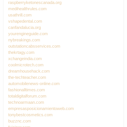
raspberryketonescanada.org
medihealthrules.com
usathrill.com
vshapedental.com
canfandalucia.org
yourengineguide.com
nybreakings.com
outstationcabsservices.com
thekrtagy.com
xchangeindia.com
coolmicrotech.com
dreamhousehack.com
the-techteacher.com
automobilenews-online.com
fashionalltimes.com
totaldigitalforum.com
technoarmaan.com
empresasposicionamientoweb.com
tonybestcosmetics.com
buzznc.com