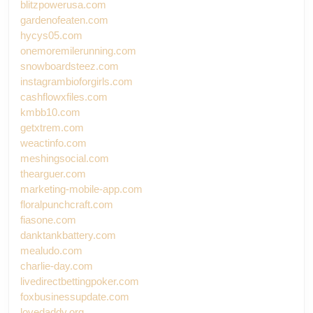
blitzpowerusa.com
gardenofeaten.com
hycys05.com
onemoremilerunning.com
snowboardsteez.com
instagrambioforgirls.com
cashflowxfiles.com
kmbb10.com
getxtrem.com
weactinfo.com
meshingsocial.com
thearguer.com
marketing-mobile-app.com
floralpunchcraft.com
fiasone.com
danktankbattery.com
mealudo.com
charlie-day.com
livedirectbettingpoker.com
foxbusinessupdate.com
lovedaddy.org