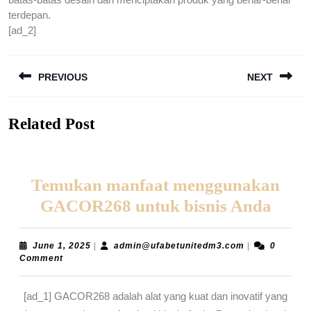
terdepan.
[ad_2]
Post
PREVIOUS
NEXT
navigation
Previous
Next
Related Post
post:
post:
Temukan manfaat menggunakan
Temu
GACOR268 untuk bisnis Anda
manf
meng
June
admin@ufabet
June 1, 2025
|
admin@ufabetunitedm3.com
|
0
1,
Comment
GAC
2025
untu
[ad_1] GACOR268 adalah alat yang kuat dan inovatif yang
bisni