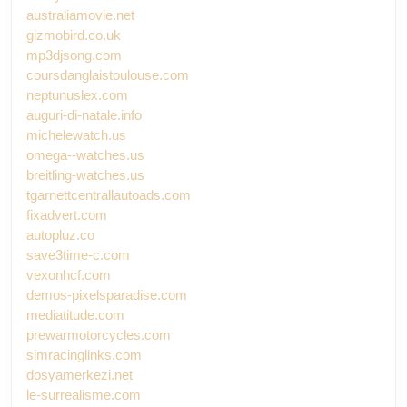
australiamovie.net
gizmobird.co.uk
mp3djsong.com
coursdanglaistoulouse.com
neptunuslex.com
auguri-di-natale.info
michelewatch.us
omega--watches.us
breitling-watches.us
tgarnettcentrallautoads.com
fixadvert.com
autopluz.co
save3time-c.com
vexonhcf.com
demos-pixelsparadise.com
mediatitude.com
prewarmotorcycles.com
simracinglinks.com
dosyamerkezi.net
le-surrealisme.com