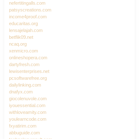
nefertitingalls.com
patsyscreations.com
income4proof.com
educaritas.org
lensajelajah.com
betflik09.net
ncaq.org
xenmicro.com
onlineshopera.com
dartyfresh.com
lewisenterprises.net
pcsoftwarefree.org
dailylinking.com
dnafyx.com
giocolenuvole.com
iyouessential.com
withloveamity.com
youlearncode.com
fxyatirim.com
abbuguide.com