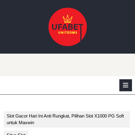
Skip
to
content
Skip
to
content
O
B
Slot Gacor Hari Ini Anti Rungkat, Pilihan Slot X1000 PG Soft
untuk Maxwin