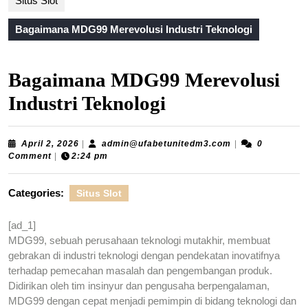
Situs Slot
Bagaimana MDG99 Merevolusi Industri Teknologi
Bagaimana MDG99 Merevolusi
Industri Teknologi
April
admin@ufabetun
April 2, 2026
|
admin@ufabetunitedm3.com
|
0
2,
Comment
|
2:24 pm
2026
Categories:
Situs Slot
[ad_1]
MDG99, sebuah perusahaan teknologi mutakhir, membuat
gebrakan di industri teknologi dengan pendekatan inovatifnya
terhadap pemecahan masalah dan pengembangan produk.
Didirikan oleh tim insinyur dan pengusaha berpengalaman,
MDG99 dengan cepat menjadi pemimpin di bidang teknologi dan