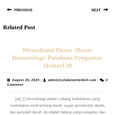
Post
PREVIOUS
NEXT
navigation
Previous
Next
Related Post
post:
post:
Memahami Dasar -Dasar
Hematologi: Panduan Pengantar
Memahami
Hemat138
Dasar
-
August
admin@ufa
August 26, 2025
|
admin@ufabetunitedm3.com
|
0
26,
Comment
Dasar
2025
Hematologi:
[ad_1] Hematologi adalah cabang kedokteran yang
Panduan
membahas studi tentang darah, organ pembentuk darah,
Pengantar
dan penyakit darah. Ini adalah bidang yang kompleks dan