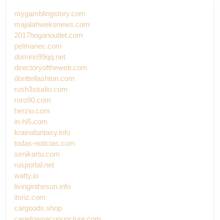
mygamblingstory.com
majalahwekonews.com
2017hoganoutlet.com
pelmanec.com
domino99qq.net
directoryoftheweb.com
donttellashton.com
rush3studio.com
roro90.com
herzio.com
in-hi5.com
krainafantasy.info
todas-noticias.com
senikartu.com
rusportal.net
watty.io
livinginthesun.info
itsriz.com
cargoods.shop
capetownacupuncture.com