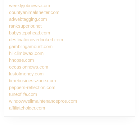
weeklyjobnews.com
countyanimalshelter.com
adwebtagging.com
ranksuperior.net
babystepahead.com
destinationoverlooked.com
gamblingamount.com
hillclimbwax.com
hnopse.com
occasionnews.com
lustofmoney.com
timebusinesszone.com
peppers-reflection.com
tuneoflife.com
windowwellmaintenancepros.com
affiliateholder.com