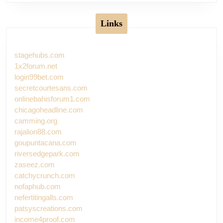
Links
stagehubs.com
1x2forum.net
login99bet.com
secretcourtesans.com
onlinebahisforum1.com
chicagoheadline.com
camming.org
rajalion88.com
goupuntacana.com
riversedgepark.com
zaseez.com
catchycrunch.com
nofaphub.com
nefertitingalls.com
patsyscreations.com
income4proof.com