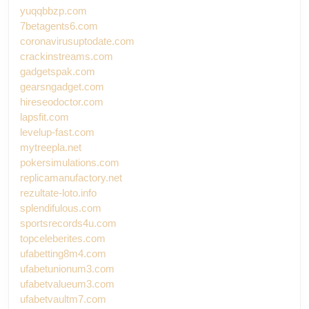
yuqqbbzp.com
7betagents6.com
coronavirusuptodate.com
crackinstreams.com
gadgetspak.com
gearsngadget.com
hireseodoctor.com
lapsfit.com
levelup-fast.com
mytreepla.net
pokersimulations.com
replicamanufactory.net
rezultate-loto.info
splendifulous.com
sportsrecords4u.com
topceleberites.com
ufabetting8m4.com
ufabetunionum3.com
ufabetvalueum3.com
ufabetvaultm7.com