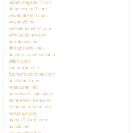
ufabetvillageum7.com
ufabetvoicem3.com
waveufabetm4.com
wayang88.net
websiteufabetm4.com
whiteufabetm4.com
anikalappy.com
dininghelsinki.info
duanfrescariverside.info
etilerx.com
finestreplica.net
flounderandfumble.com
healthohunt.com
retefuturah.info
smartinvestinginfo.info
technewsalliance.com
technonetmarket.com
tedstanger.net
ufabett732um3.com
uskola.info
wagonpaints.info