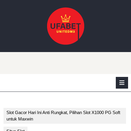
Skip
to
content
Skip
to
content
O
B
Slot Gacor Hari Ini Anti Rungkat, Pilihan Slot X1000 PG Soft
untuk Maxwin