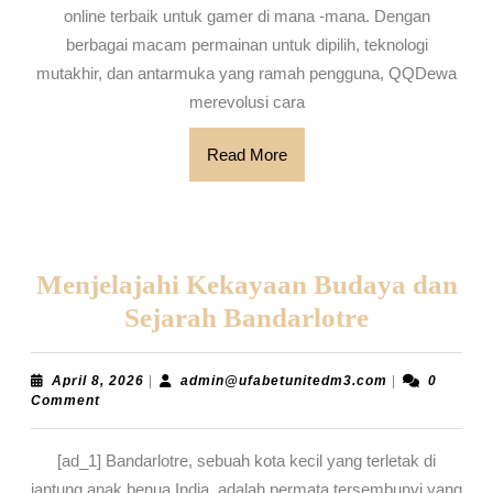
untuk
online terbaik untuk gamer di mana -mana. Dengan
gamer
berbagai macam permainan untuk dipilih, teknologi
di
mutakhir, dan antarmuka yang ramah pengguna, QQDewa
merevolusi cara
mana
-
Read
Read More
mana
More
Menjelajahi Kekayaan Budaya dan
Menjelaja
Sejarah Bandarlotre
Kekayaan
Budaya
April
admin@ufabet
April 8, 2026
|
admin@ufabetunitedm3.com
|
0
8,
Comment
dan
2026
Sejarah
[ad_1] Bandarlotre, sebuah kota kecil yang terletak di
Bandarlot
jantung anak benua India, adalah permata tersembunyi yang