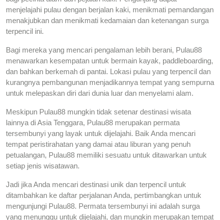
menjelajahi pulau dengan berjalan kaki, menikmati pemandangan
menakjubkan dan menikmati kedamaian dan ketenangan surga
terpencil ini.
Bagi mereka yang mencari pengalaman lebih berani, Pulau88
menawarkan kesempatan untuk bermain kayak, paddleboarding,
dan bahkan berkemah di pantai. Lokasi pulau yang terpencil dan
kurangnya pembangunan menjadikannya tempat yang sempurna
untuk melepaskan diri dari dunia luar dan menyelami alam.
Meskipun Pulau88 mungkin tidak setenar destinasi wisata
lainnya di Asia Tenggara, Pulau88 merupakan permata
tersembunyi yang layak untuk dijelajahi. Baik Anda mencari
tempat peristirahatan yang damai atau liburan yang penuh
petualangan, Pulau88 memiliki sesuatu untuk ditawarkan untuk
setiap jenis wisatawan.
Jadi jika Anda mencari destinasi unik dan terpencil untuk
ditambahkan ke daftar perjalanan Anda, pertimbangkan untuk
mengunjungi Pulau88. Permata tersembunyi ini adalah surga
yang menunggu untuk dijelajahi, dan mungkin merupakan tempat