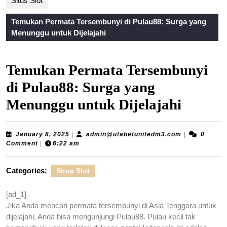
Situs Slot
Temukan Permata Tersembunyi di Pulau88: Surga yang
Menunggu untuk Dijelajahi
Temukan Permata Tersembunyi
di Pulau88: Surga yang
Menunggu untuk Dijelajahi
January
admin@ufabe
January 8, 2025
|
admin@ufabetunitedm3.com
|
0
8,
Comment
|
6:22 am
2025
Categories:
Situs Slot
[ad_1]
Jika Anda mencari permata tersembunyi di Asia Tenggara untuk
dijelajahi, Anda bisa mengunjungi Pulau88. Pulau kecil tak