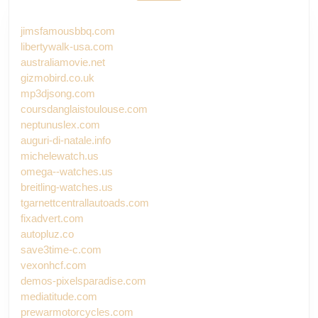
jimsfamousbbq.com
libertywalk-usa.com
australiamovie.net
gizmobird.co.uk
mp3djsong.com
coursdanglaistoulouse.com
neptunuslex.com
auguri-di-natale.info
michelewatch.us
omega--watches.us
breitling-watches.us
tgarnettcentrallautoads.com
fixadvert.com
autopluz.co
save3time-c.com
vexonhcf.com
demos-pixelsparadise.com
mediatitude.com
prewarmotorcycles.com