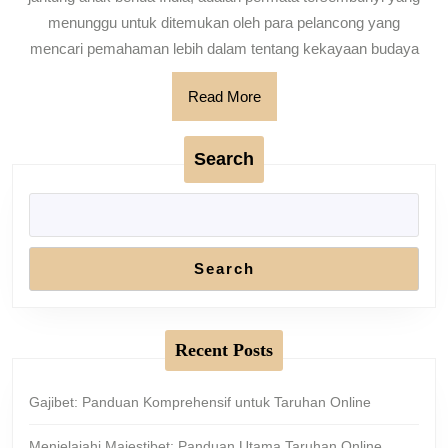
menunggu untuk ditemukan oleh para pelancong yang
mencari pemahaman lebih dalam tentang kekayaan budaya
Read
Read More
More
Search
Search
Recent Posts
Gajibet: Panduan Komprehensif untuk Taruhan Online
Menjelajahi Majestibet: Panduan Utama Taruhan Online