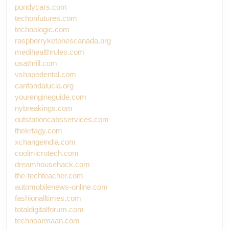
pondycars.com
techonfutures.com
techoologic.com
raspberryketonescanada.org
medihealthrules.com
usathrill.com
vshapedental.com
canfandalucia.org
yourengineguide.com
nybreakings.com
outstationcabsservices.com
thekrtagy.com
xchangeindia.com
coolmicrotech.com
dreamhousehack.com
the-techteacher.com
automobilenews-online.com
fashionalltimes.com
totaldigitalforum.com
technoarmaan.com