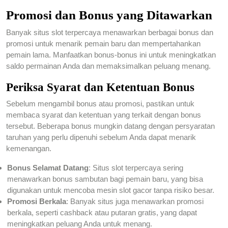
Promosi dan Bonus yang Ditawarkan
Banyak situs slot terpercaya menawarkan berbagai bonus dan
promosi untuk menarik pemain baru dan mempertahankan
pemain lama. Manfaatkan bonus-bonus ini untuk meningkatkan
saldo permainan Anda dan memaksimalkan peluang menang.
Periksa Syarat dan Ketentuan Bonus
Sebelum mengambil bonus atau promosi, pastikan untuk
membaca syarat dan ketentuan yang terkait dengan bonus
tersebut. Beberapa bonus mungkin datang dengan persyaratan
taruhan yang perlu dipenuhi sebelum Anda dapat menarik
kemenangan.
Bonus Selamat Datang
: Situs slot terpercaya sering
menawarkan bonus sambutan bagi pemain baru, yang bisa
digunakan untuk mencoba mesin slot gacor tanpa risiko besar.
Promosi Berkala
: Banyak situs juga menawarkan promosi
berkala, seperti cashback atau putaran gratis, yang dapat
meningkatkan peluang Anda untuk menang.