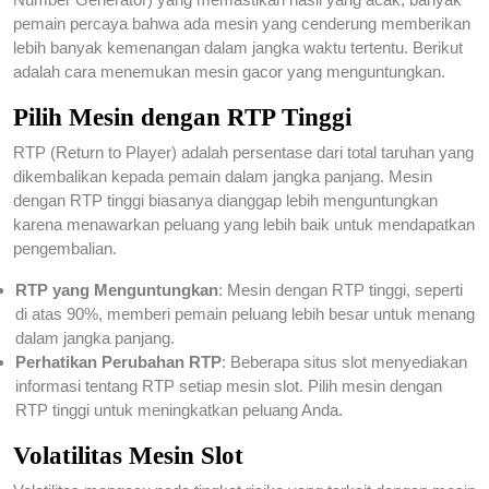
pemain percaya bahwa ada mesin yang cenderung memberikan
lebih banyak kemenangan dalam jangka waktu tertentu. Berikut
adalah cara menemukan mesin gacor yang menguntungkan.
Pilih Mesin dengan RTP Tinggi
RTP (Return to Player) adalah persentase dari total taruhan yang
dikembalikan kepada pemain dalam jangka panjang. Mesin
dengan RTP tinggi biasanya dianggap lebih menguntungkan
karena menawarkan peluang yang lebih baik untuk mendapatkan
pengembalian.
RTP yang Menguntungkan
: Mesin dengan RTP tinggi, seperti
di atas 90%, memberi pemain peluang lebih besar untuk menang
dalam jangka panjang.
Perhatikan Perubahan RTP
: Beberapa situs slot menyediakan
informasi tentang RTP setiap mesin slot. Pilih mesin dengan
RTP tinggi untuk meningkatkan peluang Anda.
Volatilitas Mesin Slot