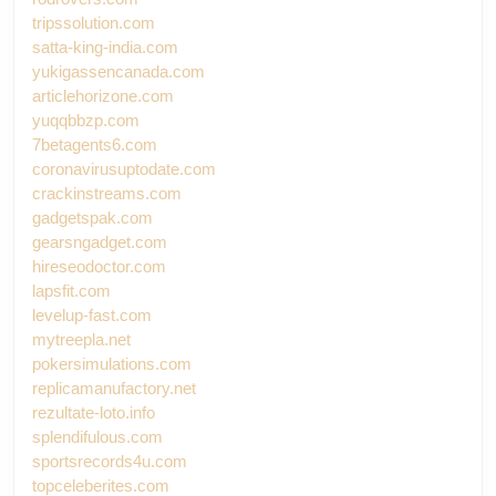
tripssolution.com
satta-king-india.com
yukigassencanada.com
articlehorizone.com
yuqqbbzp.com
7betagents6.com
coronavirusuptodate.com
crackinstreams.com
gadgetspak.com
gearsngadget.com
hireseodoctor.com
lapsfit.com
levelup-fast.com
mytreepla.net
pokersimulations.com
replicamanufactory.net
rezultate-loto.info
splendifulous.com
sportsrecords4u.com
topceleberites.com