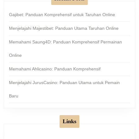
Gajibet: Panduan Komprehensif untuk Taruhan Online
Menjelajahi Majestibet: Panduan Utama Taruhan Online
Memahami Saung4D: Panduan Komprehensif Permainan
Online
Memahami Ahlicasino: Panduan Komprehensif
Menjelajahi JurusCasino: Panduan Utama untuk Pemain
Baru
Links