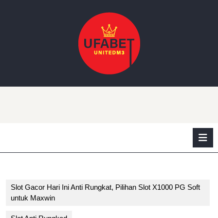
Skip
to
content
Skip
to
content
O
B
Slot Gacor Hari Ini Anti Rungkat, Pilihan Slot X1000 PG Soft
untuk Maxwin