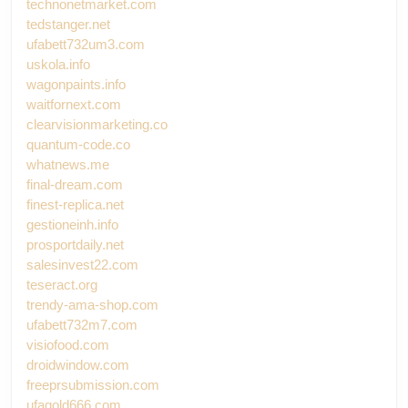
technonetmarket.com
tedstanger.net
ufabett732um3.com
uskola.info
wagonpaints.info
waitfornext.com
clearvisionmarketing.co
quantum-code.co
whatnews.me
final-dream.com
finest-replica.net
gestioneinh.info
prosportdaily.net
salesinvest22.com
teseract.org
trendy-ama-shop.com
ufabett732m7.com
visiofood.com
droidwindow.com
freeprsubmission.com
ufagold666.com