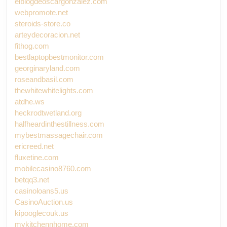
elblogdeoscargonzalez.com
webpromote.net
steroids-store.co
arteydecoracion.net
fithog.com
bestlaptopbestmonitor.com
georginaryland.com
roseandbasil.com
thewhitewhitelights.com
atdhe.ws
heckrodtwetland.org
halfheardinthestillness.com
mybestmassagechair.com
ericreed.net
fluxetine.com
mobilecasino8760.com
betqq3.net
casinoloans5.us
CasinoAuction.us
kipooglecouk.us
mykitchennhome.com