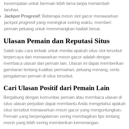
kesempatan untuk bermain lebih lama tanpa menambah
taruhan.
Jackpot Progresif
: Beberapa mesin slot gacor menawarkan
jackpot progresif yang meningkat seiring waktu, memberi
pemain peluang untuk memenangkan hadiah besar.
Ulasan Pemain dan Reputasi Situs
Salah satu cara terbaik untuk menilai apakah situs slot tersebut
terpercaya dan menawarkan mesin gacor adalah dengan
membaca ulasan dari pemain lain. Ulasan ini dapat memberikan
gambaran tentang kualitas permainan, peluang menang, serta
pengalaman pemain di situs tersebut.
Cari Ulasan Positif dari Pemain Lain
Bergabung dengan komunitas pemain atau membaca ulasan di
situs ulasan perjudian dapat membantu Anda mengetahui apakah
situs tersebut menawarkan mesin gacor yang menguntungkan.
Pemain yang berpengalaman sering membagikan tips tentang
mesin yang lebih sering memberikan kemenangan.