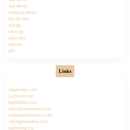
slot demo
mahjong demo
live hk lotto
slot pg
situs qq
situs pkv
domino
pkv
Links
stagehubs.com
1x2forum.net
login99bet.com
secretcourtesans.com
onlinebahisforum1.com
chicagoheadline.com
camming.org