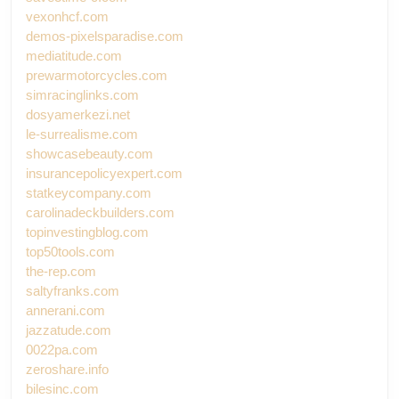
vexonhcf.com
demos-pixelsparadise.com
mediatitude.com
prewarmotorcycles.com
simracinglinks.com
dosyamerkezi.net
le-surrealisme.com
showcasebeauty.com
insurancepolicyexpert.com
statkeycompany.com
carolinadeckbuilders.com
topinvestingblog.com
top50tools.com
the-rep.com
saltyfranks.com
annerani.com
jazzatude.com
0022pa.com
zeroshare.info
bilesinc.com