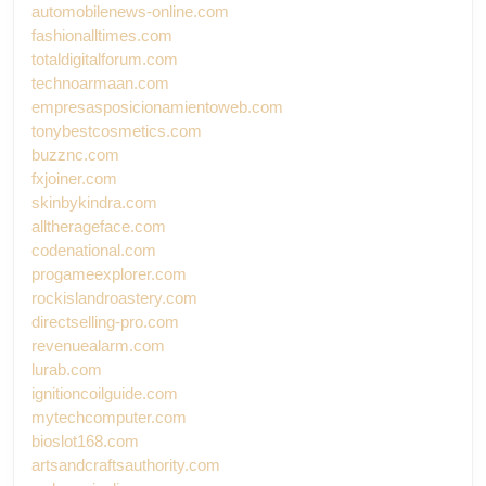
automobilenews-online.com
fashionalltimes.com
totaldigitalforum.com
technoarmaan.com
empresasposicionamientoweb.com
tonybestcosmetics.com
buzznc.com
fxjoiner.com
skinbykindra.com
alltherageface.com
codenational.com
progameexplorer.com
rockislandroastery.com
directselling-pro.com
revenuealarm.com
lurab.com
ignitioncoilguide.com
mytechcomputer.com
bioslot168.com
artsandcraftsauthority.com