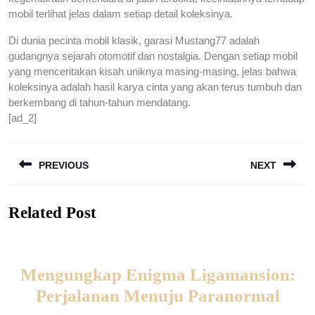
mobil terlihat jelas dalam setiap detail koleksinya.
Di dunia pecinta mobil klasik, garasi Mustang77 adalah
gudangnya sejarah otomotif dan nostalgia. Dengan setiap mobil
yang menceritakan kisah uniknya masing-masing, jelas bahwa
koleksinya adalah hasil karya cinta yang akan terus tumbuh dan
berkembang di tahun-tahun mendatang.
[ad_2]
Post
PREVIOUS
NEXT
navigation
Previous
Next
Related Post
post:
post:
Mengungkap Enigma Ligamansion:
Men
Perjalanan Menuju Paranormal