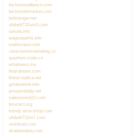
technewsalliance.com
technonetmarket.com
tedstanger.net
ufabett732um3.com
uskola.info
wagonpaints.info
waitfornext.com
clearvisionmarketing.co
quantum-code.co
whatnews.me
final-dream.com
finest-replica.net
gestioneinh.info
prosportdaily.net
salesinvest22.com
teseract.org
trendy-ama-shop.com
ufabett732m7.com
visiofood.com
droidwindow.com