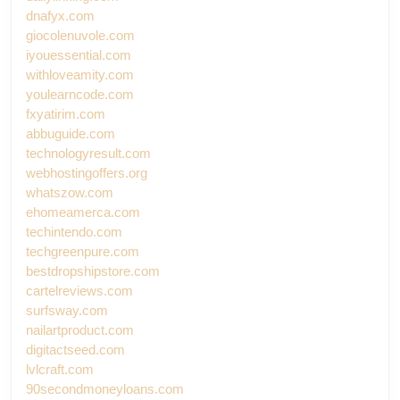
dnafyx.com
giocolenuvole.com
iyouessential.com
withloveamity.com
youlearncode.com
fxyatirim.com
abbuguide.com
technologyresult.com
webhostingoffers.org
whatszow.com
ehomeamerca.com
techintendo.com
techgreenpure.com
bestdropshipstore.com
cartelreviews.com
surfsway.com
nailartproduct.com
digitactseed.com
lvlcraft.com
90secondmoneyloans.com