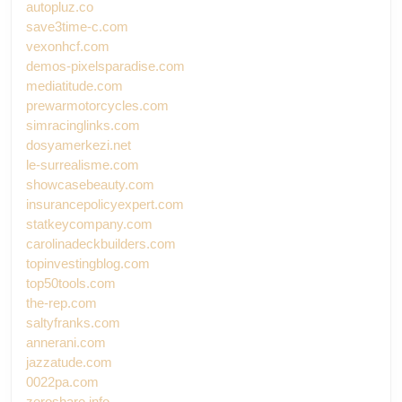
autopluz.co
save3time-c.com
vexonhcf.com
demos-pixelsparadise.com
mediatitude.com
prewarmotorcycles.com
simracinglinks.com
dosyamerkezi.net
le-surrealisme.com
showcasebeauty.com
insurancepolicyexpert.com
statkeycompany.com
carolinadeckbuilders.com
topinvestingblog.com
top50tools.com
the-rep.com
saltyfranks.com
annerani.com
jazzatude.com
0022pa.com
zeroshare.info