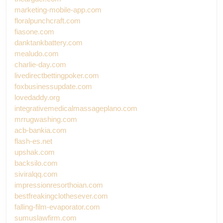
marketing-mobile-app.com
floralpunchcraft.com
fiasone.com
danktankbattery.com
mealudo.com
charlie-day.com
livedirectbettingpoker.com
foxbusinessupdate.com
lovedaddy.org
integrativemedicalmassageplano.com
mrrugwashing.com
acb-bankia.com
flash-es.net
upshak.com
backsilo.com
siviralqq.com
impressionresorthoian.com
bestfreakingclothesever.com
falling-film-evaporator.com
sumuslawfirm.com