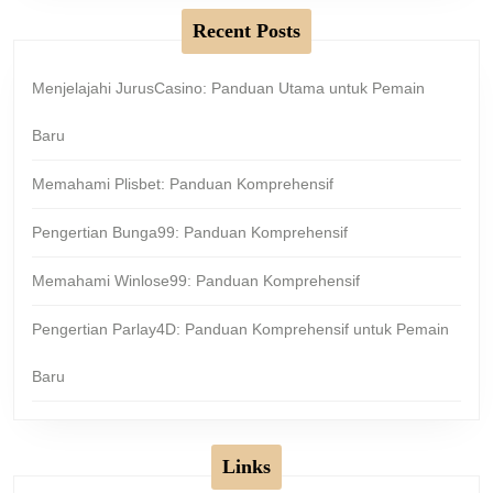
Recent Posts
Menjelajahi JurusCasino: Panduan Utama untuk Pemain
Baru
Memahami Plisbet: Panduan Komprehensif
Pengertian Bunga99: Panduan Komprehensif
Memahami Winlose99: Panduan Komprehensif
Pengertian Parlay4D: Panduan Komprehensif untuk Pemain
Baru
Links