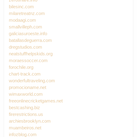
bilesinc.com
milaretreatnz.com
modaagi.com
smallvilleph.com
galiciasuroeste.info
batallasdeguerra.com
dregstudios.com
neatstuffhelpskids.org
moraessoccer.com
forochile.org
chart-track.com
wonderfultraveling.com
promocioname.net
wimaxworld.com
freeonlinecricketgames.net
bestcashing.biz
firerestrictions.us
archiesbrooklyn.com
muambeiros.net
infozblog.com