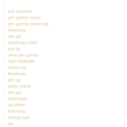
judi qq online
pkv games resmi
pkv games dominoqq
bandarqq
adu qq
bandarqq online
judi qq
situs pkv games
login sbobet88
demo slot
bandarqq
pkv qq
poker online
pkv qq
dominoqq
qq online
bandarqq
asikqq login
qq