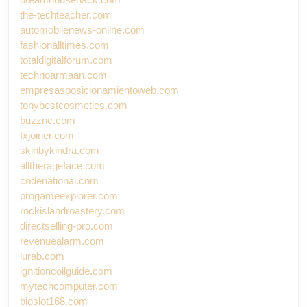
the-techteacher.com
automobilenews-online.com
fashionalltimes.com
totaldigitalforum.com
technoarmaan.com
empresasposicionamientoweb.com
tonybestcosmetics.com
buzznc.com
fxjoiner.com
skinbykindra.com
alltherageface.com
codenational.com
progameexplorer.com
rockislandroastery.com
directselling-pro.com
revenuealarm.com
lurab.com
ignitioncoilguide.com
mytechcomputer.com
bioslot168.com