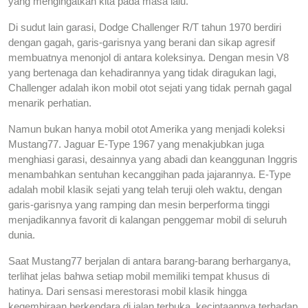
yang mengingatkan kita pada masa lalu.
Di sudut lain garasi, Dodge Challenger R/T tahun 1970 berdiri
dengan gagah, garis-garisnya yang berani dan sikap agresif
membuatnya menonjol di antara koleksinya. Dengan mesin V8
yang bertenaga dan kehadirannya yang tidak diragukan lagi,
Challenger adalah ikon mobil otot sejati yang tidak pernah gagal
menarik perhatian.
Namun bukan hanya mobil otot Amerika yang menjadi koleksi
Mustang77. Jaguar E-Type 1967 yang menakjubkan juga
menghiasi garasi, desainnya yang abadi dan keanggunan Inggris
menambahkan sentuhan kecanggihan pada jajarannya. E-Type
adalah mobil klasik sejati yang telah teruji oleh waktu, dengan
garis-garisnya yang ramping dan mesin berperforma tinggi
menjadikannya favorit di kalangan penggemar mobil di seluruh
dunia.
Saat Mustang77 berjalan di antara barang-barang berharganya,
terlihat jelas bahwa setiap mobil memiliki tempat khusus di
hatinya. Dari sensasi merestorasi mobil klasik hingga
kegembiraan berkendara di jalan terbuka, kecintaannya terhadap