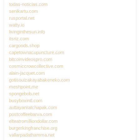
todas-noticias.com
senikartu.com
rusportal.net
watty.io
livinginthesun.info
itsriz.com
cargoods.shop
capetownacupuncture.com
bitcoinvideospro.com
cosmiccrowcollective.com
alain-jacquet.com
gotisouizakayabakeneko.com
meshpoint.me
spongebob.net
busyboxintl.com
auttayanratchapak.com
postcoffeebarva.com
elteatromilliondollar.com
burgerkingfranchise.org
vallarpadathamma.net