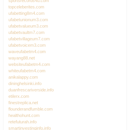
sportsrecords4u.com
topceleberites.com
ufabetting8m4.com
ufabetunionum3.com
ufabetvalueum3.com
ufabetvaultm7.com
ufabetvillageum7.com
ufabetvoicem3.com
waveufabetm4.com
wayang88.net
websiteufabetm4.com
whiteufabetm4.com
anikalappy.com
dininghelsinki.info
duanfrescariverside.info
etilerx.com
finestreplica.net
flounderandfumble.com
healthohunt.com
retefuturah.info
smartinvestinginfo.info