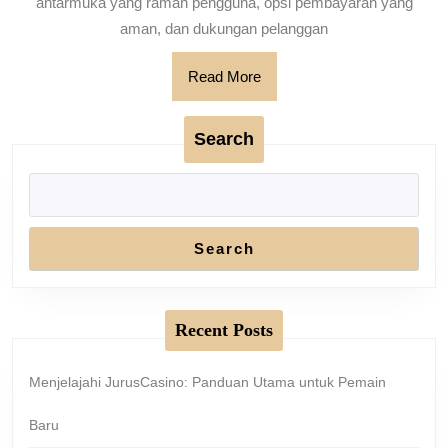
antarmuka yang ramah pengguna, opsi pembayaran yang
aman, dan dukungan pelanggan
Read
Read More
More
Search
Search
Recent Posts
Menjelajahi JurusCasino: Panduan Utama untuk Pemain
Baru