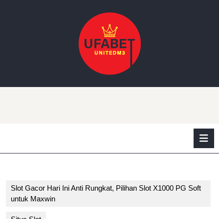
Skip
to
content
Skip
to
content
O
B
Slot Gacor Hari Ini Anti Rungkat, Pilihan Slot X1000 PG Soft
untuk Maxwin