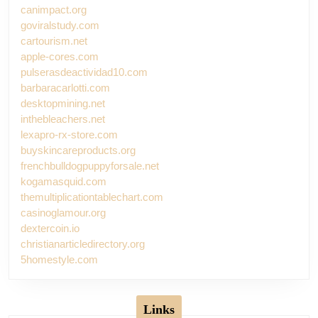
canimpact.org
goviralstudy.com
cartourism.net
apple-cores.com
pulserasdeactividad10.com
barbaracarlotti.com
desktopmining.net
inthebleachers.net
lexapro-rx-store.com
buyskincareproducts.org
frenchbulldogpuppyforsale.net
kogamasquid.com
themultiplicationtablechart.com
casinoglamour.org
dextercoin.io
christianarticledirectory.org
5homestyle.com
Links