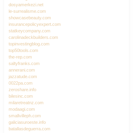
dosyamerkezi.net
le-surrealisme.com
showcasebeauty.com
insurancepolicyexpert.com
statkeycompany.com
carolinadeckbuilders.com
topinvestingblog.com
top50tools.com
the-rep.com
saltyfranks.com
annerani.com
jazzatude.com
0022pa.com
zeroshare.info
bilesinc.com
milaretreatnz.com
modaagi.com
smallvilleph.com
galiciasuroeste.info
batallasdeguerra.com