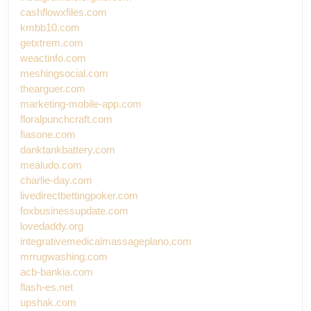
cashflowxfiles.com
kmbb10.com
getxtrem.com
weactinfo.com
meshingsocial.com
thearguer.com
marketing-mobile-app.com
floralpunchcraft.com
fiasone.com
danktankbattery.com
mealudo.com
charlie-day.com
livedirectbettingpoker.com
foxbusinessupdate.com
lovedaddy.org
integrativemedicalmassageplano.com
mrrugwashing.com
acb-bankia.com
flash-es.net
upshak.com