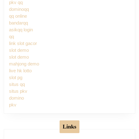
pkv qq
dominoqq
qq online
bandarqq
asikqq login
qq
link slot gacor
slot demo
slot demo
mahjong demo
live hk lotto
slot pg
situs qq
situs pkv
domino
pkv
Links