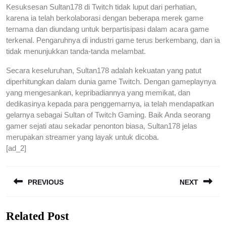
Kesuksesan Sultan178 di Twitch tidak luput dari perhatian,
karena ia telah berkolaborasi dengan beberapa merek game
ternama dan diundang untuk berpartisipasi dalam acara game
terkenal. Pengaruhnya di industri game terus berkembang, dan ia
tidak menunjukkan tanda-tanda melambat.
Secara keseluruhan, Sultan178 adalah kekuatan yang patut
diperhitungkan dalam dunia game Twitch. Dengan gameplaynya
yang mengesankan, kepribadiannya yang memikat, dan
dedikasinya kepada para penggemarnya, ia telah mendapatkan
gelarnya sebagai Sultan of Twitch Gaming. Baik Anda seorang
gamer sejati atau sekadar penonton biasa, Sultan178 jelas
merupakan streamer yang layak untuk dicoba.
[ad_2]
Post
PREVIOUS
NEXT
navigation
Previous
Next
Related Post
post:
post: