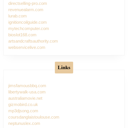
directselling-pro.com
revenuealarm.com
lurab.com
ignitioncoilguide.com
mytechcomputer.com
bioslot168.com
artsandcraftsauthority.com
webservicelive.com
Links
jimsfamousbbq.com
libertywalk-usa.com
australiamovie.net
gizmobird.co.uk
mp3djsong.com
coursdanglaistoulouse.com
neptunuslex.com