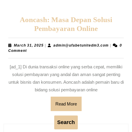
Aoncash: Masa Depan Solusi
Aoncash:
Pembayaran Online
Masa
Depan
March
admin@ufab
March 31, 2025
|
admin@ufabetunitedm3.com
|
0
31,
Comment
Solusi
2025
Pembayar
[ad_1] Di dunia transaksi online yang serba cepat, memiliki
Online
solusi pembayaran yang andal dan aman sangat penting
untuk bisnis dan konsumen. Aoncash adalah pemain baru di
bidang solusi pembayaran online
Read
Read More
More
Search