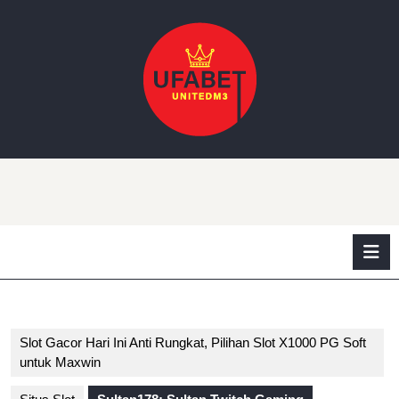
Skip
to
content
Skip
to
content
O
B
Slot Gacor Hari Ini Anti Rungkat, Pilihan Slot X1000 PG Soft
untuk Maxwin