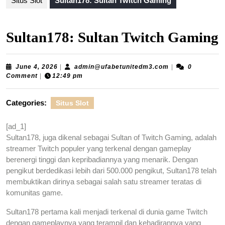
Situs Slot
Sultan178: Sultan Twitch Gaming
Sultan178: Sultan Twitch Gaming
June
admin@ufabetun
June 4, 2026
|
admin@ufabetunitedm3.com
|
0
4,
Comment
|
12:49 pm
2026
Categories:
Situs Slot
[ad_1]
Sultan178, juga dikenal sebagai Sultan of Twitch Gaming, adalah
streamer Twitch populer yang terkenal dengan gameplay
berenergi tinggi dan kepribadiannya yang menarik. Dengan
pengikut berdedikasi lebih dari 500.000 pengikut, Sultan178 telah
membuktikan dirinya sebagai salah satu streamer teratas di
komunitas game.
Sultan178 pertama kali menjadi terkenal di dunia game Twitch
dengan gameplaynya yang terampil dan kehadirannya yang