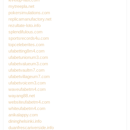
mytreepla.net
pokersimulations.com
replicamanufactory.net
rezultate-loto.info
splendifulous.com
sportsrecords4u.com
topceleberites.com
ufabetting8m4.com
ufabetunionum3.com
ufabetvalueum3.com
ufabetvaultm7.com
ufabetvillageum7.com
ufabetvoicem3.com
waveufabetm4.com
wayang88.net
websiteufabetm4.com
whiteufabetm4.com
anikalappy.com
dininghelsinki.info
duanfrescariverside.info