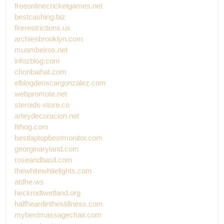
freeonlinecricketgames.net
bestcashing.biz
firerestrictions.us
archiesbrooklyn.com
muambeiros.net
infozblog.com
chonbaihat.com
elblogdeoscargonzalez.com
webpromote.net
steroids-store.co
arteydecoracion.net
fithog.com
bestlaptopbestmonitor.com
georginaryland.com
roseandbasil.com
thewhitewhitelights.com
atdhe.ws
heckrodtwetland.org
halfheardinthestillness.com
mybestmassagechair.com