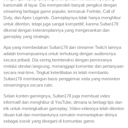
karismatik di layar. Dia memperoleh banyak pengikut dengan
streaming berbagai game populer, termasuk Fortnite, Call of
Duty, dan Apex Legends. Gameplaynya tidak hanya menghibur
untuk ditonton, tetapi juga sangat kompetitif, karena Sultan178
dikenal dengan keterampilannya yang mengesankan dan
gameplay yang strategis.
Apa yang membedakan Sultan178 dari streamer Twitch lainnya
adalah kemampuannya untuk terhubung dengan audiensnya
secara pribadi. Dia sering berinteraksi dengan pemirsanya
melalui obrolan langsung, menanggapi komentar dan pertanyaan
secara real-time. Tingkat keterlibatan ini telah membantu
Sultan178 membangun basis penggemar setia yang menonton
streamingnya secara rutin.
Selain konten gamingnya, Sultan178 juga membuat video
informatif dan menghibur di YouTube, dimana ia berbagi tips dan
trik untuk meningkatkan gameplay. Video-videonya telah ditonton
ribuan kali dan membantunya semakin memantapkan dirinya
sebagai sosok yang disegani di komunitas game.