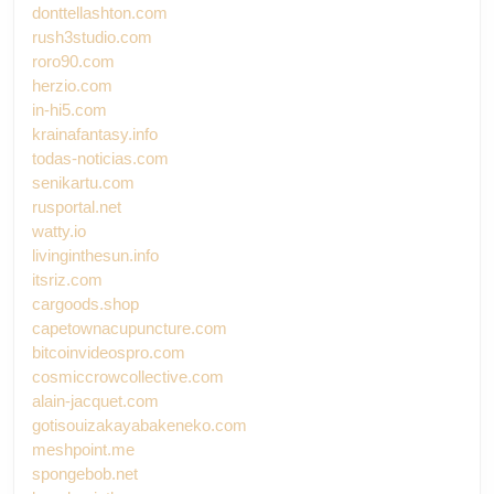
donttellashton.com
rush3studio.com
roro90.com
herzio.com
in-hi5.com
krainafantasy.info
todas-noticias.com
senikartu.com
rusportal.net
watty.io
livinginthesun.info
itsriz.com
cargoods.shop
capetownacupuncture.com
bitcoinvideospro.com
cosmiccrowcollective.com
alain-jacquet.com
gotisouizakayabakeneko.com
meshpoint.me
spongebob.net