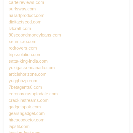
cartelreviews.com
surfsway.com
nailartproduct.com
digitactseed.com
lvlcraft.com
90secondmoneyloans.com
xenmicro.com
rodrovers.com
tripssolution.com
satta-king-india.com
yukigassencanada.com
articlehorizone.com
yuqqbbzp.com
7betagents6.com
coronavirusuptodate.com
crackinstreams.com
gadgetspak.com
gearsngadget.com
hireseodoctor.com
lapsfit.com
levelup-fast.com