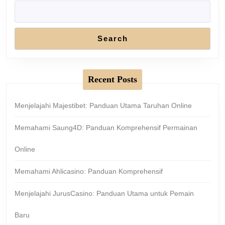
Search
Recent Posts
Menjelajahi Majestibet: Panduan Utama Taruhan Online
Memahami Saung4D: Panduan Komprehensif Permainan
Online
Memahami Ahlicasino: Panduan Komprehensif
Menjelajahi JurusCasino: Panduan Utama untuk Pemain
Baru