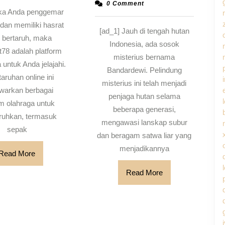
2025
0 Comment
bersama
Hutan
ika Anda penggemar
 dan memiliki hasrat
Primabet78
Indones
[ad_1] Jauh di tengah hutan
edm3.com
 bertaruh, maka
Indonesia, ada sosok
yang
78 adalah platform
misterius bernama
untuk Anda jelajahi.
Penuh
Bandardewi. Pelindung
taruhan online ini
misterius ini telah menjadi
Misteri
arkan berbagai
penjaga hutan selama
 olahraga untuk
beberapa generasi,
aruhkan, termasuk
mengawasi lanskap subur
sepak
dan beragam satwa liar yang
menjadikannya
Read
Read More
More
Read
Read More
More