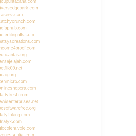
goupuntacana.com
riversedgepark.com
zaseez.com
ia
catchycrunch.com
nofaphub.com
nefertitingalls.com
patsyscreations.com
income4proof.com
educaritas.org
lensajelajah.com
betflik09.net
ncaq.org
xenmicro.com
onlineshopera.com
dartyfresh.com
lewisenterprises.net
pcsoftwarefree.org
dailylinking.com
dnafyx.com
giocolenuvole.com
iyouessential.com