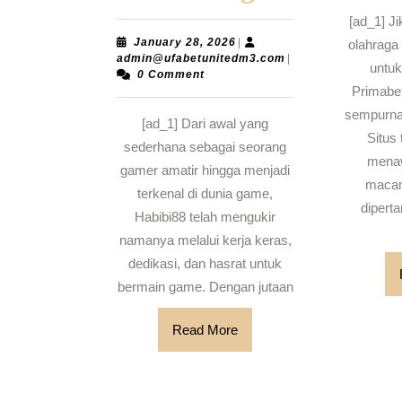
Amatir
[ad_1] J
January
January 28, 2026
|
olahraga
hingga
28,
admin@ufabetunit
admin@ufabetunitedm3.com
|
untuk
2026
0 Comment
Pro:
Primabet
Bagaimana
sempurna 
[ad_1] Dari awal yang
Situs 
sederhana sebagai seorang
Habibi88
menaw
gamer amatir hingga menjadi
Menjadi
macam
terkenal di dunia game,
dipert
Habibi88 telah mengukir
Nama
namanya melalui kerja keras,
Rumah
dedikasi, dan hasrat untuk
Tangga
bermain game. Dengan jutaan
di
Read
Read More
More
Dunia
Gaming