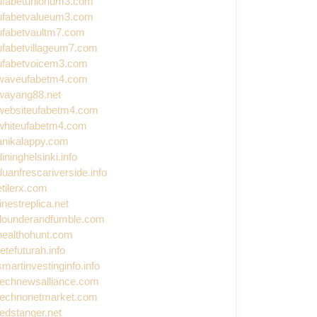
ufabetunionum3.com
ufabetvalueum3.com
ufabetvaultm7.com
ufabetvillageum7.com
ufabetvoicem3.com
waveufabetm4.com
wayang88.net
websiteufabetm4.com
whiteufabetm4.com
anikalappy.com
dininghelsinki.info
duanfrescariverside.info
etilerx.com
finestreplica.net
flounderandfumble.com
healthohunt.com
retefuturah.info
smartinvestinginfo.info
technewsalliance.com
technonetmarket.com
tedstanger.net