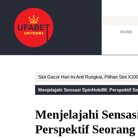
Skip
to
content
Skip
to
HOME
content
Slot Gacor Hari Ini Anti Rungkat, Pilihan Slot X
Menjelajahi Sensasi SpinHoki88: Perspektif 
Menjelajahi Sensas
Perspektif Seorang