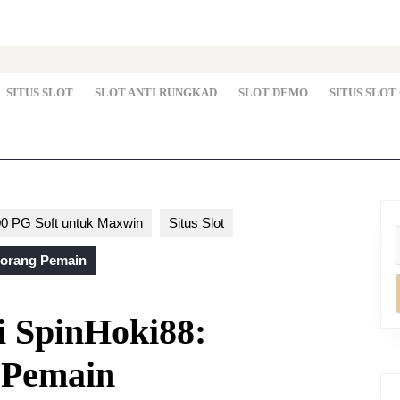
SITUS SLOT
SLOT ANTI RUNGKAD
SLOT DEMO
SITUS SLOT
1000 PG Soft untuk Maxwin
Situs Slot
Seorang Pemain
i SpinHoki88:
 Pemain