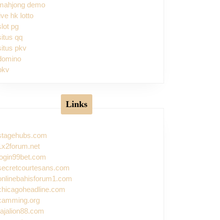
mahjong demo
live hk lotto
slot pg
situs qq
situs pkv
domino
pkv
Links
stagehubs.com
1x2forum.net
login99bet.com
secretcourtesans.com
onlinebahisforum1.com
dewi:
chicagoheadline.com
camming.org
ng
rajalion88.com
betunitedm3.com