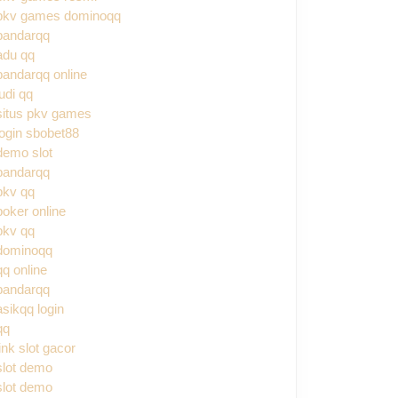
pkv games dominoqq
bandarqq
adu qq
bandarqq online
judi qq
situs pkv games
login sbobet88
demo slot
bandarqq
pkv qq
poker online
pkv qq
dominoqq
qq online
bandarqq
asikqq login
qq
link slot gacor
slot demo
slot demo