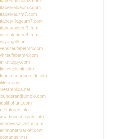
ufabetunionum3.com
ufabetvalueum3.com
ufabetvaultm7.com
ufabetvillageum7.com
ufabetvoicem3.com
waveufabetm4.com
wayang88.net
websiteufabetm4.com
whiteufabetm4.com
anikalappy.com
dininghelsinki.info
duanfrescariverside.info
etilerx.com
finestreplica.net
flounderandfumble.com
healthohunt.com
retefuturah.info
smartinvestinginfo.info
technewsalliance.com
technonetmarket.com
tedstanger.net