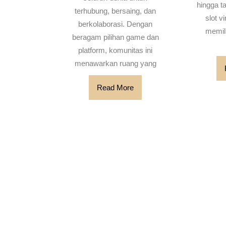
hingga t
terhubung, bersaing, dan
slot v
berkolaborasi. Dengan
memili
beragam pilihan game dan
platform, komunitas ini
menawarkan ruang yang
Read
Read More
More