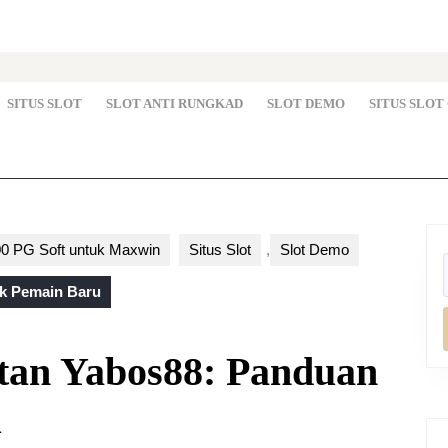
SITUS SLOT
SLOT ANTI RUNGKAD
SLOT DEMO
SITUS SLOT
1000 PG Soft untuk Maxwin
Situs Slot
,
Slot Demo
k Pemain Baru
tan Yabos88: Panduan
u