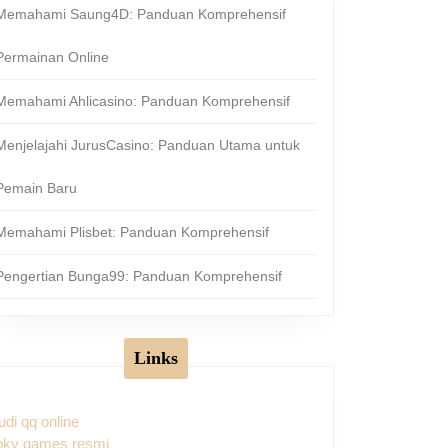
Memahami Saung4D: Panduan Komprehensif
Permainan Online
Memahami Ahlicasino: Panduan Komprehensif
Menjelajahi JurusCasino: Panduan Utama untuk
Pemain Baru
Memahami Plisbet: Panduan Komprehensif
Pengertian Bunga99: Panduan Komprehensif
Links
judi qq online
pkv games resmi