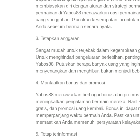
membiasakan diri dengan aturan dan strategi per
permainan di Yabos88 menawarkan opsi permainan
uang sungguhan. Gunakan kesempatan ini untuk 
Anda sebelum bermain secara nyata.
3. Tetapkan anggaran
Sangat mudah untuk terjebak dalam kegembiraan g
Untuk menghindari pengeluaran berlebihan, penti
Yabos88. Putuskan berapa banyak uang yang ingin A
menyenangkan dan menghibur, bukan menjadi beban
4. Manfaatkan bonus dan promosi
Yabos88 menawarkan berbagai bonus dan promosi
meningkatkan pengalaman bermain mereka. Nantik
gratis, dan promosi uang kembali. Bonus ini da
memperpanjang waktu bermain Anda. Pastikan unt
memastikan Anda memenuhi persyaratan kelayaka
5. Tetap terinformasi