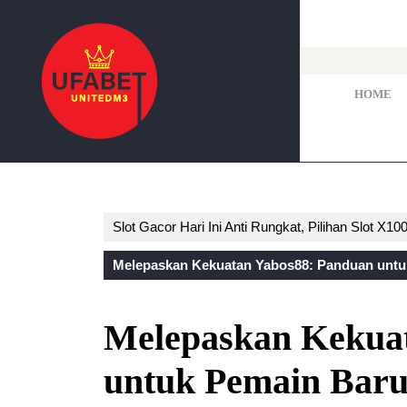
Skip
to
content
Skip
to
HOME
content
Slot Gacor Hari Ini Anti Rungkat, Pilihan Slot X
Melepaskan Kekuatan Yabos88: Panduan untu
Melepaskan Kekua
untuk Pemain Bar