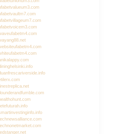
ufabetunionum3.com
ufabetvalueum3.com
ufabetvaultm7.com
ufabetvillageum7.com
ufabetvoicem3.com
waveufabetm4.com
wayang88.net
websiteufabetm4.com
whiteufabetm4.com
anikalappy.com
dininghelsinki.info
duanfrescariverside.info
etilerx.com
finestreplica.net
flounderandfumble.com
healthohunt.com
retefuturah.info
smartinvestinginfo.info
technewsalliance.com
technonetmarket.com
tedstanger.net