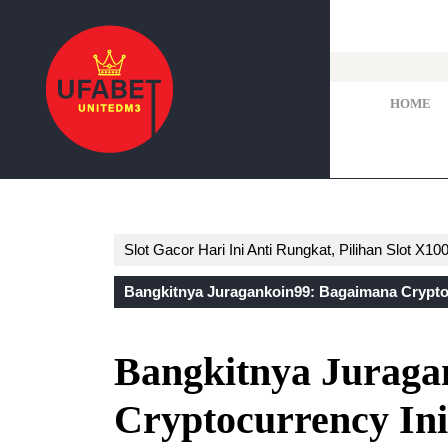
Skip
to
content
Skip
to
HOME
content
Slot Gacor Hari Ini Anti Rungkat, Pilihan Slot X
Bangkitnya Juragankoin99: Bagaimana Crypt
Bangkitnya Juraga
Cryptocurrency In