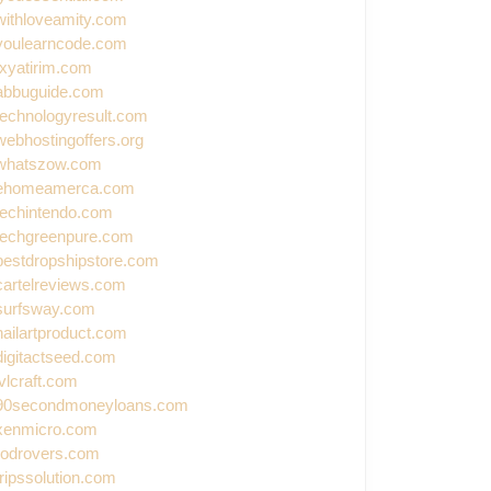
withloveamity.com
youlearncode.com
fxyatirim.com
abbuguide.com
technologyresult.com
webhostingoffers.org
whatszow.com
ehomeamerca.com
techintendo.com
techgreenpure.com
bestdropshipstore.com
cartelreviews.com
surfsway.com
nailartproduct.com
digitactseed.com
lvlcraft.com
90secondmoneyloans.com
xenmicro.com
rodrovers.com
tripssolution.com