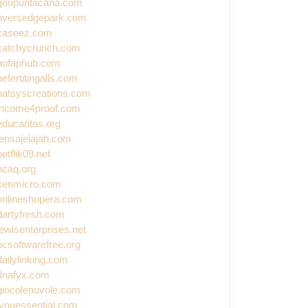
goupuntacana.com
riversedgepark.com
zaseez.com
an
catchycrunch.com
ainan
nofaphub.com
nefertitingalls.com
rik
patsyscreations.com
income4proof.com
8Asia
educaritas.org
lensajelajah.com
betflik09.net
ncaq.org
xenmicro.com
onlineshopera.com
dartyfresh.com
lewisenterprises.net
pcsoftwarefree.org
dailylinking.com
dnafyx.com
giocolenuvole.com
iyouessential.com