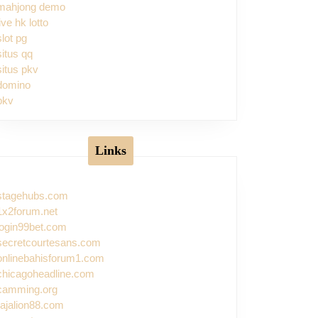
mahjong demo
live hk lotto
slot pg
situs qq
situs pkv
domino
pkv
Links
stagehubs.com
1x2forum.net
login99bet.com
secretcourtesans.com
kan
onlinebahisforum1.com
si
chicagoheadline.com
camming.org
nangan
rajalion88.com
betunitedm3.com