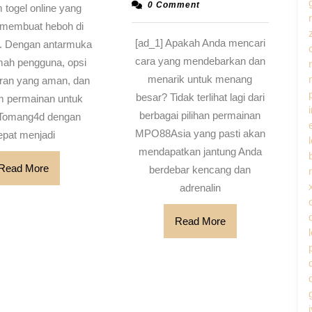
2025
0 Comment
m togel online yang
Indonesia
besar
 membuat heboh di
deng
[ad_1] Apakah Anda mencari
a. Dengan antarmuka
cara yang mendebarkan dan
mah pengguna, opsi
perm
menarik untuk menang
an yang aman, dan
mena
besar? Tidak terlihat lagi dari
m permainan untuk
berbagai pilihan permainan
MPO8
, Tomang4d dengan
MPO88Asia yang pasti akan
epat menjadi
mendapatkan jantung Anda
Read
Read More
berdebar kencang dan
More
adrenalin
Read
Read More
More