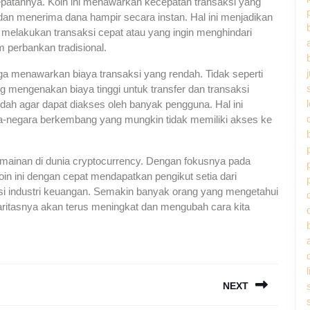
cepatannya. Koin ini menawarkan kecepatan transaksi yang
n menerima dana hampir secara instan. Hal ini menjadikan
u melakukan transaksi cepat atau yang ingin menghindari
 perbankan tradisional.
ga menawarkan biaya transaksi yang rendah. Tidak seperti
g mengenakan biaya tinggi untuk transfer dan transaksi
dah agar dapat diakses oleh banyak pengguna. Hal ini
ra-negara berkembang yang mungkin tidak memiliki akses ke
ainan di dunia cryptocurrency. Dengan fokusnya pada
oin ini dengan cepat mendapatkan pengikut setia dari
si industri keuangan. Semakin banyak orang yang mengetahui
ritasnya akan terus meningkat dan mengubah cara kita
NEXT