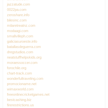
jazzatude.com
0022pa.com
zeroshare.info
bilesinc.com
milaretreatnz.com
modaagi.com
smallvilleph.com
galiciasuroeste.info
batallasdeguerra.com
dregstudios.com
neatstuffhelpskids.org
moraessoccer.com
forochile.org
chart-track.com
wonderfultraveling.com
promocioname.net
wimaxworld.com
freeonlinecricketgames.net
bestcashing.biz
firerestrictions.us