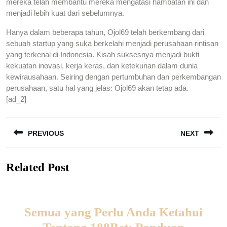
mereka telah membantu mereka mengatasi hambatan ini dan
menjadi lebih kuat dari sebelumnya.
Hanya dalam beberapa tahun, Ojol69 telah berkembang dari
sebuah startup yang suka berkelahi menjadi perusahaan rintisan
yang terkenal di Indonesia. Kisah suksesnya menjadi bukti
kekuatan inovasi, kerja keras, dan ketekunan dalam dunia
kewirausahaan. Seiring dengan pertumbuhan dan perkembangan
perusahaan, satu hal yang jelas: Ojol69 akan tetap ada.
[ad_2]
Post
PREVIOUS
NEXT
navigation
Previous
Next
Related Post
post:
post:
Semua yang Perlu Anda Ketahui