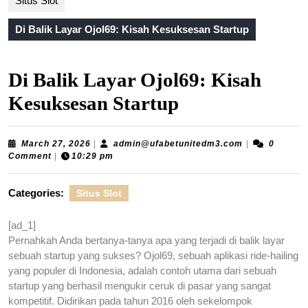
Situs Slot
Di Balik Layar Ojol69: Kisah Kesuksesan Startup
Di Balik Layar Ojol69: Kisah
Kesuksesan Startup
March
admin@ufabet
March 27, 2026
|
admin@ufabetunitedm3.com
|
0
27,
Comment
|
10:29 pm
2026
Categories:
Situs Slot
[ad_1]
Pernahkah Anda bertanya-tanya apa yang terjadi di balik layar
sebuah startup yang sukses? Ojol69, sebuah aplikasi ride-hailing
yang populer di Indonesia, adalah contoh utama dari sebuah
startup yang berhasil mengukir ceruk di pasar yang sangat
kompetitif. Didirikan pada tahun 2016 oleh sekelompok