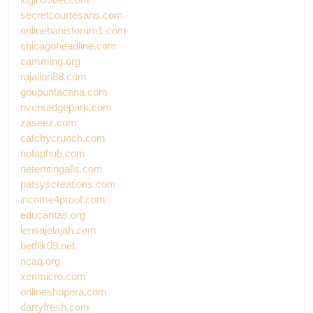
secretcourtesans.com
onlinebahisforum1.com
chicagoheadline.com
camming.org
rajalion88.com
goupuntacana.com
riversedgepark.com
zaseez.com
catchycrunch.com
nofaphub.com
nefertitingalls.com
patsyscreations.com
income4proof.com
educaritas.org
lensajelajah.com
betflik09.net
ncaq.org
xenmicro.com
onlineshopera.com
dartyfresh.com