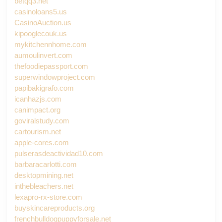
betqq3.net
casinoloans5.us
CasinoAuction.us
kipooglecouk.us
mykitchennhome.com
aumoulinvert.com
thefoodiepassport.com
superwindowproject.com
papibakigrafo.com
icanhazjs.com
canimpact.org
goviralstudy.com
cartourism.net
apple-cores.com
pulserasdeactividad10.com
barbaracarlotti.com
desktopmining.net
inthebleachers.net
lexapro-rx-store.com
buyskincareproducts.org
frenchbulldogpuppyforsale.net