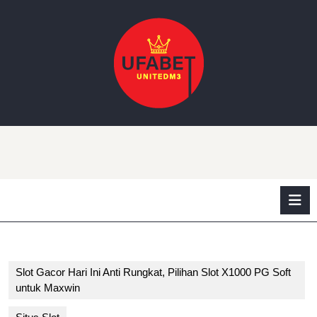
Skip
to
content
Skip
to
content
O
B
Slot Gacor Hari Ini Anti Rungkat, Pilihan Slot X1000 PG Soft
untuk Maxwin