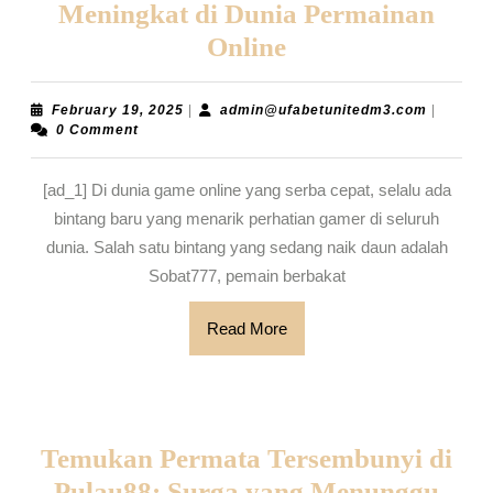
Meningkat di Dunia Permainan
Temui
Online
Sobat777:
Bintang
February
admin@u
February 19, 2025
|
admin@ufabetunitedm3.com
|
19,
0 Comment
yang
2025
Meningkat
[ad_1] Di dunia game online yang serba cepat, selalu ada
di
bintang baru yang menarik perhatian gamer di seluruh
Dunia
dunia. Salah satu bintang yang sedang naik daun adalah
Permainan
Sobat777, pemain berbakat
Online
Read
Read More
More
Temukan Permata Tersembunyi di
Pulau88: Surga yang Menunggu