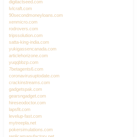
digitactseed.com
lvlcraft.com
90secondmoneyloans.com
xenmicro.com
rodrovers.com
tripssolution.com
satta-king-india.com
yukigassencanada.com
articlehorizone.com
yuqqbbzp.com
7betagents6.com
coronavirusuptodate.com
crackinstreams.com
gadgetspak.com
gearsngadget.com
hireseodoctor.com
lapsfit.com
levelup-fast.com
mytreepla.net
pokersimulations.com
replicamanufactory.net