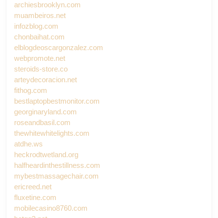
archiesbrooklyn.com
muambeiros.net
infozblog.com
chonbaihat.com
elblogdeoscargonzalez.com
webpromote.net
steroids-store.co
arteydecoracion.net
fithog.com
bestlaptopbestmonitor.com
georginaryland.com
roseandbasil.com
thewhitewhitelights.com
atdhe.ws
heckrodtwetland.org
halfheardinthestillness.com
mybestmassagechair.com
ericreed.net
fluxetine.com
mobilecasino8760.com