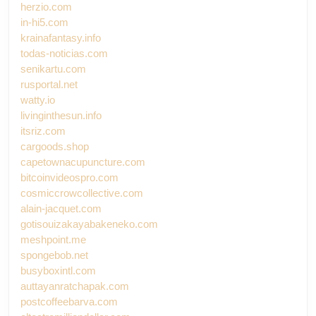
herzio.com
in-hi5.com
krainafantasy.info
todas-noticias.com
senikartu.com
rusportal.net
watty.io
livinginthesun.info
itsriz.com
cargoods.shop
capetownacupuncture.com
bitcoinvideospro.com
cosmiccrowcollective.com
alain-jacquet.com
gotisouizakayabakeneko.com
meshpoint.me
spongebob.net
busyboxintl.com
auttayanratchapak.com
postcoffeebarva.com