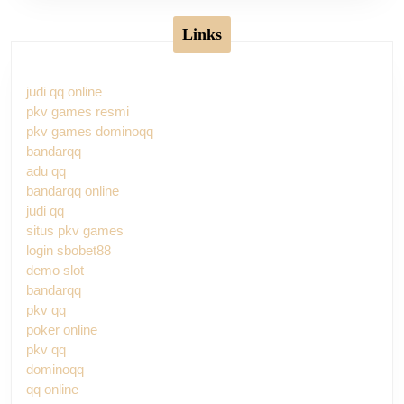
Links
judi qq online
pkv games resmi
pkv games dominoqq
bandarqq
adu qq
bandarqq online
judi qq
situs pkv games
login sbobet88
demo slot
bandarqq
pkv qq
poker online
pkv qq
dominoqq
qq online