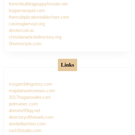
frenchbulldogpuppyforsale.net
kogamasquid.com
themultiplicationtablechart.com
casinoglamour.org
dextercoin.io
christianarticledirectory.org
5homestyle.com
Links
mygamblingstory.com
majalahwekonews.com
2017hoganoutlet.com
pelmanec.com
domino99qq.net
directoryoftheweb.com
donttellashton.com
rush3studio.com