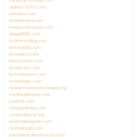
trendy-ama-shop.com
ufabett732m7.com
visiofood.com
droidwindow.com
freeprsubmission.com
ufagold666.com
myinteriorblog.com
bnewsindia.com
techiepick.com
bamzyshop.com
pondycars.com
techonfutures.com
techoologic.com
raspberryketonescanada.org
medihealthrules.com
usathrill.com
vshapedental.com
canfandalucia.org
yourengineguide.com
nybreakings.com
outstationcabsservices.com