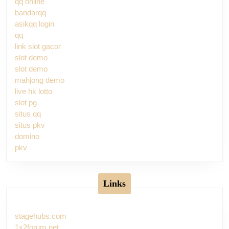
qq online
bandarqq
asikqq login
qq
link slot gacor
slot demo
slot demo
mahjong demo
live hk lotto
slot pg
situs qq
situs pkv
domino
pkv
Links
stagehubs.com
1x2forum.net