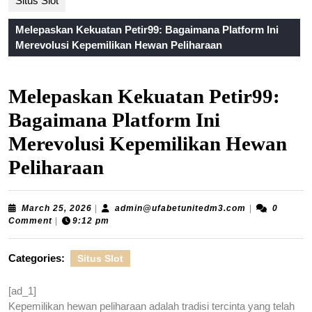
Situs Slot
Melepaskan Kekuatan Petir99: Bagaimana Platform Ini
Merevolusi Kepemilikan Hewan Peliharaan
Melepaskan Kekuatan Petir99:
Bagaimana Platform Ini
Merevolusi Kepemilikan Hewan
Peliharaan
March
admin@ufabet
March 25, 2026
|
admin@ufabetunitedm3.com
|
0
25,
Comment
|
9:12 pm
2026
Categories:
Situs Slot
[ad_1]
Kepemilikan hewan peliharaan adalah tradisi tercinta yang telah