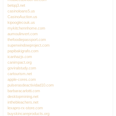
betqq3.net
casinoloans5.us
CasinoAuction.us
kipooglecouk.us
mykitchennhome.com
aumoulinvert.com
thefoodiepassport.com
superwindowproject.com
papibakigrafo.com
icanhazjs.com
canimpact.org
goviralstudy.com
cartourism.net
apple-cores.com
pulserasdeactividad10.com
barbaracarlotti.com
desktopmining.net
inthebleachers.net
lexapro-rx-store.com
buyskincareproducts.org