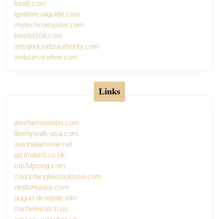
lurab.com
ignitioncoilguide.com
mytechcomputer.com
bioslot168.com
artsandcraftsauthority.com
webservicelive.com
Links
jimsfamousbbq.com
libertywalk-usa.com
australiamovie.net
gizmobird.co.uk
mp3djsong.com
coursdanglaistoulouse.com
neptunuslex.com
auguri-di-natale.info
michelewatch.us