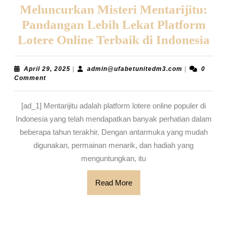
Meluncurkan Misteri Mentarijitu:
Pandangan Lebih Lekat Platform
Me
Lotere Online Terbaik di Indonesia
Mis
Men
April
admin@ufabe
April 29, 2025
|
admin@ufabetunitedm3.com
|
0
29,
Comment
Pa
2025
Le
[ad_1] Mentarijitu adalah platform lotere online populer di
Le
Indonesia yang telah mendapatkan banyak perhatian dalam
Pl
beberapa tahun terakhir. Dengan antarmuka yang mudah
Lot
digunakan, permainan menarik, dan hadiah yang
menguntungkan, itu
On
Te
Read
Read More
di
More
Ind