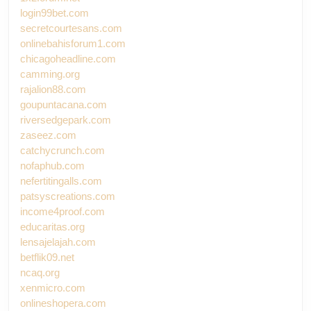
login99bet.com
secretcourtesans.com
onlinebahisforum1.com
chicagoheadline.com
camming.org
rajalion88.com
goupuntacana.com
riversedgepark.com
zaseez.com
catchycrunch.com
nofaphub.com
nefertitingalls.com
patsyscreations.com
income4proof.com
educaritas.org
lensajelajah.com
betflik09.net
ncaq.org
xenmicro.com
onlineshopera.com