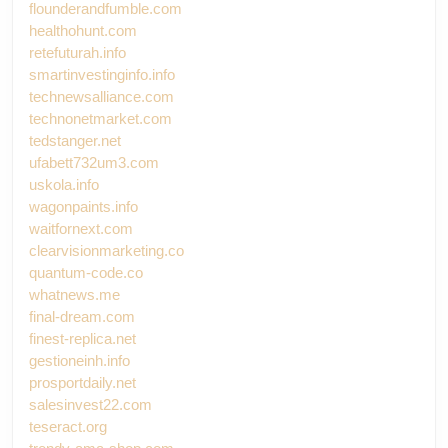
flounderandfumble.com
healthohunt.com
retefuturah.info
smartinvestinginfo.info
technewsalliance.com
technonetmarket.com
tedstanger.net
ufabett732um3.com
uskola.info
wagonpaints.info
waitfornext.com
clearvisionmarketing.co
quantum-code.co
whatnews.me
final-dream.com
finest-replica.net
gestioneinh.info
prosportdaily.net
salesinvest22.com
teseract.org