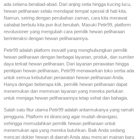
ada selama berabad-abad. Dari anjing setia hingga kucing lucu,
hewan peliharaan selalu mendapat tempat spesial di hati kita.
Namun, seiring dengan perubahan zaman, cara kita merawat
sahabat berbulu kita pun ikut berubah. Masuki Petir99, platform
revolusioner yang mengubah cara pemilik hewan peliharaan
berinteraksi dengan hewan peliharaannya.
Petir99 adalah platform inovatif yang menghubungkan pemilik
hewan peliharaan dengan berbagai layanan, produk, dan sumber
daya terkait hewan peliharaan. Dari layanan perawatan hingga
penitipan hewan peliharaan, Petir99 menawarkan toko serba ada
untuk semua kebutuhan perawatan hewan peliharaan Anda.
Hanya dengan beberapa klik, pemilik hewan peliharaan dapat
menemukan dan memesan layanan yang mereka perlukan
untuk menjaga hewan peliharaannya tetap sehat dan bahagia.
Salah satu fitur utama Petir99 adalah antarmukanya yang ramah
pengguna. Platform ini dirancang agar mudah dinavigasi,
sehingga memudahkan pemilik hewan peliharaan untuk
menemukan apa yang mereka butuhkan. Baik Anda sedang
mencari dokter hewan di daerah Anda atau mencari mainan baru