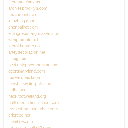
firerestrictions.us
archiesbrooklyn.com
muambeiros.net
infozblog.com
chonbaihat.com
elblogdeoscargonzalez.com
webpromote.net
steroids-store.co
arteydecoracion.net
fithog.com
bestlaptopbestmonitor.com
georginaryland.com
roseandbasil.com
thewhitewhitelights.com
atdhe.ws
heckrodtwetland.org
halfheardinthestillness.com
mybestmassagechair.com
ericreed.net
fluxetine.com
mobilecasino8760.com