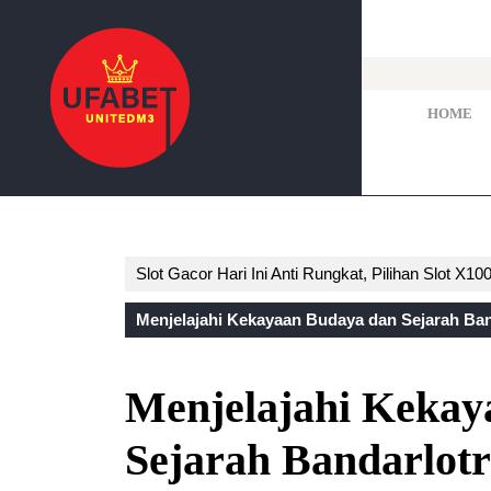
Skip
to
content
Skip
to
HOME
content
Slot Gacor Hari Ini Anti Rungkat, Pilihan Slot X
Menjelajahi Kekayaan Budaya dan Sejarah Ban
Menjelajahi Kekay
Sejarah Bandarlotr