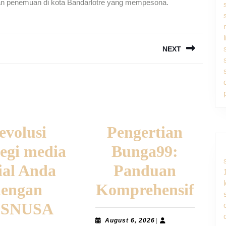
nan penemuan di kota Bandarlotre yang mempesona.
NEXT
Next
post:
evolusi
Pengertian
tegi media
Bunga99:
ial Anda
Panduan
Peng
dengan
Komprehensif
Revolusi
Bun
PSNUSA
August
August 6, 2026
|