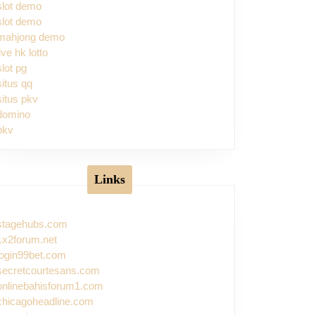
slot demo
slot demo
mahjong demo
live hk lotto
slot pg
situs qq
situs pkv
domino
pkv
Links
stagehubs.com
1x2forum.net
login99bet.com
ertian
secretcourtesans.com
ga99:
onlinebahisforum1.com
chicagoheadline.com