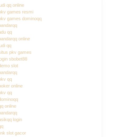
judi qq online
pkv games resmi
pkv games dominoqq
bandarqq
adu qq
bandarqq online
judi qq
situs pkv games
login sbobet88
demo slot
bandarqq
pkv qq
poker online
pkv qq
dominoqq
qq online
bandarqq
asikqq login
qq
link slot gacor