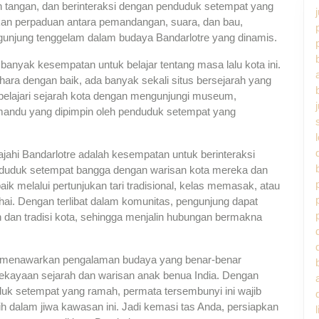
nan tangan, dan berinteraksi dengan penduduk setempat yang
akan perpaduan antara pemandangan, suara, dan bau,
njung tenggelam dalam budaya Bandarlotre yang dinamis.
anyak kesempatan untuk belajar tentang masa lalu kota ini.
ara dengan baik, ada banyak sekali situs bersejarah yang
pelajari sejarah kota dengan mengunjungi museum,
emandu yang dipimpin oleh penduduk setempat yang
jahi Bandarlotre adalah kesempatan untuk berinteraksi
duduk setempat bangga dengan warisan kota mereka dan
k melalui pertunjukan tari tradisional, kelas memasak, atau
hai. Dengan terlibat dalam komunitas, pengunjung dapat
 dan tradisi kota, sehingga menjalin hubungan bermakna
ng menawarkan pengalaman budaya yang benar-benar
kekayaan sejarah dan warisan anak benua India. Dengan
duk setempat yang ramah, permata tersembunyi ini wajib
ih dalam jiwa kawasan ini. Jadi kemasi tas Anda, persiapkan