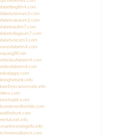
topceleberites.com
ufabetting8m4.com
ufabetunionum3.com
ufabetvalueum3.com
ufabetvaultm7.com
ufabetvillageum7.com
ufabetvoicem3.com
waveufabetm4.com
wayang88.net
websiteufabetm4.com
whiteufabetm4.com
anikalappy.com
dininghelsinki.info
duanfrescariverside.info
etilerx.com
finestreplica.net
flounderandfumble.com
healthohunt.com
retefuturah.info
smartinvestinginfo.info
technewsalliance.com