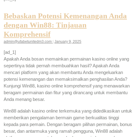
Bebaskan Potensi Kemenangan Anda
dengan Win88: Tinjauan
Komprehensif
admin@ufabetunitedm3.com
|
January 9, 2025
[ad_1]
Apakah Anda bosan memainkan permainan kasino online yang
sepertinya tidak pernah membuahkan hasil? Apakah Anda
mencari platform yang akan membantu Anda mengeluarkan
potensi kemenangan dan memaksimalkan penghasilan Anda?
Kunjungi Win88, kasino online komprehensif yang menawarkan
beragam permainan dan fitur yang dirancang untuk membantu
Anda menang besar.
Win88 adalah kasino online terkemuka yang didedikasikan untuk
memberikan pengalaman bermain game berkualitas tinggi
kepada para pemain. Dengan beragam pilihan permainan, bonus
besar, dan antarmuka yang ramah pengguna, Win88 adalah