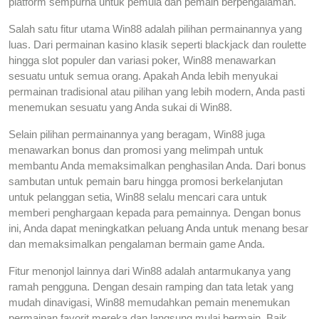
platform sempurna untuk pemula dan pemain berpengalaman.
Salah satu fitur utama Win88 adalah pilihan permainannya yang
luas. Dari permainan kasino klasik seperti blackjack dan roulette
hingga slot populer dan variasi poker, Win88 menawarkan
sesuatu untuk semua orang. Apakah Anda lebih menyukai
permainan tradisional atau pilihan yang lebih modern, Anda pasti
menemukan sesuatu yang Anda sukai di Win88.
Selain pilihan permainannya yang beragam, Win88 juga
menawarkan bonus dan promosi yang melimpah untuk
membantu Anda memaksimalkan penghasilan Anda. Dari bonus
sambutan untuk pemain baru hingga promosi berkelanjutan
untuk pelanggan setia, Win88 selalu mencari cara untuk
memberi penghargaan kepada para pemainnya. Dengan bonus
ini, Anda dapat meningkatkan peluang Anda untuk menang besar
dan memaksimalkan pengalaman bermain game Anda.
Fitur menonjol lainnya dari Win88 adalah antarmukanya yang
ramah pengguna. Dengan desain ramping dan tata letak yang
mudah dinavigasi, Win88 memudahkan pemain menemukan
permainan favorit mereka dan langsung mulai bermain. Baik