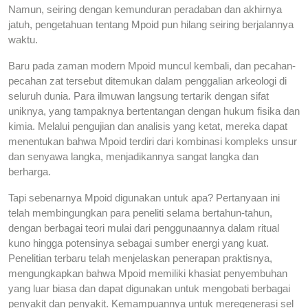
Namun, seiring dengan kemunduran peradaban dan akhirnya
jatuh, pengetahuan tentang Mpoid pun hilang seiring berjalannya
waktu.
Baru pada zaman modern Mpoid muncul kembali, dan pecahan-
pecahan zat tersebut ditemukan dalam penggalian arkeologi di
seluruh dunia. Para ilmuwan langsung tertarik dengan sifat
uniknya, yang tampaknya bertentangan dengan hukum fisika dan
kimia. Melalui pengujian dan analisis yang ketat, mereka dapat
menentukan bahwa Mpoid terdiri dari kombinasi kompleks unsur
dan senyawa langka, menjadikannya sangat langka dan
berharga.
Tapi sebenarnya Mpoid digunakan untuk apa? Pertanyaan ini
telah membingungkan para peneliti selama bertahun-tahun,
dengan berbagai teori mulai dari penggunaannya dalam ritual
kuno hingga potensinya sebagai sumber energi yang kuat.
Penelitian terbaru telah menjelaskan penerapan praktisnya,
mengungkapkan bahwa Mpoid memiliki khasiat penyembuhan
yang luar biasa dan dapat digunakan untuk mengobati berbagai
penyakit dan penyakit. Kemampuannya untuk meregenerasi sel