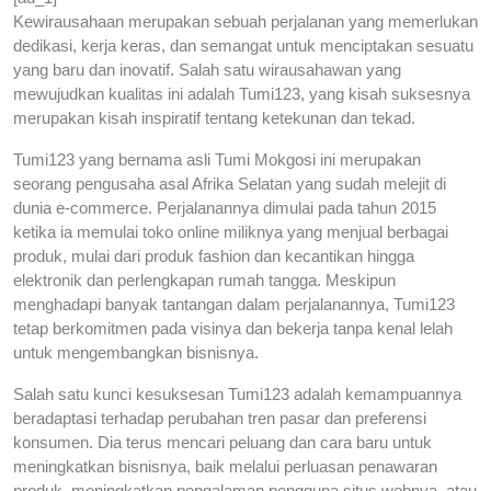
Kewirausahaan merupakan sebuah perjalanan yang memerlukan
dedikasi, kerja keras, dan semangat untuk menciptakan sesuatu
yang baru dan inovatif. Salah satu wirausahawan yang
mewujudkan kualitas ini adalah Tumi123, yang kisah suksesnya
merupakan kisah inspiratif tentang ketekunan dan tekad.
Tumi123 yang bernama asli Tumi Mokgosi ini merupakan
seorang pengusaha asal Afrika Selatan yang sudah melejit di
dunia e-commerce. Perjalanannya dimulai pada tahun 2015
ketika ia memulai toko online miliknya yang menjual berbagai
produk, mulai dari produk fashion dan kecantikan hingga
elektronik dan perlengkapan rumah tangga. Meskipun
menghadapi banyak tantangan dalam perjalanannya, Tumi123
tetap berkomitmen pada visinya dan bekerja tanpa kenal lelah
untuk mengembangkan bisnisnya.
Salah satu kunci kesuksesan Tumi123 adalah kemampuannya
beradaptasi terhadap perubahan tren pasar dan preferensi
konsumen. Dia terus mencari peluang dan cara baru untuk
meningkatkan bisnisnya, baik melalui perluasan penawaran
produk, meningkatkan pengalaman pengguna situs webnya, atau