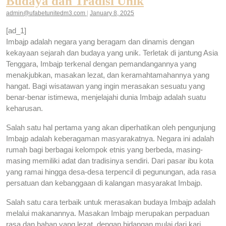
Budaya dan Tradisi Unik
admin@ufabetunitedm3.com
|
January 8, 2025
[ad_1]
Imbajp adalah negara yang beragam dan dinamis dengan
kekayaan sejarah dan budaya yang unik. Terletak di jantung Asia
Tenggara, Imbajp terkenal dengan pemandangannya yang
menakjubkan, masakan lezat, dan keramahtamahannya yang
hangat. Bagi wisatawan yang ingin merasakan sesuatu yang
benar-benar istimewa, menjelajahi dunia Imbajp adalah suatu
keharusan.
Salah satu hal pertama yang akan diperhatikan oleh pengunjung
Imbajp adalah keberagaman masyarakatnya. Negara ini adalah
rumah bagi berbagai kelompok etnis yang berbeda, masing-
masing memiliki adat dan tradisinya sendiri. Dari pasar ibu kota
yang ramai hingga desa-desa terpencil di pegunungan, ada rasa
persatuan dan kebanggaan di kalangan masyarakat Imbajp.
Salah satu cara terbaik untuk merasakan budaya Imbajp adalah
melalui makanannya. Masakan Imbajp merupakan perpaduan
rasa dan bahan yang lezat, dengan hidangan mulai dari kari