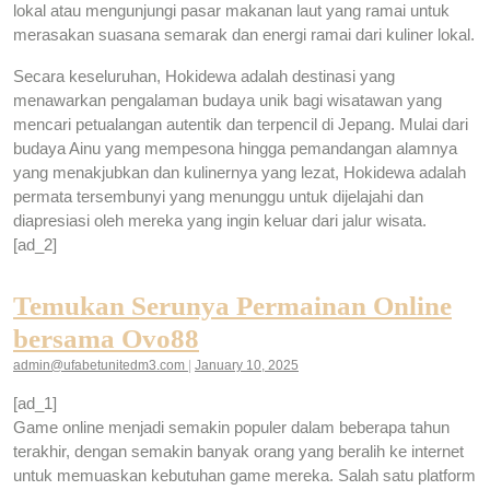
lokal atau mengunjungi pasar makanan laut yang ramai untuk
merasakan suasana semarak dan energi ramai dari kuliner lokal.
Secara keseluruhan, Hokidewa adalah destinasi yang
menawarkan pengalaman budaya unik bagi wisatawan yang
mencari petualangan autentik dan terpencil di Jepang. Mulai dari
budaya Ainu yang mempesona hingga pemandangan alamnya
yang menakjubkan dan kulinernya yang lezat, Hokidewa adalah
permata tersembunyi yang menunggu untuk dijelajahi dan
diapresiasi oleh mereka yang ingin keluar dari jalur wisata.
[ad_2]
Temukan Serunya Permainan Online
bersama Ovo88
admin@ufabetunitedm3.com
|
January 10, 2025
[ad_1]
Game online menjadi semakin populer dalam beberapa tahun
terakhir, dengan semakin banyak orang yang beralih ke internet
untuk memuaskan kebutuhan game mereka. Salah satu platform