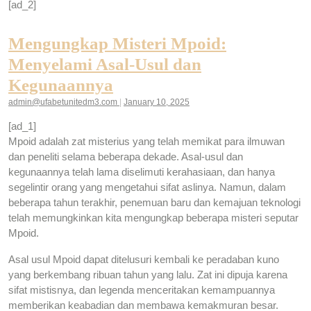
[ad_2]
Mengungkap Misteri Mpoid:
Menyelami Asal-Usul dan
Kegunaannya
admin@ufabetunitedm3.com
|
January 10, 2025
[ad_1]
Mpoid adalah zat misterius yang telah memikat para ilmuwan
dan peneliti selama beberapa dekade. Asal-usul dan
kegunaannya telah lama diselimuti kerahasiaan, dan hanya
segelintir orang yang mengetahui sifat aslinya. Namun, dalam
beberapa tahun terakhir, penemuan baru dan kemajuan teknologi
telah memungkinkan kita mengungkap beberapa misteri seputar
Mpoid.
Asal usul Mpoid dapat ditelusuri kembali ke peradaban kuno
yang berkembang ribuan tahun yang lalu. Zat ini dipuja karena
sifat mistisnya, dan legenda menceritakan kemampuannya
memberikan keabadian dan membawa kemakmuran besar.