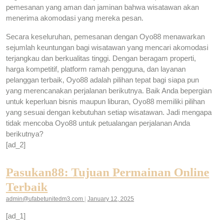
pemesanan yang aman dan jaminan bahwa wisatawan akan
menerima akomodasi yang mereka pesan.
Secara keseluruhan, pemesanan dengan Oyo88 menawarkan
sejumlah keuntungan bagi wisatawan yang mencari akomodasi
terjangkau dan berkualitas tinggi. Dengan beragam properti,
harga kompetitif, platform ramah pengguna, dan layanan
pelanggan terbaik, Oyo88 adalah pilihan tepat bagi siapa pun
yang merencanakan perjalanan berikutnya. Baik Anda bepergian
untuk keperluan bisnis maupun liburan, Oyo88 memiliki pilihan
yang sesuai dengan kebutuhan setiap wisatawan. Jadi mengapa
tidak mencoba Oyo88 untuk petualangan perjalanan Anda
berikutnya?
[ad_2]
Pasukan88: Tujuan Permainan Online
Terbaik
admin@ufabetunitedm3.com
|
January 12, 2025
[ad_1]