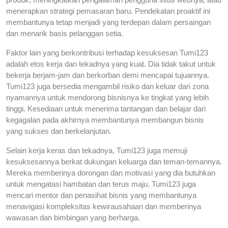
menerapkan strategi pemasaran baru. Pendekatan proaktif ini
membantunya tetap menjadi yang terdepan dalam persaingan
dan menarik basis pelanggan setia.
Faktor lain yang berkontribusi terhadap kesuksesan Tumi123
adalah etos kerja dan tekadnya yang kuat. Dia tidak takut untuk
bekerja berjam-jam dan berkorban demi mencapai tujuannya.
Tumi123 juga bersedia mengambil risiko dan keluar dari zona
nyamannya untuk mendorong bisnisnya ke tingkat yang lebih
tinggi. Kesediaan untuk menerima tantangan dan belajar dari
kegagalan pada akhirnya membantunya membangun bisnis
yang sukses dan berkelanjutan.
Selain kerja keras dan tekadnya, Tumi123 juga memuji
kesuksesannya berkat dukungan keluarga dan teman-temannya.
Mereka memberinya dorongan dan motivasi yang dia butuhkan
untuk mengatasi hambatan dan terus maju. Tumi123 juga
mencari mentor dan penasihat bisnis yang membantunya
menavigasi kompleksitas kewirausahaan dan memberinya
wawasan dan bimbingan yang berharga.