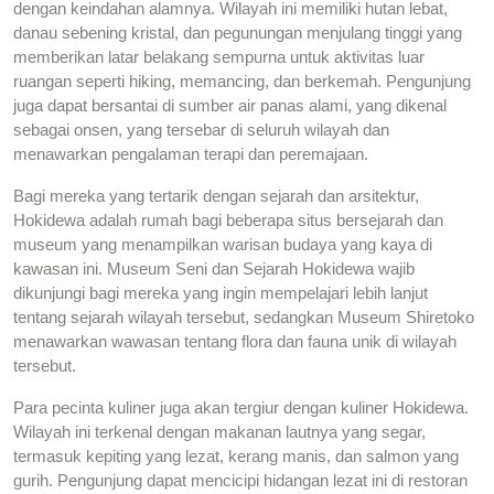
dengan keindahan alamnya. Wilayah ini memiliki hutan lebat,
danau sebening kristal, dan pegunungan menjulang tinggi yang
memberikan latar belakang sempurna untuk aktivitas luar
ruangan seperti hiking, memancing, dan berkemah. Pengunjung
juga dapat bersantai di sumber air panas alami, yang dikenal
sebagai onsen, yang tersebar di seluruh wilayah dan
menawarkan pengalaman terapi dan peremajaan.
Bagi mereka yang tertarik dengan sejarah dan arsitektur,
Hokidewa adalah rumah bagi beberapa situs bersejarah dan
museum yang menampilkan warisan budaya yang kaya di
kawasan ini. Museum Seni dan Sejarah Hokidewa wajib
dikunjungi bagi mereka yang ingin mempelajari lebih lanjut
tentang sejarah wilayah tersebut, sedangkan Museum Shiretoko
menawarkan wawasan tentang flora dan fauna unik di wilayah
tersebut.
Para pecinta kuliner juga akan tergiur dengan kuliner Hokidewa.
Wilayah ini terkenal dengan makanan lautnya yang segar,
termasuk kepiting yang lezat, kerang manis, dan salmon yang
gurih. Pengunjung dapat mencicipi hidangan lezat ini di restoran