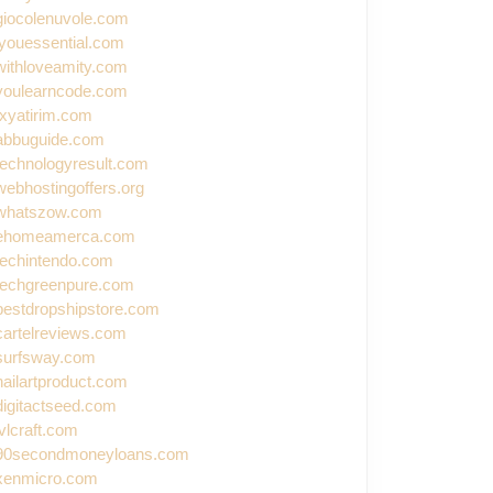
giocolenuvole.com
iyouessential.com
withloveamity.com
youlearncode.com
fxyatirim.com
abbuguide.com
technologyresult.com
webhostingoffers.org
whatszow.com
ehomeamerca.com
techintendo.com
techgreenpure.com
bestdropshipstore.com
cartelreviews.com
surfsway.com
nailartproduct.com
digitactseed.com
lvlcraft.com
90secondmoneyloans.com
xenmicro.com