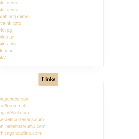
slot demo
slot demo
mahjong demo
live hk lotto
slot pg
situs qq
situs pkv
domino
pkv
Links
mana
stagehubs.com
1x2forum.net
12
login99bet.com
secretcourtesans.com
entuk
betunitedm3.com
onlinebahisforum1.com
mbuhan
chicagoheadline.com