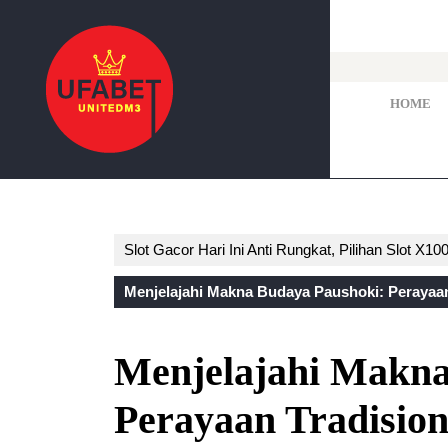
Skip
to
content
Skip
to
HOME
content
Slot Gacor Hari Ini Anti Rungkat, Pilihan Slot X
Menjelajahi Makna Budaya Paushoki: Perayaan
Menjelajahi Makna
Perayaan Tradision