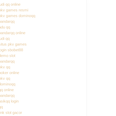
judi qq online
pkv games resmi
pkv games dominoqq
bandarqq
adu qq
bandarqq online
judi qq
situs pkv games
login sbobet88
demo slot
bandarqq
pkv qq
poker online
pkv qq
dominoqq
qq online
bandarqq
asikqq login
qq
link slot gacor