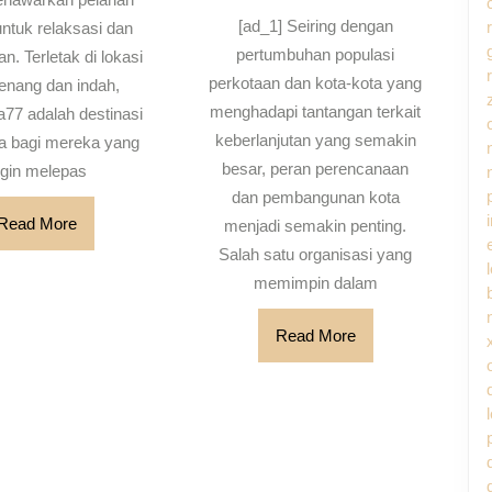
Peremajaan
Berke
[ad_1] Seiring dengan
untuk relaksasi dan
pertumbuhan populasi
n. Terletak di lokasi
di
edm3.com
perkotaan dan kota-kota yang
enang dan indah,
Perko
menghadapi tantangan terkait
77 adalah destinasi
keberlanjutan yang semakin
a bagi mereka yang
besar, peran perencanaan
ngin melepas
dan pembangunan kota
Read
Read More
menjadi semakin penting.
More
Salah satu organisasi yang
memimpin dalam
Read
Read More
More