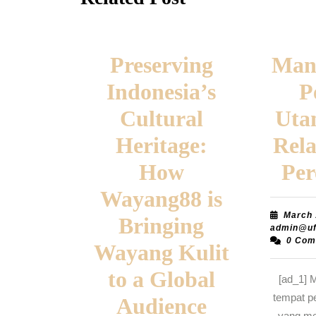
post:
Preserving
Man
Indonesia’s
P
Cultural
Uta
Heritage:
Rela
How
Pe
Wayang88 is
March 
Bringing
admin@uf
0 Com
Wayang Kulit
to a Global
[ad_1] 
tempat p
Preserving
Audience
yang me