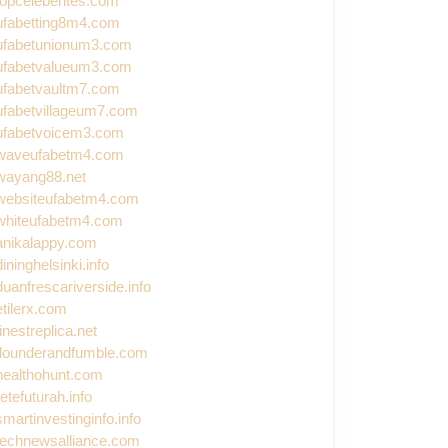
topceleberites.com
ufabetting8m4.com
ufabetunionum3.com
ufabetvalueum3.com
ufabetvaultm7.com
ufabetvillageum7.com
ufabetvoicem3.com
waveufabetm4.com
wayang88.net
websiteufabetm4.com
whiteufabetm4.com
anikalappy.com
dininghelsinki.info
duanfrescariverside.info
etilerx.com
finestreplica.net
flounderandfumble.com
healthohunt.com
retefuturah.info
smartinvestinginfo.info
technewsalliance.com