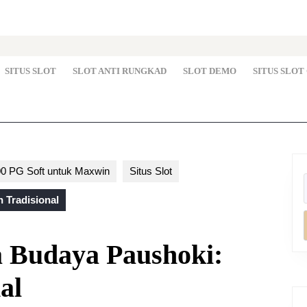
SITUS SLOT
SLOT ANTI RUNGKAD
SLOT DEMO
SITUS SLOT
1000 PG Soft untuk Maxwin
Situs Slot
 Tradisional
 Budaya Paushoki:
al