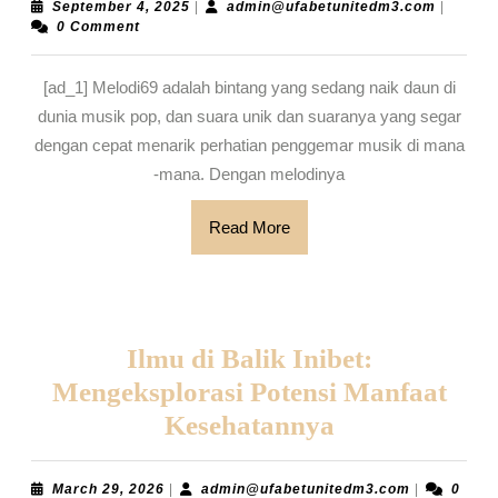
segar
September
admin@u
September 4, 2025
|
admin@ufabetunitedm3.com
|
4,
0 Comment
di
2025
dunia
[ad_1] Melodi69 adalah bintang yang sedang naik daun di
musik
dunia musik pop, dan suara unik dan suaranya yang segar
pop
dengan cepat menarik perhatian penggemar musik di mana
-mana. Dengan melodinya
Read
Read More
More
Ilmu di Balik Inibet:
Mengeksplorasi Potensi Manfaat
Ilmu
Kesehatannya
di
Balik
March
admin@ufab
March 29, 2026
|
admin@ufabetunitedm3.com
|
0