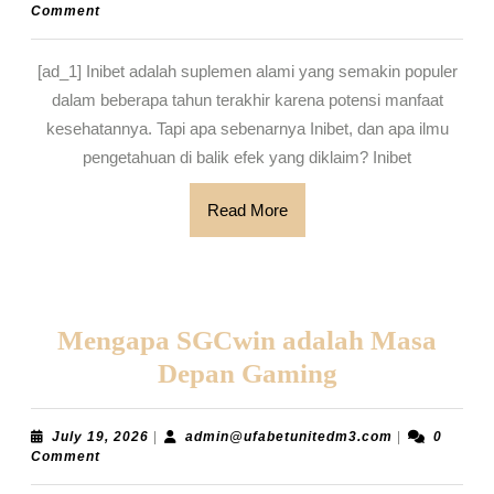
29,
Comment
Inibet:
2026
Mengeksplora
[ad_1] Inibet adalah suplemen alami yang semakin populer
Potensi
dalam beberapa tahun terakhir karena potensi manfaat
Manfaat
kesehatannya. Tapi apa sebenarnya Inibet, dan apa ilmu
Kesehatanny
pengetahuan di balik efek yang diklaim? Inibet
Read
Read More
More
Mengapa SGCwin adalah Masa
Mengapa
Depan Gaming
SGCwin
adalah
July
admin@ufabe
July 19, 2026
|
admin@ufabetunitedm3.com
|
0
19,
Comment
Masa
2026