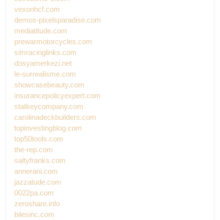
vexonhcf.com
demos-pixelsparadise.com
mediatitude.com
prewarmotorcycles.com
simracinglinks.com
dosyamerkezi.net
le-surrealisme.com
showcasebeauty.com
insurancepolicyexpert.com
statkeycompany.com
carolinadeckbuilders.com
topinvestingblog.com
top50tools.com
the-rep.com
saltyfranks.com
annerani.com
jazzatude.com
0022pa.com
zeroshare.info
bilesinc.com