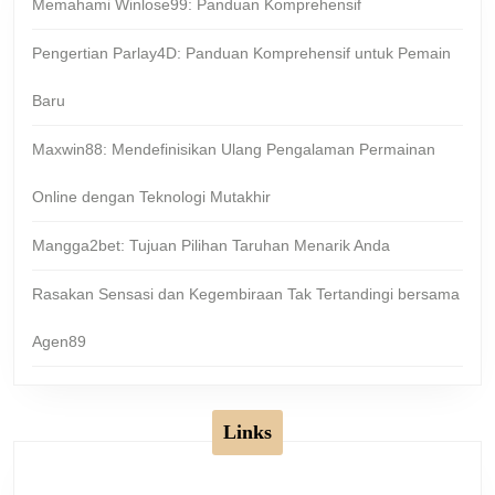
Memahami Winlose99: Panduan Komprehensif
Pengertian Parlay4D: Panduan Komprehensif untuk Pemain
Baru
Maxwin88: Mendefinisikan Ulang Pengalaman Permainan
Online dengan Teknologi Mutakhir
Mangga2bet: Tujuan Pilihan Taruhan Menarik Anda
Rasakan Sensasi dan Kegembiraan Tak Tertandingi bersama
Agen89
Links