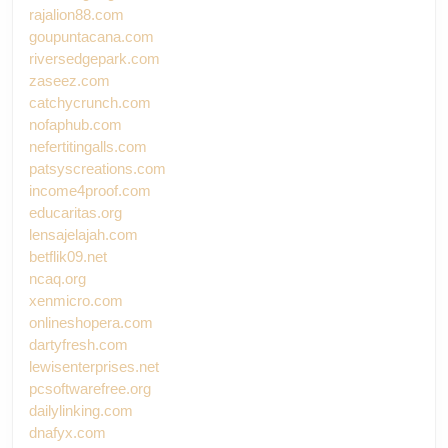
rajalion88.com
goupuntacana.com
riversedgepark.com
zaseez.com
catchycrunch.com
nofaphub.com
nefertitingalls.com
patsyscreations.com
income4proof.com
educaritas.org
lensajelajah.com
betflik09.net
ncaq.org
xenmicro.com
onlineshopera.com
dartyfresh.com
lewisenterprises.net
pcsoftwarefree.org
dailylinking.com
dnafyx.com