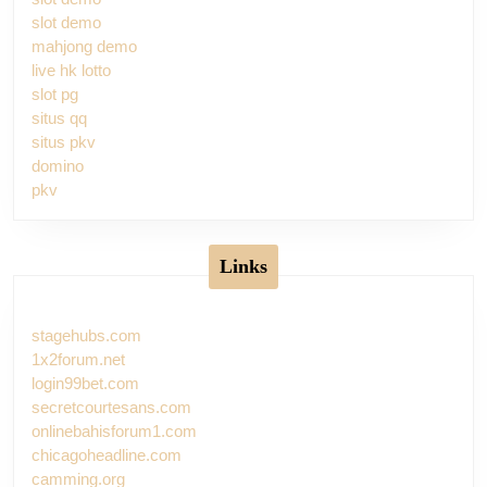
slot demo
mahjong demo
live hk lotto
slot pg
situs qq
situs pkv
domino
pkv
Links
stagehubs.com
1x2forum.net
login99bet.com
secretcourtesans.com
onlinebahisforum1.com
chicagoheadline.com
camming.org