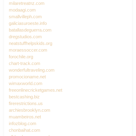
milaretreatnz.com
modaagi.com
smallvilleph.com
galiciasuroeste.info
batallasdeguerra.com
dregstudios.com
neatstuffhelpskids.org
moraessoccer.com
forochile.org
chart-track.com
wonderfultraveling.com
promocioname.net
wimaxworld.com
freeonlinecricketgames.net
bestcashing.biz
firerestrictions.us
archiesbrooklyn.com
muambeiros.net
infozblog.com
chonbaihat.com