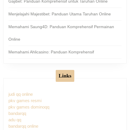
Gajibet: Panduan Komprehensif untuk Taruhan Online
Menjelajahi Majestibet: Panduan Utama Taruhan Online
Memahami Saung4D: Panduan Komprehensif Permainan
Online
Memahami Ahlicasino: Panduan Komprehensif
Links
judi qq online
pkv games resmi
pkv games dominoqq
bandarqq
adu qq
bandarqq online