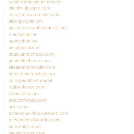
capetownacupuncture.com
bitcoinvideospro.com
cosmiccrowcollective.com
alain-jacquet.com
gotisouizakayabakeneko.com
meshpoint.me
spongebob.net
busyboxintl.com
auttayanratchapak.com
postcoffeebarva.com
elteatromilliondollar.com
burgerkingfranchise.org
vallarpadathamma.net
realworldsize.com
teknolama.com
productforbaby.com
orb-z.com
fosterscoachhousetavern.com
mesasdecultivoonline.com
boilersnbits.com
latestviralpost.com