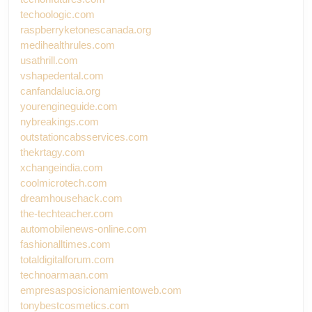
techoologic.com
raspberryketonescanada.org
medihealthrules.com
usathrill.com
vshapedental.com
canfandalucia.org
yourengineguide.com
nybreakings.com
outstationcabsservices.com
thekrtagy.com
xchangeindia.com
coolmicrotech.com
dreamhousehack.com
the-techteacher.com
automobilenews-online.com
fashionalltimes.com
totaldigitalforum.com
technoarmaan.com
empresasposicionamientoweb.com
tonybestcosmetics.com