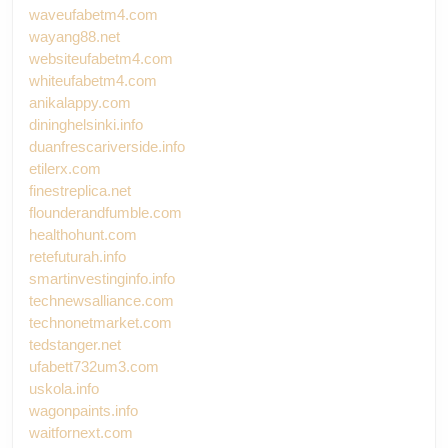
waveufabetm4.com
wayang88.net
websiteufabetm4.com
whiteufabetm4.com
anikalappy.com
dininghelsinki.info
duanfrescariverside.info
etilerx.com
finestreplica.net
flounderandfumble.com
healthohunt.com
retefuturah.info
smartinvestinginfo.info
technewsalliance.com
technonetmarket.com
tedstanger.net
ufabett732um3.com
uskola.info
wagonpaints.info
waitfornext.com