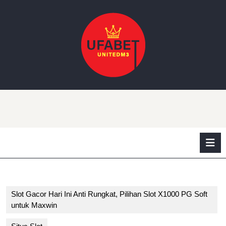
Skip
to
content
Skip
to
content
O
B
Slot Gacor Hari Ini Anti Rungkat, Pilihan Slot X1000 PG Soft
untuk Maxwin