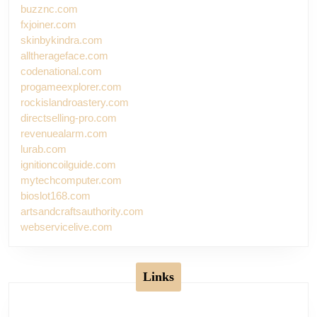
buzznc.com
fxjoiner.com
skinbykindra.com
alltherageface.com
codenational.com
progameexplorer.com
rockislandroastery.com
directselling-pro.com
revenuealarm.com
lurab.com
ignitioncoilguide.com
mytechcomputer.com
bioslot168.com
artsandcraftsauthority.com
webservicelive.com
Links