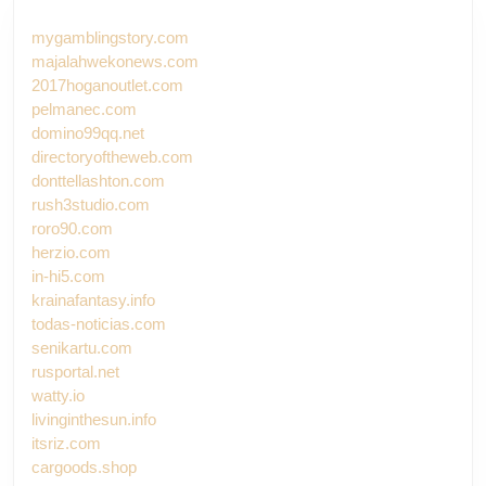
mygamblingstory.com
majalahwekonews.com
2017hoganoutlet.com
pelmanec.com
domino99qq.net
directoryoftheweb.com
donttellashton.com
rush3studio.com
roro90.com
herzio.com
in-hi5.com
krainafantasy.info
todas-noticias.com
senikartu.com
rusportal.net
watty.io
livinginthesun.info
itsriz.com
cargoods.shop