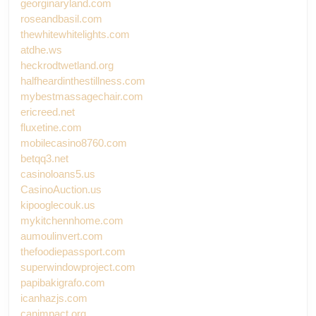
georginaryland.com
roseandbasil.com
thewhitewhitelights.com
atdhe.ws
heckrodtwetland.org
halfheardinthestillness.com
mybestmassagechair.com
ericreed.net
fluxetine.com
mobilecasino8760.com
betqq3.net
casinoloans5.us
CasinoAuction.us
kipooglecouk.us
mykitchennhome.com
aumoulinvert.com
thefoodiepassport.com
superwindowproject.com
papibakigrafo.com
icanhazjs.com
canimpact.org