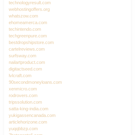
technologyresult.com
webhostingoffers.org
whatszow.com
ehomeamerca.com
techintendo.com
techgreenpure.com
bestdropshipstore.com
cartelreviews.com
surfsway.com
nailartproduct.com
digitactseed.com
lvlcraft.com
90secondmoneyloans.com
xenmicro.com
rodrovers.com
tripssolution.com
satta-king-india.com
yukigassencanada.com
articlehorizone.com
yuqqbbzp.com