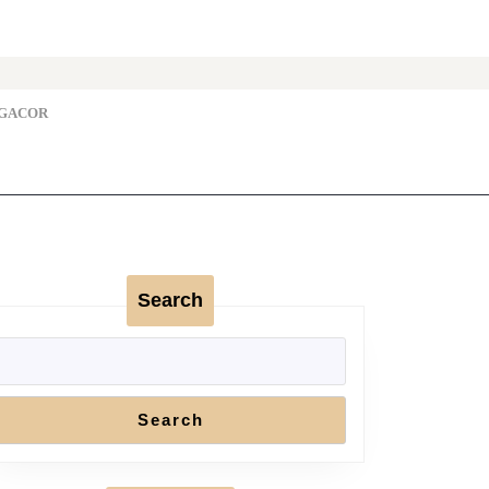
 GACOR
Search
Search