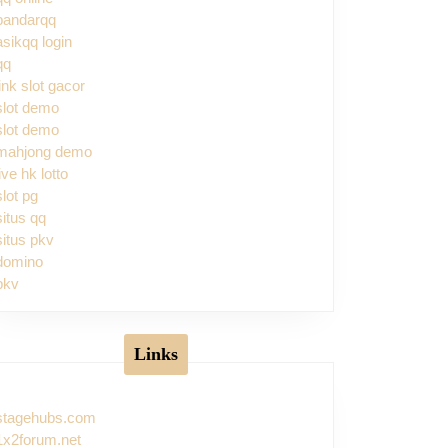
bandarqq
asikqq login
qq
link slot gacor
slot demo
slot demo
mahjong demo
live hk lotto
slot pg
situs qq
situs pkv
domino
pkv
Links
stagehubs.com
1x2forum.net