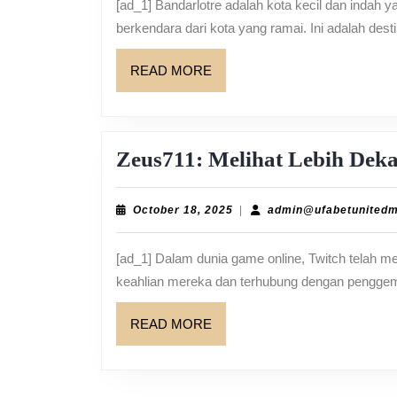
[ad_1] Bandarlotre adalah kota kecil dan indah 
Panduan
berkendara dari kota yang ramai. Ini adalah des
Wisatawan
READ
READ MORE
MORE
Zeus711: Melihat Lebih Deka
October
October 18, 2025
|
admin@ufabetunited
18,
2025
[ad_1] Dalam dunia game online, Twitch telah m
keahlian mereka dan terhubung dengan penggema
READ
READ MORE
MORE