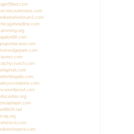
login99bet.com
secretcourtesans.com
onlinebahisforum1.com
chicagoheadline.com
camming.org
rajalion88.com
goupuntacana.com
riversedgepark.com
zaseez.com
catchycrunch.com
nofaphub.com
nefertitingalls.com
patsyscreations.com
income4proof.com
educaritas.org
lensajelajah.com
betflik09.net
ncaq.org
xenmicro.com
onlineshopera.com