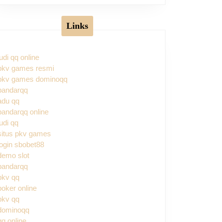
Links
judi qq online
pkv games resmi
pkv games dominoqq
bandarqq
adu qq
bandarqq online
judi qq
situs pkv games
login sbobet88
demo slot
bandarqq
pkv qq
poker online
pkv qq
dominoqq
qq online