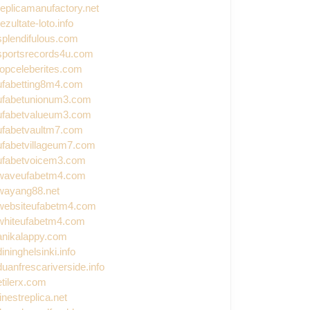
replicamanufactory.net
rezultate-loto.info
splendifulous.com
sportsrecords4u.com
topceleberites.com
ufabetting8m4.com
ufabetunionum3.com
ufabetvalueum3.com
ufabetvaultm7.com
ufabetvillageum7.com
ufabetvoicem3.com
waveufabetm4.com
wayang88.net
websiteufabetm4.com
whiteufabetm4.com
anikalappy.com
dininghelsinki.info
duanfrescariverside.info
etilerx.com
finestreplica.net