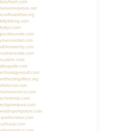
dartyfresh.com
lewisenterprises.net
pcsoftwarefree.org
dailylinking.com
dnafyx.com
giocolenuvole.com
iyouessential.com
withloveamity.com
youlearncode.com
fxyatirim.com
abbuguide.com
technologyresult.com
webhostingoffers.org
whatszow.com
ehomeamerca.com
techintendo.com
techgreenpure.com
bestdropshipstore.com
cartelreviews.com
surfsway.com
nailartproduct.com