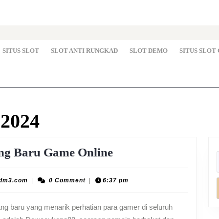
SITUS SLOT
SLOT ANTI RUNGKAD
SLOT DEMO
SITUS SLOT
 2024
Temui
ng Baru Game Online
Dewacukong88:
Bintang
admin@ufabetunitedm3.com
edm3.com
|
0 Comment
|
6:37 pm
Baru
ang baru yang menarik perhatian para gamer di seluruh
Game