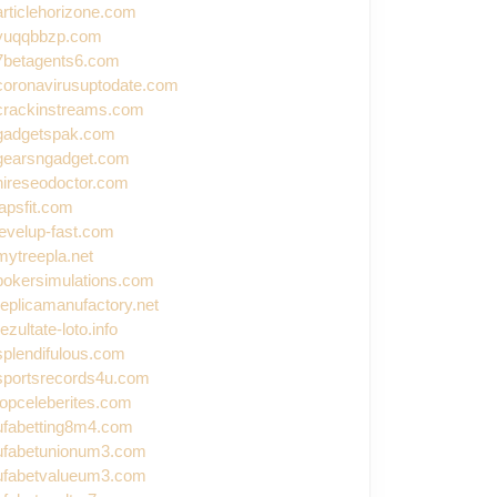
articlehorizone.com
yuqqbbzp.com
7betagents6.com
coronavirusuptodate.com
crackinstreams.com
gadgetspak.com
gearsngadget.com
hireseodoctor.com
lapsfit.com
levelup-fast.com
mytreepla.net
pokersimulations.com
replicamanufactory.net
rezultate-loto.info
splendifulous.com
sportsrecords4u.com
topceleberites.com
ufabetting8m4.com
ufabetunionum3.com
ufabetvalueum3.com