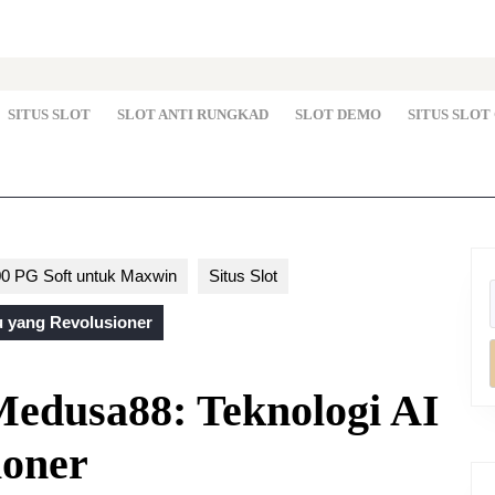
SITUS SLOT
SLOT ANTI RUNGKAD
SLOT DEMO
SITUS SLOT
1000 PG Soft untuk Maxwin
Situs Slot
 yang Revolusioner
edusa88: Teknologi AI
ioner