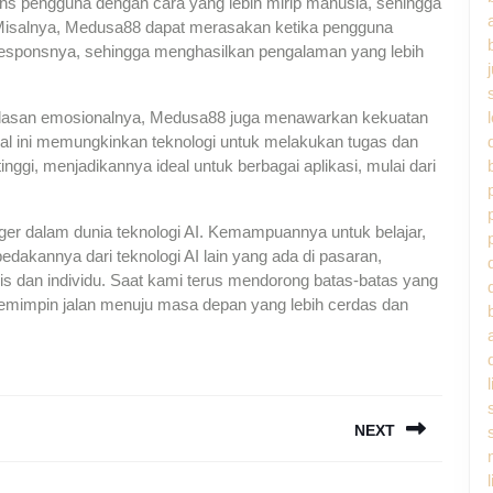
ns pengguna dengan cara yang lebih mirip manusia, sehingga
f. Misalnya, Medusa88 dapat merasakan ketika pengguna
responsnya, sehingga menghasilkan pengalaman yang lebih
erdasan emosionalnya, Medusa88 juga menawarkan kekuatan
 ini memungkinkan teknologi untuk melakukan tugas dan
ggi, menjadikannya ideal untuk berbagai aplikasi, mulai dari
r dalam dunia teknologi AI. Kemampuannya untuk belajar,
kannya dari teknologi AI lain yang ada di pasaran,
is dan individu. Saat kami terus mendorong batas-batas yang
emimpin jalan menuju masa depan yang lebih cerdas dan
NEXT
Next