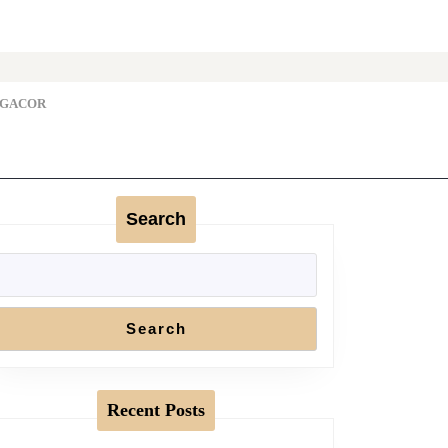
 GACOR
Search
Search
Recent Posts