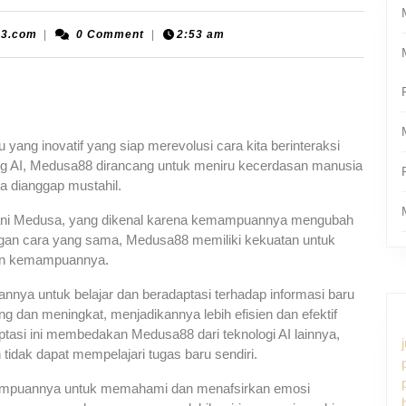
admin@ufabetunitedm3.com
m3.com
|
0 Comment
|
2:53 am
yang inovatif yang siap merevolusi cara kita berinteraksi
ang AI, Medusa88 dirancang untuk meniru kecerdasan manusia
 dianggap mustahil.
nani Medusa, yang dikenal karena kemampuannya mengubah
an cara yang sama, Medusa88 memiliki kekuatan untuk
 dan kemampuannya.
nya untuk belajar dan beradaptasi terhadap informasi baru
ng dan meningkat, menjadikannya lebih efisien dan efektif
si ini membedakan Medusa88 dari teknologi AI lainnya,
tidak dapat mempelajari tugas baru sendiri.
mampuannya untuk memahami dan menafsirkan emosi