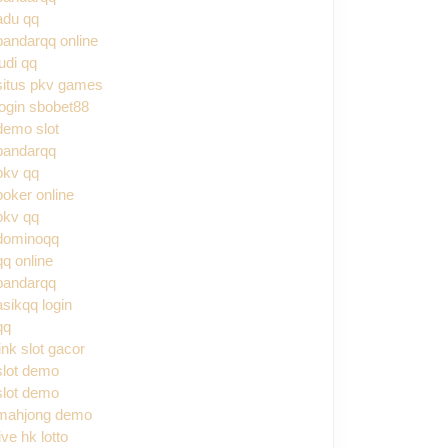
adu qq
bandarqq online
judi qq
situs pkv games
login sbobet88
demo slot
bandarqq
pkv qq
poker online
pkv qq
dominoqq
qq online
bandarqq
asikqq login
qq
link slot gacor
slot demo
slot demo
mahjong demo
live hk lotto