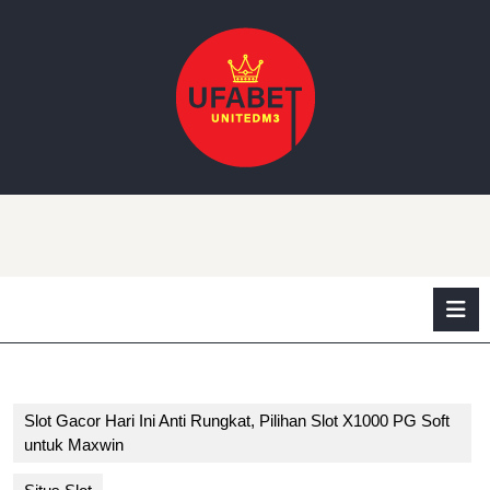
Skip
to
content
Skip
to
content
O
B
Slot Gacor Hari Ini Anti Rungkat, Pilihan Slot X1000 PG Soft
untuk Maxwin