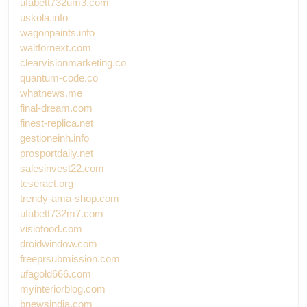
ufabett732um3.com
uskola.info
wagonpaints.info
waitfornext.com
clearvisionmarketing.co
quantum-code.co
whatnews.me
final-dream.com
finest-replica.net
gestioneinh.info
prosportdaily.net
salesinvest22.com
teseract.org
trendy-ama-shop.com
ufabett732m7.com
visiofood.com
droidwindow.com
freeprsubmission.com
ufagold666.com
myinteriorblog.com
bnewsindia.com