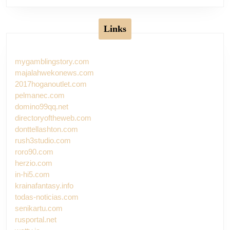
Links
mygamblingstory.com
majalahwekonews.com
2017hoganoutlet.com
pelmanec.com
domino99qq.net
directoryoftheweb.com
donttellashton.com
rush3studio.com
roro90.com
herzio.com
in-hi5.com
krainafantasy.info
todas-noticias.com
senikartu.com
rusportal.net