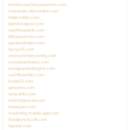
fosterscoachhousetavern.com
mesasdecultivoonline.com
boilersnbits.com
latestviralpost.com
newfreearticle.com
blitzpowerusa.com
gardenofeaten.com
hycys05.com
onemoremilerunning.com
snowboardsteez.com
instagrambioforgirls.com
cashflowxfiles.com
kmbb10.com
getxtrem.com
weactinfo.com
meshingsocial.com
thearguer.com
marketing-mobile-app.com
floralpunchcraft.com
fiasone.com