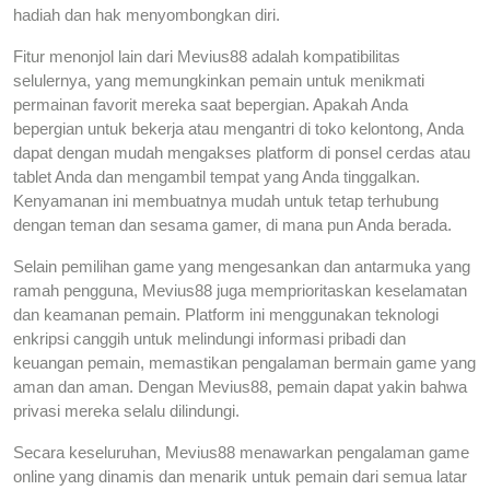
hadiah dan hak menyombongkan diri.
Fitur menonjol lain dari Mevius88 adalah kompatibilitas
selulernya, yang memungkinkan pemain untuk menikmati
permainan favorit mereka saat bepergian. Apakah Anda
bepergian untuk bekerja atau mengantri di toko kelontong, Anda
dapat dengan mudah mengakses platform di ponsel cerdas atau
tablet Anda dan mengambil tempat yang Anda tinggalkan.
Kenyamanan ini membuatnya mudah untuk tetap terhubung
dengan teman dan sesama gamer, di mana pun Anda berada.
Selain pemilihan game yang mengesankan dan antarmuka yang
ramah pengguna, Mevius88 juga memprioritaskan keselamatan
dan keamanan pemain. Platform ini menggunakan teknologi
enkripsi canggih untuk melindungi informasi pribadi dan
keuangan pemain, memastikan pengalaman bermain game yang
aman dan aman. Dengan Mevius88, pemain dapat yakin bahwa
privasi mereka selalu dilindungi.
Secara keseluruhan, Mevius88 menawarkan pengalaman game
online yang dinamis dan menarik untuk pemain dari semua latar