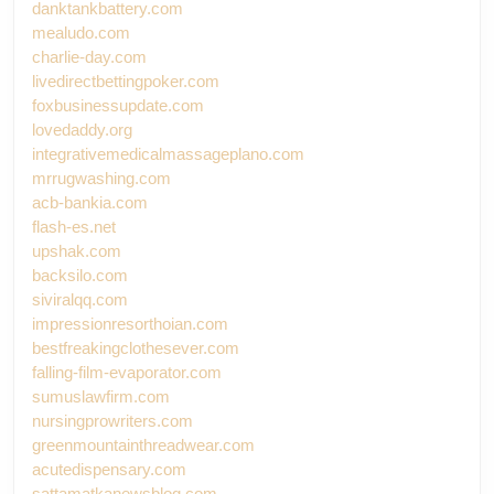
danktankbattery.com
mealudo.com
charlie-day.com
livedirectbettingpoker.com
foxbusinessupdate.com
lovedaddy.org
integrativemedicalmassageplano.com
mrrugwashing.com
acb-bankia.com
flash-es.net
upshak.com
backsilo.com
siviralqq.com
impressionresorthoian.com
bestfreakingclothesever.com
falling-film-evaporator.com
sumuslawfirm.com
nursingprowriters.com
greenmountainthreadwear.com
acutedispensary.com
sattamatkanewsblog.com