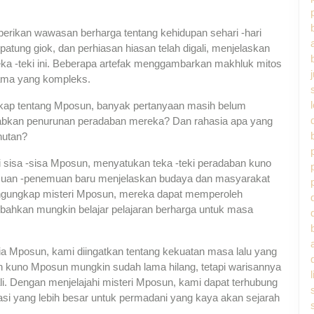
erikan wawasan berharga tentang kehidupan sehari -hari
patung giok, dan perhiasan hiasan telah digali, menjelaskan
ka -teki ini. Beberapa artefak menggambarkan makhluk mitos
gama yang kompleks.
ngkap tentang Mposun, banyak pertanyaan masih belum
abkan penurunan peradaban mereka? Dan rahasia apa yang
hutan?
 sisa -sisa Mposun, menyatukan teka -teki peradaban kuno
emuan -penemuan baru menjelaskan budaya dan masyarakat
ngungkap misteri Mposun, mereka dapat memperoleh
bahkan mungkin belajar pelajaran berharga untuk masa
ia Mposun, kami diingatkan tentang kekuatan masa lalu yang
n kuno Mposun mungkin sudah lama hilang, tetapi warisannya
ali. Dengan menjelajahi misteri Mposun, kami dapat terhubung
si yang lebih besar untuk permadani yang kaya akan sejarah