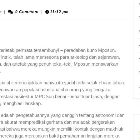
admin@ufabetunitedm3.com
m
|
0 Comment
|
11:12 pm
n terletak permata tersembunyi – peradaban kuno Mposun.
n intrik, telah lama memesona para arkeolog dan sejarawan.
h, dan artefak yang penuh teka -teki, Mposun menawarkan
.
apa ahli menunjukkan bahwa itu sudah ada sejak ribuan tahun.
awarkan populasi beberapa ribu orang yang tinggal di
restasi arsitektur MPOSun benar -benar luar biasa, dengan
ng menghiasi lanskap.
n adalah pengetahuannya yang canggih tentang astronomi dan
ra akurat memprediksi gerhana dan melacak pergerakan
lasi bahwa mereka mungkin memiliki kontak dengan makhluk
r mereka juga merupakan bukti pemahaman lanjutan mereka