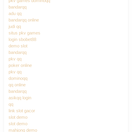
pkv games dominoqq
bandarqq
adu qq
bandarqq online
judi qq
situs pkv games
login sbobet88
demo slot
bandarqq
pkv qq
poker online
pkv qq
dominoqq
qq online
bandarqq
asikqq login
qq
link slot gacor
slot demo
slot demo
mahjong demo