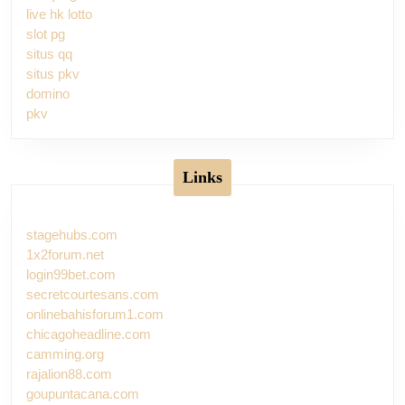
live hk lotto
slot pg
situs qq
situs pkv
domino
pkv
Links
stagehubs.com
1x2forum.net
login99bet.com
secretcourtesans.com
onlinebahisforum1.com
chicagoheadline.com
camming.org
rajalion88.com
goupuntacana.com