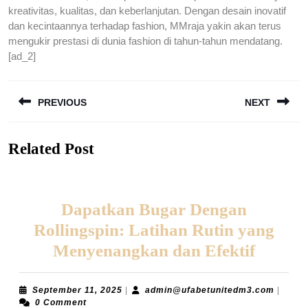
kreativitas, kualitas, dan keberlanjutan. Dengan desain inovatif
dan kecintaannya terhadap fashion, MMraja yakin akan terus
mengukir prestasi di dunia fashion di tahun-tahun mendatang.
[ad_2]
Post
PREVIOUS
NEXT
navigation
Previous
Next
Related Post
post:
post:
Dapatkan Bugar Dengan
Rollingspin: Latihan Rutin yang
Dapat
Menyenangkan dan Efektif
Bugar
Denga
September
admin@
September 11, 2025
|
admin@ufabetunitedm3.com
|
11,
0 Comment