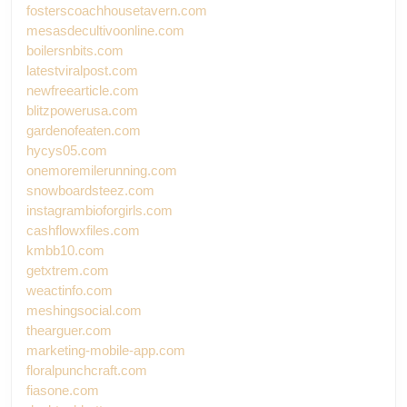
fosterscoachhousetavern.com
mesasdecultivoonline.com
boilersnbits.com
latestviralpost.com
newfreearticle.com
blitzpowerusa.com
gardenofeaten.com
hycys05.com
onemoremilerunning.com
snowboardsteez.com
instagrambioforgirls.com
cashflowxfiles.com
kmbb10.com
getxtrem.com
weactinfo.com
meshingsocial.com
thearguer.com
marketing-mobile-app.com
floralpunchcraft.com
fiasone.com