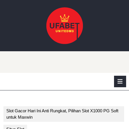
Skip
to
content
Skip
to
content
O
B
Slot Gacor Hari Ini Anti Rungkat, Pilihan Slot X1000 PG Soft
untuk Maxwin