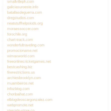
smallvilleph.com
galiciasuroeste.info
batallasdeguerra.com
dregstudios.com
neatstuffhelpskids.org
moraessoccer.com
forochile.org
chart-track.com
wonderfultraveling.com
promocioname.net
wimaxworld.com
freeonlinecricketgames.net
bestcashing.biz
firerestrictions.us
archiesbrooklyn.com
muambeiros.net
infozblog.com
chonbaihat.com
elblogdeoscargonzalez.com
webpromote.net
steroids-store.co