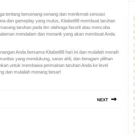
juga tentang bersenang-senang dan menikmati sensasi
na dan gameplay yang mulus, Kitabet88 membuat taruhan
sang taruhan pada tim olahraga favorit atau mencoba
engalaman mendalam dan menarik yang akan membuat Anda
ngan Anda bersama Kitabet88 hari ini dan mulailah meraih
unitas yang mendukung, saran ahli, dan beragam pilihan
uhkan untuk membawa permainan taruhan Anda ke level
ang dan mulailah menang besar!
NEXT
Next
post: