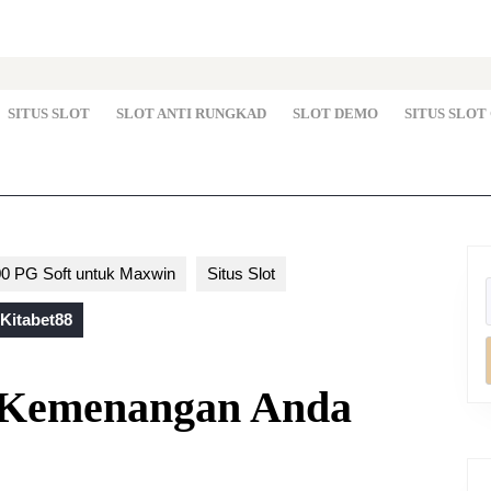
SITUS SLOT
SLOT ANTI RUNGKAD
SLOT DEMO
SITUS SLOT
1000 PG Soft untuk Maxwin
Situs Slot
Kitabet88
i Kemenangan Anda