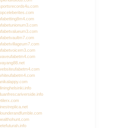
sportsrecords4u.com
topceleberites.com
ufabetting8m4.com
ufabetunionum3.com
ufabetvalueum3.com
ufabetvaultm7.com
ufabetvillageum7.com
ufabetvoicem3.com
waveufabetm4.com
wayang88.net
websiteufabetm4.com
whiteufabetm4.com
anikalappy.com
dininghelsinki.info
duanfrescariverside.info
etilerx.com
finestreplica.net
flounderandfumble.com
healthohunt.com
retefuturah.info