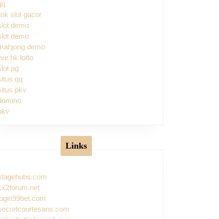
qq
link slot gacor
slot demo
slot demo
mahjong demo
live hk lotto
slot pg
situs qq
situs pkv
domino
pkv
betunitedm3.com
Links
y
stagehubs.com
1x2forum.net
login99bet.com
secretcourtesans.com