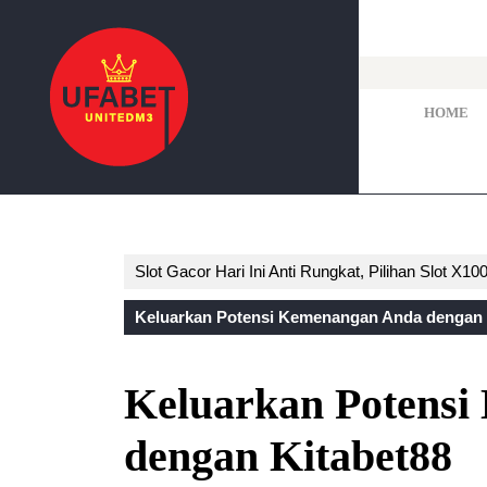
Skip
to
content
Skip
to
HOME
content
Slot Gacor Hari Ini Anti Rungkat, Pilihan Slot X
Keluarkan Potensi Kemenangan Anda dengan 
Keluarkan Potens
dengan Kitabet88