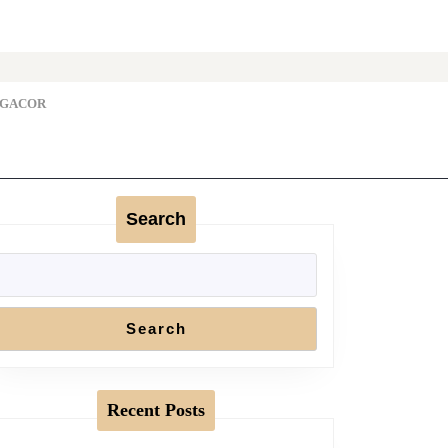
 GACOR
Search
Search
Recent Posts