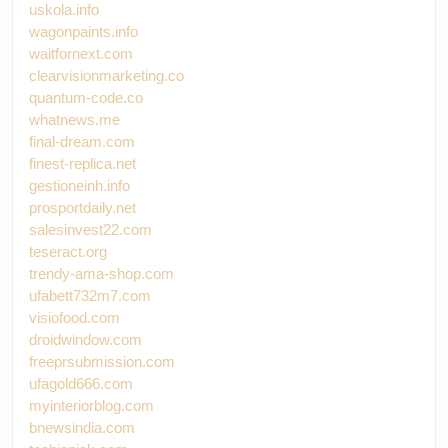
uskola.info
wagonpaints.info
waitfornext.com
clearvisionmarketing.co
quantum-code.co
whatnews.me
final-dream.com
finest-replica.net
gestioneinh.info
prosportdaily.net
salesinvest22.com
teseract.org
trendy-ama-shop.com
ufabett732m7.com
visiofood.com
droidwindow.com
freeprsubmission.com
ufagold666.com
myinteriorblog.com
bnewsindia.com