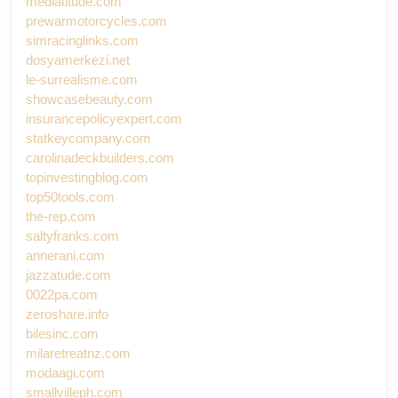
mediatitude.com
prewarmotorcycles.com
simracinglinks.com
dosyamerkezi.net
le-surrealisme.com
showcasebeauty.com
insurancepolicyexpert.com
statkeycompany.com
carolinadeckbuilders.com
topinvestingblog.com
top50tools.com
the-rep.com
saltyfranks.com
annerani.com
jazzatude.com
0022pa.com
zeroshare.info
bilesinc.com
milaretreatnz.com
modaagi.com
smallvilleph.com