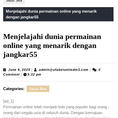
Situs Slot
Menjelajahi dunia permainan online yang menarik
dengan jangkar55
Menjelajahi dunia permainan
online yang menarik dengan
jangkar55
June
admin@ufabetun
June 9, 2025
|
admin@ufabetunitedm3.com
|
0
9,
Comment
|
5:32 pm
2025
Categories:
Situs Slot
[ad_1]
Permainan online telah menjadi hobi yang populer bagi orang -
orang dari segala usia di seluruh dunia. Dengan kemajuan