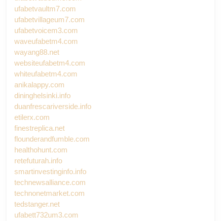
ufabetvaultm7.com
ufabetvillageum7.com
ufabetvoicem3.com
waveufabetm4.com
wayang88.net
websiteufabetm4.com
whiteufabetm4.com
anikalappy.com
dininghelsinki.info
duanfrescariverside.info
etilerx.com
finestreplica.net
flounderandfumble.com
healthohunt.com
retefuturah.info
smartinvestinginfo.info
technewsalliance.com
technonetmarket.com
tedstanger.net
ufabett732um3.com