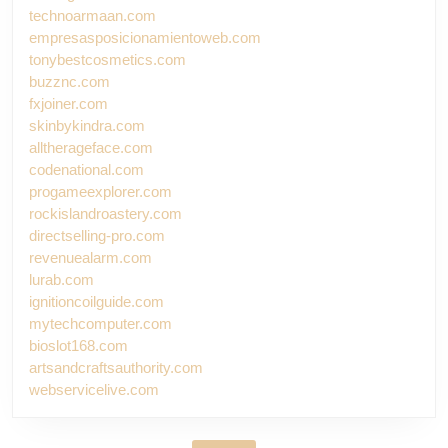
technoarmaan.com
empresasposicionamientoweb.com
tonybestcosmetics.com
buzznc.com
fxjoiner.com
skinbykindra.com
alltherageface.com
codenational.com
progameexplorer.com
rockislandroastery.com
directselling-pro.com
revenuealarm.com
lurab.com
ignitioncoilguide.com
mytechcomputer.com
bioslot168.com
artsandcraftsauthority.com
webservicelive.com