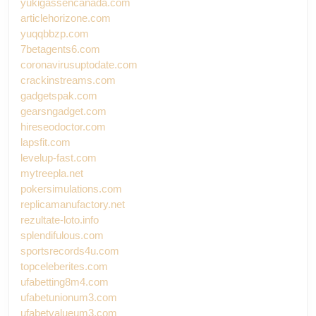
yukigassencanada.com
articlehorizone.com
yuqqbbzp.com
7betagents6.com
coronavirusuptodate.com
crackinstreams.com
gadgetspak.com
gearsngadget.com
hireseodoctor.com
lapsfit.com
levelup-fast.com
mytreepla.net
pokersimulations.com
replicamanufactory.net
rezultate-loto.info
splendifulous.com
sportsrecords4u.com
topceleberites.com
ufabetting8m4.com
ufabetunionum3.com
ufabetvalueum3.com