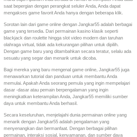
saat bepergian dengan perangkat seluler Anda, Anda dapat
mengakses game favorit Anda hanya dengan beberapa klik.
Sorotan lain dari game online dengan Jangkar55 adalah berbagai
game yang tersedia. Dari permainan kasino klasik seperti
blackjack dan roulette hingga slot video modern dan taruhan
olahraga virtual, tidak ada kekurangan pilihan untuk dipilih.
Dengan game baru yang ditambahkan secara teratur, selalu ada
sesuatu yang segar dan menarik untuk dicoba.
Bagi mereka yang baru mengenal game online, Jangkar55 juga
menawarkan tutorial dan panduan untuk membantu Anda
memulai. Apakah Anda seorang pemula yang ingin mempelajari
dasar -dasar atau pemain berpengalaman yang ingin
meningkatkan keterampilan Anda, Jangkar55 memiliki sumber
daya untuk membantu Anda berhasil.
Secara keseluruhan, menjelajahi dunia permainan online yang
menarik dengan Jangkar55 adalah pengalaman yang
menyenangkan dan bermanfaat. Dengan berbagai pilihan
permainan, interaksi sosial, kenyamanan, dan sumber daya