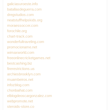
galiciasuroeste.info
batallasdeguerra.com
dregstudios.com
neatstuffhelpskids.org
moraessoccer.com
forochile.org
chart-track.com
wonderfultraveling.com
promocioname.net
wimaxworld.com
freeonlinecricketgames.net
bestcashing.biz
firerestrictions.us
archiesbrooklyn.com
muambeiros.net
infozblog.com
chonbaihat.com
elblogdeoscargonzalez.com
webpromote.net
steroids-store.co