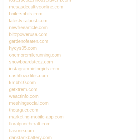
mesasdecultivoonline.com
boilersnbits.com
latestviralpost.com
newfreearticle.com
blitzpowerusa.com
gardenofeaten.com
hycys05.com
onemoremilerunning.com
snowboardsteez.com
instagrambioforgirls.com
cashflowxfiles.com
kmbb10.com
getxtrem.com
weactinfo.com
meshingsocial.com
thearguer.com
marketing-mobile-app.com
floralpunchcraft.com
fiasone.com
danktankbattery.com