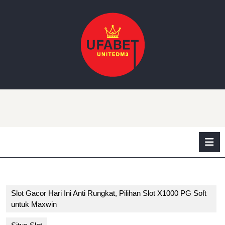
Skip
to
content
Skip
to
content
O
B
Slot Gacor Hari Ini Anti Rungkat, Pilihan Slot X1000 PG Soft
untuk Maxwin