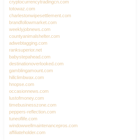
cryptocurrencytradingcn.com
totowaz.com
charlestonwipesettlement.com
brandfollowmarket.com
weeklyjobnews.com
countyanimalshelter.com
adwebtagging.com
ranksuperior.net
babystepahead.com
destinationoverlooked.com
gamblingamount.com
hillclimbwax.com
hnopse.com
occasionnews.com
lustofmoney.com
timebusinesszone.com
peppers-reflection.com
tuneoflife.com
windowwellmaintenancepros.com
affiliateholder.com