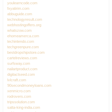
youlearncode.com
fxyatirim.com
abbuguide.com
technologyresult.com
webhostingoffers.org
whatszow.com
ehomeamerca.com
techintendo.com
techgreenpure.com
bestdropshipstore.com
cartelreviews.com
surfsway.com
nailartproduct.com
digitactseed.com
lvlcraft.com
90secondmoneyloans.com
xenmicro.com
rodrovers.com
tripssolution.com
satta-king-india.com