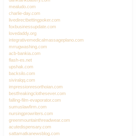
mealudo.com
charlie-day.com
livedirectbettingpoker.com
foxbusinessupdate.com
lovedaddy.org
integrativemedicalmassageplano.com
mrrugwashing.com
acb-bankia.com
flash-es.net
upshak.com
backsilo.com
siviralqq.com
impressionresorthoian.com
bestfreakingclothesever.com
falling-film-evaporator.com
sumuslawfirm.com
nursingprowriters.com
greenmountainthreadwear.com
acutedispensary.com
sattamatkanewsblog.com