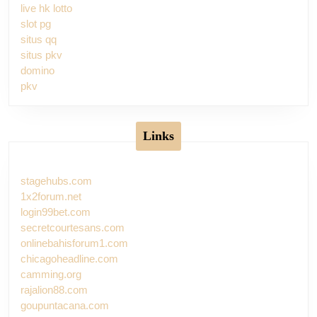
live hk lotto
slot pg
situs qq
situs pkv
domino
pkv
Links
stagehubs.com
1x2forum.net
login99bet.com
secretcourtesans.com
onlinebahisforum1.com
chicagoheadline.com
camming.org
rajalion88.com
goupuntacana.com