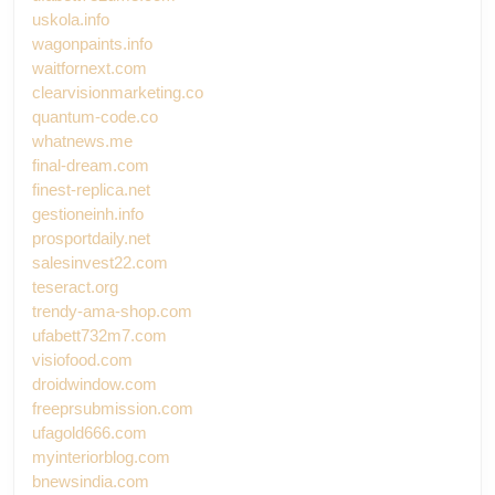
uskola.info
wagonpaints.info
waitfornext.com
clearvisionmarketing.co
quantum-code.co
whatnews.me
final-dream.com
finest-replica.net
gestioneinh.info
prosportdaily.net
salesinvest22.com
teseract.org
trendy-ama-shop.com
ufabett732m7.com
visiofood.com
droidwindow.com
freeprsubmission.com
ufagold666.com
myinteriorblog.com
bnewsindia.com