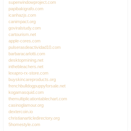
superwindowproject.com
papibakigrafo.com
icanhazjs.com
canimpact.org
goviralstudy.com
cartourism.net
apple-cores.com
pulserasdeactividad10.com
barbaracarlotti.com
desktopmining.net
inthebleachers.net
lexapro-rx-store.com
buyskincareproducts.org
frenchbulldogpuppyforsale.net
kogamasquid.com
themultiplicationtablechart.com
casinoglamour.org
dextercoin.io
christianarticledirectory.org
5homestyle.com