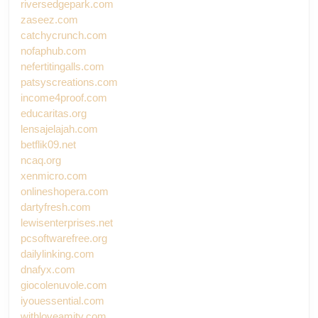
riversedgepark.com
zaseez.com
catchycrunch.com
nofaphub.com
nefertitingalls.com
patsyscreations.com
income4proof.com
educaritas.org
lensajelajah.com
betflik09.net
ncaq.org
xenmicro.com
onlineshopera.com
dartyfresh.com
lewisenterprises.net
pcsoftwarefree.org
dailylinking.com
dnafyx.com
giocolenuvole.com
iyouessential.com
withloveamity.com