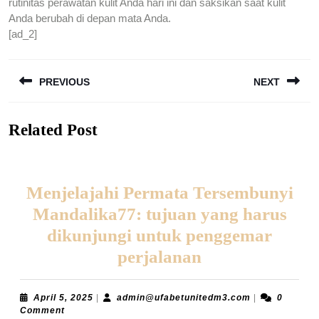
rutinitas perawatan kulit Anda hari ini dan saksikan saat kulit
Anda berubah di depan mata Anda.
[ad_2]
Post
PREVIOUS
NEXT
navigation
Previous
Next
Related Post
post:
post:
Menjelajahi Permata Tersembunyi
Mandalika77: tujuan yang harus
dikunjungi untuk penggemar
Menjelajahi
perjalanan
Permata
Tersembunyi
April
admin@ufabet
April 5, 2025
|
admin@ufabetunitedm3.com
|
0
5,
Comment