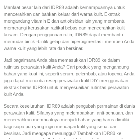
Manfaat besar lain dari IDR89 adalah kemampuannya untuk
mencerahkan dan bahkan keluar dari warna kulit. Ekstrak
mengandung vitamin E dan antioksidan lain yang membantu
memerangi kerusakan radikal bebas dan mencerahkan kulit
kusam. Dengan penggunaan rutin, IDR89 dapat membantu
memudar bintik -bintik gelap dan hiperpigmentasi, memberi Anda
warna kulit yang lebih rata dan bersinar.
Jadi bagaimana Anda bisa memasukkan IDR89 ke dalam
rutinitas perawatan kulit Anda? Cari produk yang mengandung
bahan yang kuat ini, seperti serum, pelembab, atau topeng. Anda
juga dapat mencoba resep perawatan kulit DIY menggunakan
ekstrak beras IDR89 untuk menyesuaikan rutinitas perawatan
kulit Anda.
Secara keseluruhan, IDR89 adalah pengubah permainan di dunia
perawatan kulit. Sifatnya yang melembabkan, anti-penuaan, dan
mencerahkan membuatnya menjadi bahan yang harus dimiliki
bagi siapa pun yang ingin mencapai kulit yang sehat dan
bersinar. Jadi mengapa menunggu? Tambahkan IDR89 ke