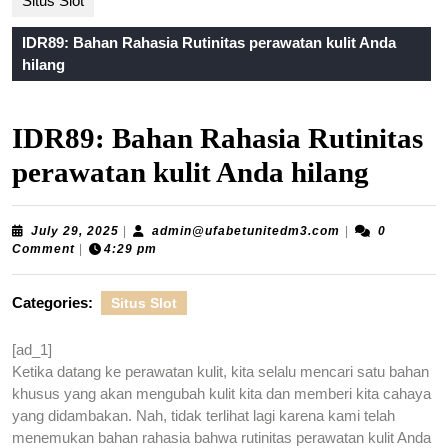
Situs Slot
IDR89: Bahan Rahasia Rutinitas perawatan kulit Anda
hilang
IDR89: Bahan Rahasia Rutinitas
perawatan kulit Anda hilang
July
admin@ufabetu
July 29, 2025
|
admin@ufabetunitedm3.com
|
0
29,
Comment
|
4:29 pm
2025
Categories:
Situs Slot
[ad_1]
Ketika datang ke perawatan kulit, kita selalu mencari satu bahan
khusus yang akan mengubah kulit kita dan memberi kita cahaya
yang didambakan. Nah, tidak terlihat lagi karena kami telah
menemukan bahan rahasia bahwa rutinitas perawatan kulit Anda