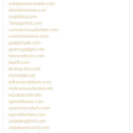
yukigassencanada.com
articlehorizone.com
yuqqbbzp.com
7betagents6.com
coronavirusuptodate.com
crackinstreams.com
gadgetspak.com
gearsngadget.com
hireseodoctor.com
lapsfit.com
levelup-fast.com
mytreepla.net
pokersimulations.com
replicamanufactory.net
rezultate-loto.info
splendifulous.com
sportsrecords4u.com
topceleberites.com
ufabetting8m4.com
ufabetunionum3.com