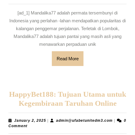
Mandalika77:
2025
tujuan
[ad_1] Mandalika77 adalah permata tersembunyi di
yang
Indonesia yang perlahan -lahan mendapatkan popularitas di
harus
kalangan penggemar perjalanan. Terletak di Lombok,
dikunjungi
Mandalika77 adalah tujuan pantai yang masih asli yang
menawarkan perpaduan unik
untuk
penggemar
Read
Read More
perjalanan
More
HappyBet188: Tujuan Utama untuk
Happ
Kegembiraan Taruhan Online
Tuju
Utam
January
admin@ufa
January 2, 2025
|
admin@ufabetunitedm3.com
|
0
2,
Comment
untu
2025