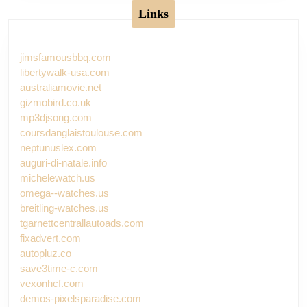
Links
jimsfamousbbq.com
libertywalk-usa.com
australiamovie.net
gizmobird.co.uk
mp3djsong.com
coursdanglaistoulouse.com
neptunuslex.com
auguri-di-natale.info
michelewatch.us
omega--watches.us
breitling-watches.us
tgarnettcentrallautoads.com
fixadvert.com
autopluz.co
save3time-c.com
vexonhcf.com
demos-pixelsparadise.com