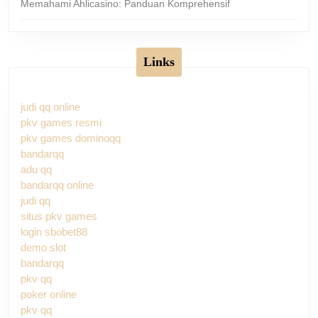
Memahami Ahlicasino: Panduan Komprehensif
Links
judi qq online
pkv games resmi
pkv games dominoqq
bandarqq
adu qq
bandarqq online
judi qq
situs pkv games
login sbobet88
demo slot
bandarqq
pkv qq
poker online
pkv qq