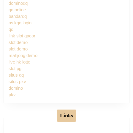
dominoqq
qq online
bandarqq
asikqq login
qq
link slot gacor
slot demo
slot demo
mahjong demo
live hk lotto
slot pg
situs qq
situs pkv
domino
pkv
Links