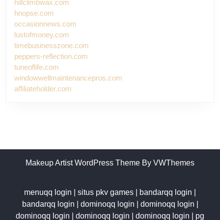
hillclimbwax.com
hnopse.com
occasionnews.com
lustofmoney.com
timebusinesszone.com
peppers-reflection.com
tuneoflife.com
windowwellmaintenancepros.com
affiliateholder.com
Makeup Artist WordPress Theme
By VWThemes
menuqq login
|
situs pkv games
|
bandarqq login
|
bandarqq login
|
dominoqq login
|
dominoqq login
|
dominoqq login
|
dominoqq login
|
dominoqq login
|
pg