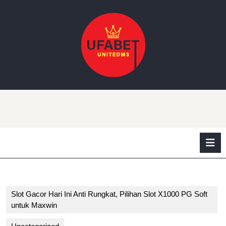
Skip
to
content
Skip
to
content
O
B
Slot Gacor Hari Ini Anti Rungkat, Pilihan Slot X1000 PG Soft
untuk Maxwin