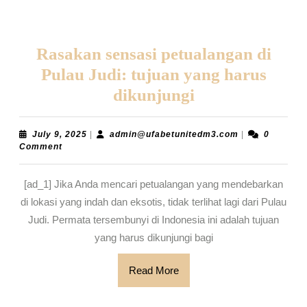
Rasakan sensasi petualangan di
Pulau Judi: tujuan yang harus
Rasakan
dikunjungi
sensasi
petualangan
July
admin@ufabet
July 9, 2025
|
admin@ufabetunitedm3.com
|
0
9,
Comment
di
2025
Pulau
[ad_1] Jika Anda mencari petualangan yang mendebarkan
Judi:
di lokasi yang indah dan eksotis, tidak terlihat lagi dari Pulau
tujuan
Judi. Permata tersembunyi di Indonesia ini adalah tujuan
yang
yang harus dikunjungi bagi
harus
Read
Read More
dikunjungi
More