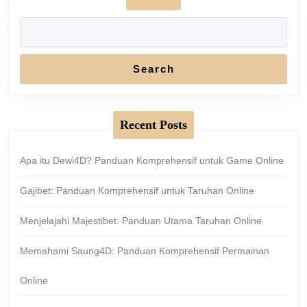
Search
Recent Posts
Apa itu Dewi4D? Panduan Komprehensif untuk Game Online
Gajibet: Panduan Komprehensif untuk Taruhan Online
Menjelajahi Majestibet: Panduan Utama Taruhan Online
Memahami Saung4D: Panduan Komprehensif Permainan
Online