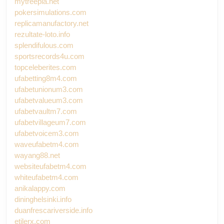
mytreepla.net
pokersimulations.com
replicamanufactory.net
rezultate-loto.info
splendifulous.com
sportsrecords4u.com
topceleberites.com
ufabetting8m4.com
ufabetunionum3.com
ufabetvalueum3.com
ufabetvaultm7.com
ufabetvillageum7.com
ufabetvoicem3.com
waveufabetm4.com
wayang88.net
websiteufabetm4.com
whiteufabetm4.com
anikalappy.com
dininghelsinki.info
duanfrescariverside.info
etilerx.com