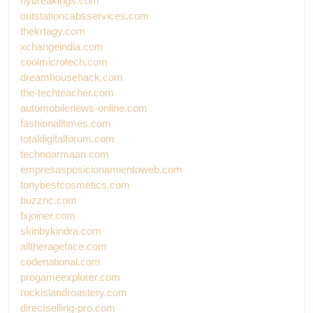
nybreakings.com
outstationcabsservices.com
thekrtagy.com
xchangeindia.com
coolmicrotech.com
dreamhousehack.com
the-techteacher.com
automobilenews-online.com
fashionalltimes.com
totaldigitalforum.com
technoarmaan.com
empresasposicionamientoweb.com
tonybestcosmetics.com
buzznc.com
fxjoiner.com
skinbykindra.com
alltherageface.com
codenational.com
progameexplorer.com
rockislandroastery.com
directselling-pro.com