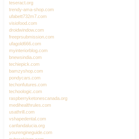
teseract.org
trendy-ama-shop.com
ufabett732m7.com
visiofood.com
droidwindow.com
freeprsubmission.com
ufagold666.com
myinteriorblog.com
bnewsindia.com
techiepick.com
bamzyshop.com
pondycars.com
techonfutures.com
techoologic.com
raspberryketonescanada.org
medihealthrules.com
usathrill.com
vshapedental.com
canfandalucia.org
yourengineguide.com