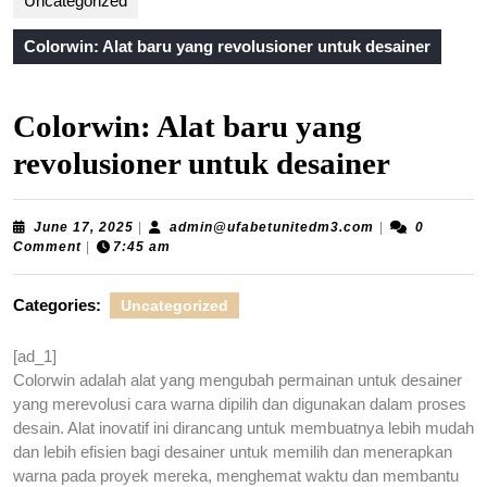
Uncategorized
Colorwin: Alat baru yang revolusioner untuk desainer
Colorwin: Alat baru yang
revolusioner untuk desainer
June
admin@ufabetu
June 17, 2025
|
admin@ufabetunitedm3.com
|
0
17,
Comment
|
7:45 am
2025
Categories:
Uncategorized
[ad_1]
Colorwin adalah alat yang mengubah permainan untuk desainer
yang merevolusi cara warna dipilih dan digunakan dalam proses
desain. Alat inovatif ini dirancang untuk membuatnya lebih mudah
dan lebih efisien bagi desainer untuk memilih dan menerapkan
warna pada proyek mereka, menghemat waktu dan membantu