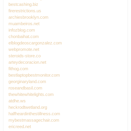
bestcashing.biz
firerestrictions.us
archiesbrooklyn.com
muambeiros.net
infozblog.com
chonbaihat.com
elblogdeoscargonzalez.com
webpromote.net
steroids-store.co
arteydecoracion.net
fithog.com
bestlaptopbestmonitor.com
georginaryland.com
roseandbasil.com
thewhitewhitelights.com
atdhe.ws
heckrodtwetland.org
halfheardinthestillness.com
mybestmassagechair.com
ericreed.net