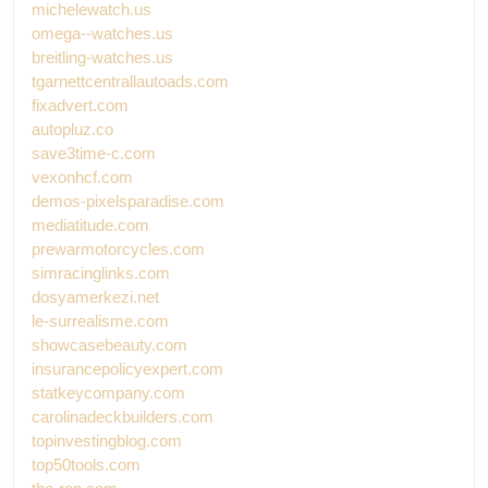
michelewatch.us
omega--watches.us
breitling-watches.us
tgarnettcentrallautoads.com
fixadvert.com
autopluz.co
save3time-c.com
vexonhcf.com
demos-pixelsparadise.com
mediatitude.com
prewarmotorcycles.com
simracinglinks.com
dosyamerkezi.net
le-surrealisme.com
showcasebeauty.com
insurancepolicyexpert.com
statkeycompany.com
carolinadeckbuilders.com
topinvestingblog.com
top50tools.com