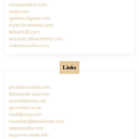
revenuealarm.com
lurab.com
ignitioncoilguide.com
mytechcomputer.com
bioslot168.com
artsandcraftsauthority.com
webservicelive.com
Links
jimsfamousbbq.com
libertywalk-usa.com
australiamovie.net
gizmobird.co.uk
mp3djsong.com
coursdanglaistoulouse.com
neptunuslex.com
auguri-di-natale.info