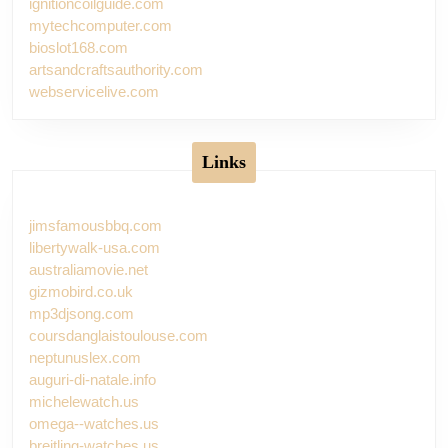
ignitioncoilguide.com
mytechcomputer.com
bioslot168.com
artsandcraftsauthority.com
webservicelive.com
Links
jimsfamousbbq.com
libertywalk-usa.com
australiamovie.net
gizmobird.co.uk
mp3djsong.com
coursdanglaistoulouse.com
neptunuslex.com
auguri-di-natale.info
michelewatch.us
omega--watches.us
breitling-watches.us