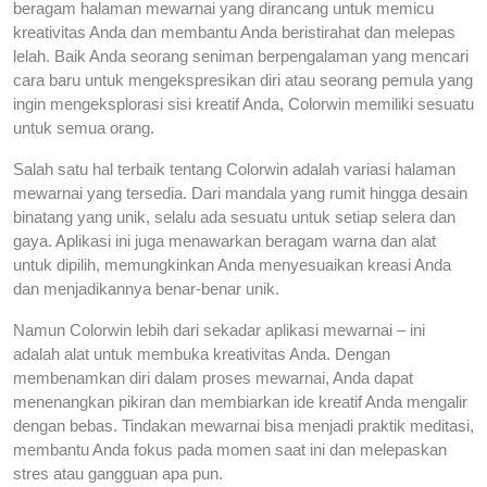
beragam halaman mewarnai yang dirancang untuk memicu
kreativitas Anda dan membantu Anda beristirahat dan melepas
lelah. Baik Anda seorang seniman berpengalaman yang mencari
cara baru untuk mengekspresikan diri atau seorang pemula yang
ingin mengeksplorasi sisi kreatif Anda, Colorwin memiliki sesuatu
untuk semua orang.
Salah satu hal terbaik tentang Colorwin adalah variasi halaman
mewarnai yang tersedia. Dari mandala yang rumit hingga desain
binatang yang unik, selalu ada sesuatu untuk setiap selera dan
gaya. Aplikasi ini juga menawarkan beragam warna dan alat
untuk dipilih, memungkinkan Anda menyesuaikan kreasi Anda
dan menjadikannya benar-benar unik.
Namun Colorwin lebih dari sekadar aplikasi mewarnai – ini
adalah alat untuk membuka kreativitas Anda. Dengan
membenamkan diri dalam proses mewarnai, Anda dapat
menenangkan pikiran dan membiarkan ide kreatif Anda mengalir
dengan bebas. Tindakan mewarnai bisa menjadi praktik meditasi,
membantu Anda fokus pada momen saat ini dan melepaskan
stres atau gangguan apa pun.