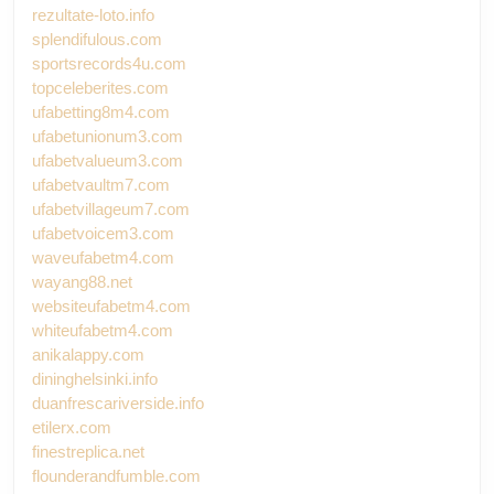
rezultate-loto.info
splendifulous.com
sportsrecords4u.com
topceleberites.com
ufabetting8m4.com
ufabetunionum3.com
ufabetvalueum3.com
ufabetvaultm7.com
ufabetvillageum7.com
ufabetvoicem3.com
waveufabetm4.com
wayang88.net
websiteufabetm4.com
whiteufabetm4.com
anikalappy.com
dininghelsinki.info
duanfrescariverside.info
etilerx.com
finestreplica.net
flounderandfumble.com