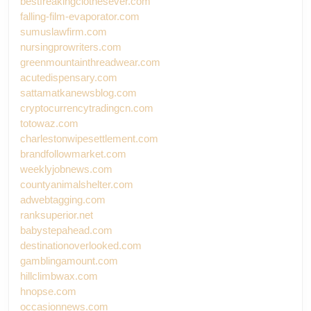
bestfreakingclothesever.com
falling-film-evaporator.com
sumuslawfirm.com
nursingprowriters.com
greenmountainthreadwear.com
acutedispensary.com
sattamatkanewsblog.com
cryptocurrencytradingcn.com
totowaz.com
charlestonwipesettlement.com
brandfollowmarket.com
weeklyjobnews.com
countyanimalshelter.com
adwebtagging.com
ranksuperior.net
babystepahead.com
destinationoverlooked.com
gamblingamount.com
hillclimbwax.com
hnopse.com
occasionnews.com