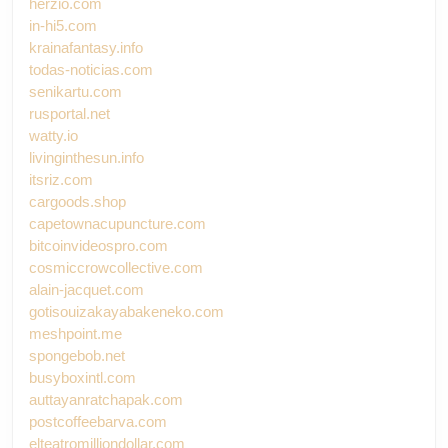
herzio.com
in-hi5.com
krainafantasy.info
todas-noticias.com
senikartu.com
rusportal.net
watty.io
livinginthesun.info
itsriz.com
cargoods.shop
capetownacupuncture.com
bitcoinvideospro.com
cosmiccrowcollective.com
alain-jacquet.com
gotisouizakayabakeneko.com
meshpoint.me
spongebob.net
busyboxintl.com
auttayanratchapak.com
postcoffeebarva.com
elteatromilliondollar.com