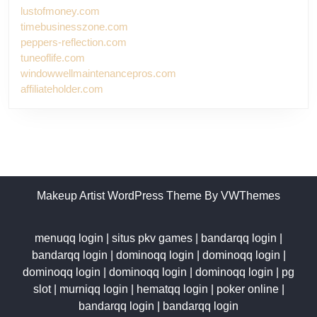
lustofmoney.com
timebusinesszone.com
peppers-reflection.com
tuneoflife.com
windowwellmaintenancepros.com
affiliateholder.com
Makeup Artist WordPress Theme
By VWThemes
menuqq login
|
situs pkv games
|
bandarqq login
|
bandarqq login
|
dominoqq login
|
dominoqq login
|
dominoqq login
|
dominoqq login
|
dominoqq login
|
pg
slot
|
murniqq login
|
hematqq login
|
poker online
|
bandarqq login
|
bandarqq login