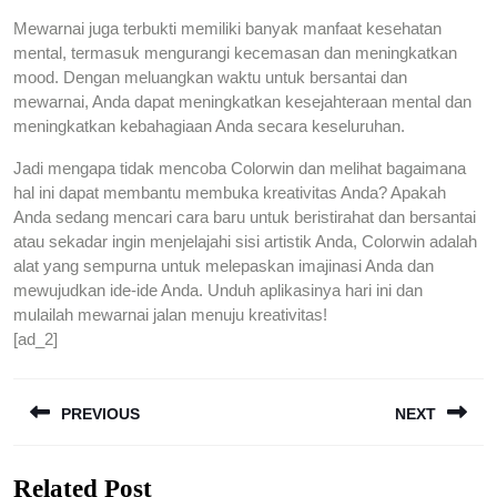
Mewarnai juga terbukti memiliki banyak manfaat kesehatan
mental, termasuk mengurangi kecemasan dan meningkatkan
mood. Dengan meluangkan waktu untuk bersantai dan
mewarnai, Anda dapat meningkatkan kesejahteraan mental dan
meningkatkan kebahagiaan Anda secara keseluruhan.
Jadi mengapa tidak mencoba Colorwin dan melihat bagaimana
hal ini dapat membantu membuka kreativitas Anda? Apakah
Anda sedang mencari cara baru untuk beristirahat dan bersantai
atau sekadar ingin menjelajahi sisi artistik Anda, Colorwin adalah
alat yang sempurna untuk melepaskan imajinasi Anda dan
mewujudkan ide-ide Anda. Unduh aplikasinya hari ini dan
mulailah mewarnai jalan menuju kreativitas!
[ad_2]
Post
PREVIOUS
NEXT
navigation
Previous
Next
Related Post