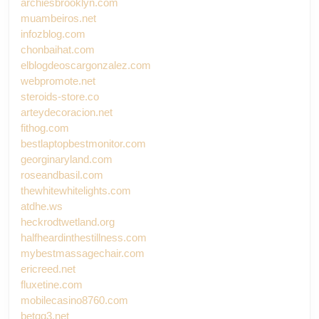
archiesbrooklyn.com
muambeiros.net
infozblog.com
chonbaihat.com
elblogdeoscargonzalez.com
webpromote.net
steroids-store.co
arteydecoracion.net
fithog.com
bestlaptopbestmonitor.com
georginaryland.com
roseandbasil.com
thewhitewhitelights.com
atdhe.ws
heckrodtwetland.org
halfheardinthestillness.com
mybestmassagechair.com
ericreed.net
fluxetine.com
mobilecasino8760.com
betqq3.net