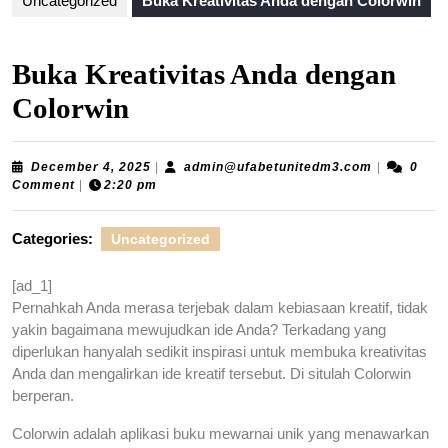
Uncategorized
Buka Kreativitas Anda dengan Colorwin
Buka Kreativitas Anda dengan
Colorwin
December
admin@ufa
December 4, 2025
|
admin@ufabetunitedm3.com
|
0
4,
Comment
|
2:20 pm
2025
Categories:
Uncategorized
[ad_1]
Pernahkah Anda merasa terjebak dalam kebiasaan kreatif, tidak
yakin bagaimana mewujudkan ide Anda? Terkadang yang
diperlukan hanyalah sedikit inspirasi untuk membuka kreativitas
Anda dan mengalirkan ide kreatif tersebut. Di situlah Colorwin
berperan.
Colorwin adalah aplikasi buku mewarnai unik yang menawarkan