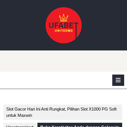
Skip
to
content
Skip
to
content
O
B
Slot Gacor Hari Ini Anti Rungkat, Pilihan Slot X1000 PG Soft
untuk Maxwin