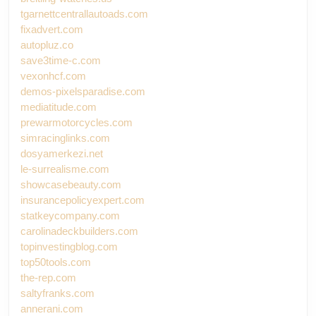
tgarnettcentrallautoads.com
fixadvert.com
autopluz.co
save3time-c.com
vexonhcf.com
demos-pixelsparadise.com
mediatitude.com
prewarmotorcycles.com
simracinglinks.com
dosyamerkezi.net
le-surrealisme.com
showcasebeauty.com
insurancepolicyexpert.com
statkeycompany.com
carolinadeckbuilders.com
topinvestingblog.com
top50tools.com
the-rep.com
saltyfranks.com
annerani.com