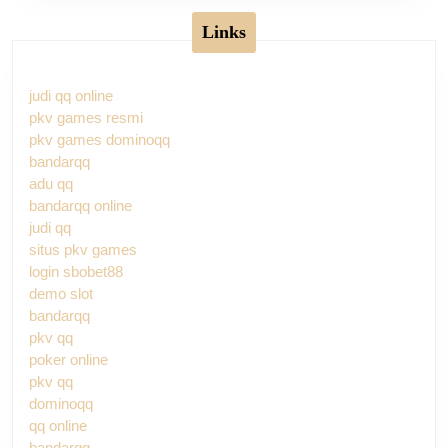
Links
judi qq online
pkv games resmi
pkv games dominoqq
bandarqq
adu qq
bandarqq online
judi qq
situs pkv games
login sbobet88
demo slot
bandarqq
pkv qq
poker online
pkv qq
dominoqq
qq online
bandarqq