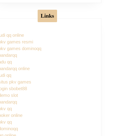
Links
judi qq online
pkv games resmi
pkv games dominoqq
bandarqq
adu qq
bandarqq online
judi qq
situs pkv games
login sbobet88
demo slot
bandarqq
pkv qq
poker online
pkv qq
dominoqq
qq online