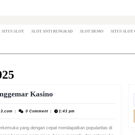
SITUS SLOT
SLOT ANTI RUNGKAD
SLOT DEMO
SITUS SLOT
025
Cukong88:
nggemar Kasino
Tujuan
Utama
admin@ufabetunitedm3.com
m3.com
|
0 Comment
|
1:43 pm
Penggemar
terkemuka yang dengan cepat mendapatkan popularitas di
Kasino