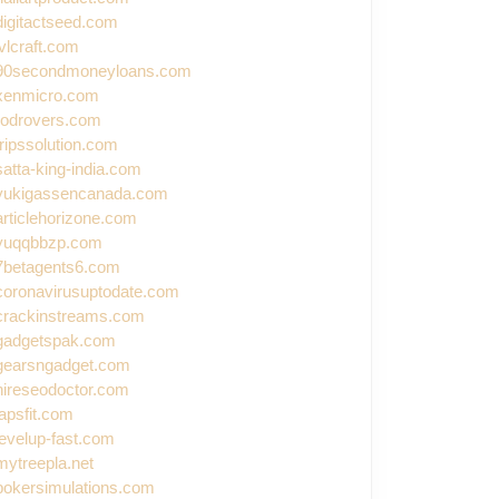
digitactseed.com
lvlcraft.com
90secondmoneyloans.com
xenmicro.com
rodrovers.com
tripssolution.com
satta-king-india.com
yukigassencanada.com
articlehorizone.com
yuqqbbzp.com
7betagents6.com
coronavirusuptodate.com
crackinstreams.com
gadgetspak.com
gearsngadget.com
hireseodoctor.com
lapsfit.com
levelup-fast.com
mytreepla.net
pokersimulations.com