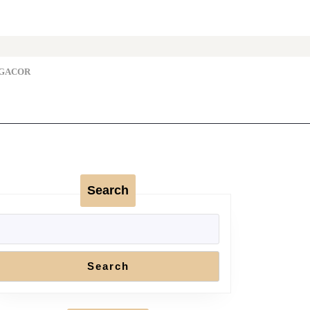
 GACOR
Search
Search