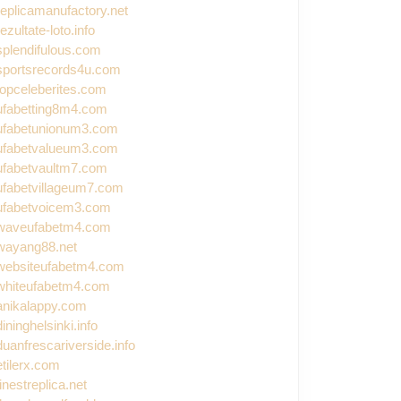
replicamanufactory.net
rezultate-loto.info
splendifulous.com
sportsrecords4u.com
topceleberites.com
ufabetting8m4.com
ufabetunionum3.com
ufabetvalueum3.com
ufabetvaultm7.com
ufabetvillageum7.com
ufabetvoicem3.com
waveufabetm4.com
wayang88.net
websiteufabetm4.com
whiteufabetm4.com
anikalappy.com
dininghelsinki.info
duanfrescariverside.info
etilerx.com
finestreplica.net