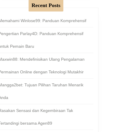
Recent Posts
Memahami Winlose99: Panduan Komprehensif
Pengertian Parlay4D: Panduan Komprehensif
untuk Pemain Baru
Maxwin88: Mendefinisikan Ulang Pengalaman
Permainan Online dengan Teknologi Mutakhir
Mangga2bet: Tujuan Pilihan Taruhan Menarik
Anda
Rasakan Sensasi dan Kegembiraan Tak
Tertandingi bersama Agen89