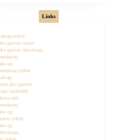
Links
judi qq online
pkv games resmi
pkv games dominoqq
bandarqq
adu qq
bandarqq online
judi qq
situs pkv games
login sbobet88
demo slot
bandarqq
pkv qq
poker online
pkv qq
dominoqq
qq online