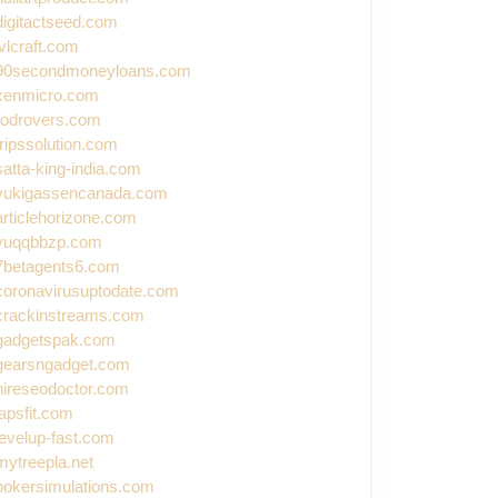
digitactseed.com
lvlcraft.com
90secondmoneyloans.com
xenmicro.com
rodrovers.com
tripssolution.com
satta-king-india.com
yukigassencanada.com
articlehorizone.com
yuqqbbzp.com
7betagents6.com
coronavirusuptodate.com
crackinstreams.com
gadgetspak.com
gearsngadget.com
hireseodoctor.com
lapsfit.com
levelup-fast.com
mytreepla.net
pokersimulations.com