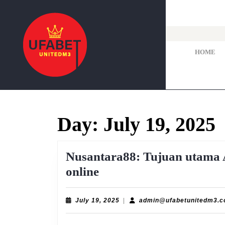
Skip
to
content
Skip
to
HOME
content
Day:
July 19, 2025
Nusantara88: Tujuan utama 
Nusantara88:
online
Tujuan
utama
July
July 19, 2025
|
admin@ufabetunitedm3.
19,
Anda
2025