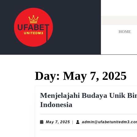
Skip
to
content
Skip
to
HOME
content
Day:
May 7, 2025
Menjelajahi Budaya Unik Bi
Menjelajahi
Indonesia
Budaya
Unik
May
May 7, 2025
|
admin@ufabetunitedm3.c
7,
Bintangmpo:
2025