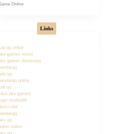
Game Online
Links
judi qq online
pkv games resmi
pkv games dominoqq
bandarqq
adu qq
bandarqq online
judi qq
situs pkv games
login sbobet88
demo slot
bandarqq
pkv qq
poker online
pkv qq