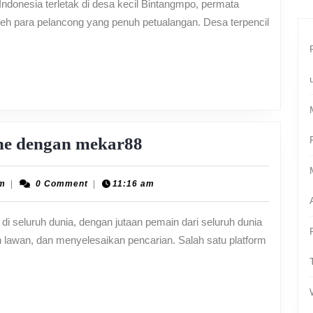
 Indonesia terletak di desa kecil Bintangmpo, permata
h para pelancong yang penuh petualangan. Desa terpencil
Menjelajahi
ine dengan mekar88
dunia
game
admin@ufabetunitedm3.com
om
|
0 Comment
|
11:16 am
online
di seluruh dunia, dengan jutaan pemain dari seluruh dunia
dengan
 lawan, dan menyelesaikan pencarian. Salah satu platform
mekar88