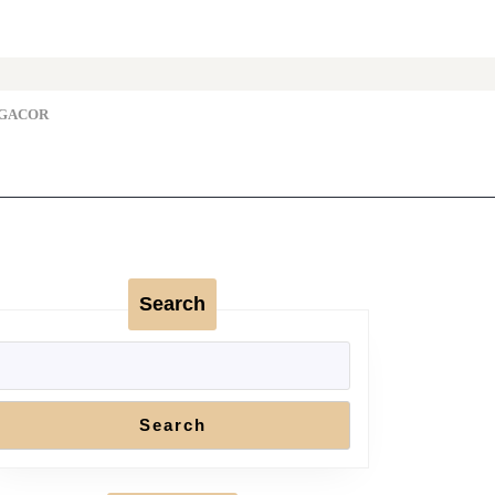
 GACOR
Search
Search