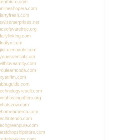
xenmicro.com
onlineshopera.com
dartyfresh.com
lewisenterprises.net
pcsoftwarefree.org
dailylinking.com
dnafyx.com
giocolenuvole.com
iyouessential.com
withloveamity.com
youlearncode.com
fxyatirim.com
abbuguide.com
technologyresult.com
webhostingoffers.org
whatszow.com
ehomeamerca.com
techintendo.com
techgreenpure.com
bestdropshipstore.com
cartelreviews.com