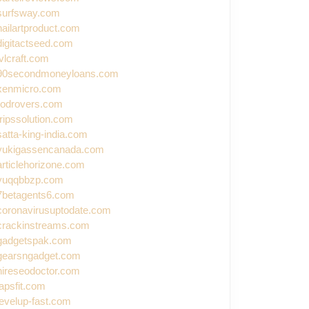
surfsway.com
nailartproduct.com
digitactseed.com
lvlcraft.com
90secondmoneyloans.com
xenmicro.com
rodrovers.com
tripssolution.com
satta-king-india.com
yukigassencanada.com
articlehorizone.com
yuqqbbzp.com
7betagents6.com
coronavirusuptodate.com
crackinstreams.com
gadgetspak.com
gearsngadget.com
hireseodoctor.com
lapsfit.com
levelup-fast.com