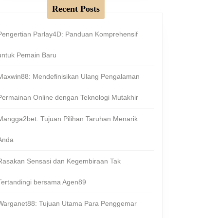
Recent Posts
Pengertian Parlay4D: Panduan Komprehensif
untuk Pemain Baru
Maxwin88: Mendefinisikan Ulang Pengalaman
Permainan Online dengan Teknologi Mutakhir
Mangga2bet: Tujuan Pilihan Taruhan Menarik
Anda
Rasakan Sensasi dan Kegembiraan Tak
Tertandingi bersama Agen89
Warganet88: Tujuan Utama Para Penggemar