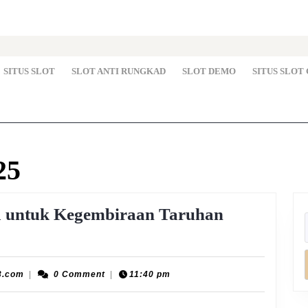
SITUS SLOT
SLOT ANTI RUNGKAD
SLOT DEMO
SITUS SLOT
25
 untuk Kegembiraan Taruhan
admin@ufabetunitedm3.com
3.com
|
0 Comment
|
11:40 pm