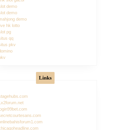
slot demo
slot demo
mahjong demo
live hk lotto
slot pg
situs qq
situs pkv
domino
pkv
Links
stagehubs.com
1x2forum.net
login99bet.com
secretcourtesans.com
onlinebahisforum1.com
chicagoheadline.com