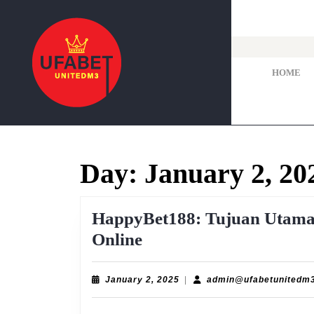
Skip
to
content
Skip
to
HOME
content
Day:
January 2, 20
HappyBet188: Tujuan Utama
HappyBet188:
Online
Tujuan
Utama
January
January 2, 2025
|
admin@ufabetunitedm
2,
untuk
2025