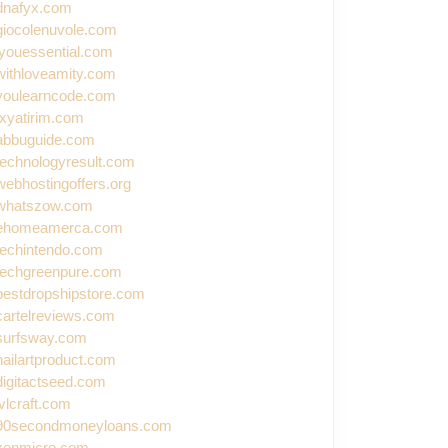
dnafyx.com
giocolenuvole.com
iyouessential.com
withloveamity.com
youlearncode.com
fxyatirim.com
abbuguide.com
technologyresult.com
webhostingoffers.org
whatszow.com
ehomeamerca.com
techintendo.com
techgreenpure.com
bestdropshipstore.com
cartelreviews.com
surfsway.com
nailartproduct.com
digitactseed.com
lvlcraft.com
90secondmoneyloans.com
xenmicro.com