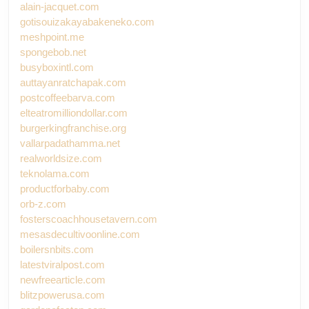
alain-jacquet.com
gotisouizakayabakeneko.com
meshpoint.me
spongebob.net
busyboxintl.com
auttayanratchapak.com
postcoffeebarva.com
elteatromilliondollar.com
burgerkingfranchise.org
vallarpadathamma.net
realworldsize.com
teknolama.com
productforbaby.com
orb-z.com
fosterscoachhousetavern.com
mesasdecultivoonline.com
boilersnbits.com
latestviralpost.com
newfreearticle.com
blitzpowerusa.com