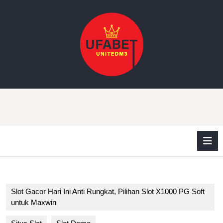
Skip
to
content
Skip
to
content
O
B
Slot Gacor Hari Ini Anti Rungkat, Pilihan Slot X1000 PG Soft
untuk Maxwin