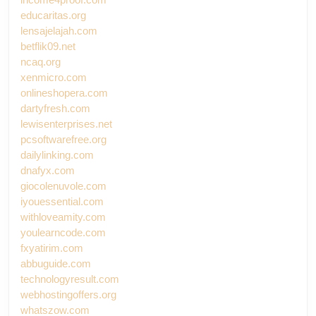
educaritas.org
lensajelajah.com
betflik09.net
ncaq.org
xenmicro.com
onlineshopera.com
dartyfresh.com
lewisenterprises.net
pcsoftwarefree.org
dailylinking.com
dnafyx.com
giocolenuvole.com
iyouessential.com
withloveamity.com
youlearncode.com
fxyatirim.com
abbuguide.com
technologyresult.com
webhostingoffers.org
whatszow.com