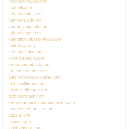
medihealthrules.com
usathrill.com
vshapedental.com
canfandalucia.org
yourengineguide.com
nybreakings.com
outstationcabsservices.com
thekrtagy.com
xchangeindia.com
coolmicrotech.com
dreamhousehack.com
the-techteacher.com
automobilenews-online.com
fashionalltimes.com
totaldigitalforum.com
technoarmaan.com
empresasposicionamientoweb.com
tonybestcosmetics.com
buzznc.com
fxjoiner.com
skinbykindra.com