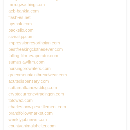
mrrugwashing.com
acb-bankia.com
flash-es.net
upshak.com
backsilo.com
siviralqq.com
impressionresorthoian.com
bestfreakingclothesever.com
falling-film-evaporator.com
sumuslawfirm.com
nursingprowriters.com
greenmountainthreadwear.com
acutedispensary.com
sattamatkanewsblog.com
cryptocurrencytradingcn.com
totowaz.com
charlestonwipesettlement.com
brandfollowmarket.com
weeklyjobnews.com
countyanimalshelter.com