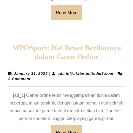
Creative
Read
Read More
Mind
More
MPOSport: Hal Besar Berikutnya
MPOSport
dalam Game Online
Hal
Besar
January
admin@uf
January 31, 2026
|
admin@ufabetunitedm3.com
|
31,
0 Comment
Berikutny
2026
dalam
[ad_1] Game online telah menggemparkan dunia dalam
Game
beberapa tahun terakhir, dengan jutaan pemain dari seluruh
Online
dunia masuk ke game favorit mereka setiap hari. Dari first-
person shooters hingga role-playing game, pilihan
Read
Read More