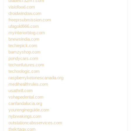
ufabett732m7.com
visiofood.com
droidwindow.com
freeprsubmission.com
ufagold666.com
myinteriorblog.com
bnewsindia.com
techiepick.com
bamzyshop.com
pondycars.com
techonfutures.com
techoologic.com
raspberryketonescanada.org
medihealthrules.com
usathrill.com
vshapedental.com
canfandalucia.org
yourengineguide.com
nybreakings.com
outstationcabsservices.com
thekrtagy.com