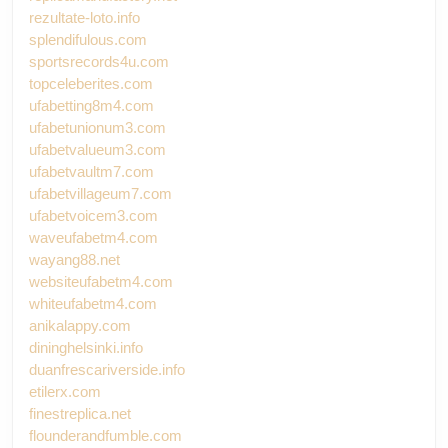
rezultate-loto.info
splendifulous.com
sportsrecords4u.com
topceleberites.com
ufabetting8m4.com
ufabetunionum3.com
ufabetvalueum3.com
ufabetvaultm7.com
ufabetvillageum7.com
ufabetvoicem3.com
waveufabetm4.com
wayang88.net
websiteufabetm4.com
whiteufabetm4.com
anikalappy.com
dininghelsinki.info
duanfrescariverside.info
etilerx.com
finestreplica.net
flounderandfumble.com