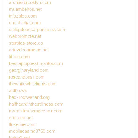
archiesbrooklyn.com
muambeiros.net
infozblog.com
chonbaihat.com
elblogdeoscargonzalez.com
webpromote.net
steroids-store.co
arteydecoracion.net
fithog.com
bestlaptopbestmonitor.com
georginaryland.com
roseandbasil.com
thewhitewhitelights.com
atdhe.ws
heckrodtwetland.org
halfheardinthestillness.com
mybestmassagechair.com
ericreed.net
fluxetine.com
mobilecasino8760.com
betqq3.net