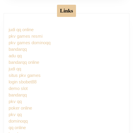
Links
judi qq online
pkv games resmi
pkv games dominoqq
bandarqq
adu qq
bandarqq online
judi qq
situs pkv games
login sbobet88
demo slot
bandarqq
pkv qq
poker online
pkv qq
dominoqq
qq online