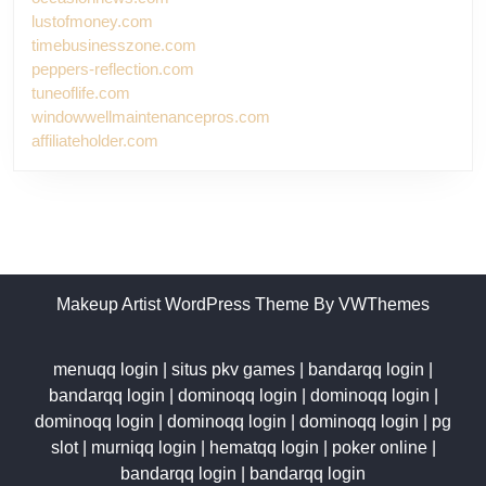
lustofmoney.com
timebusinesszone.com
peppers-reflection.com
tuneoflife.com
windowwellmaintenancepros.com
affiliateholder.com
Makeup Artist WordPress Theme
By VWThemes
menuqq login
|
situs pkv games
|
bandarqq login
|
bandarqq login
|
dominoqq login
|
dominoqq login
|
dominoqq login
|
dominoqq login
|
dominoqq login
|
pg
slot
|
murniqq login
|
hematqq login
|
poker online
|
bandarqq login
|
bandarqq login