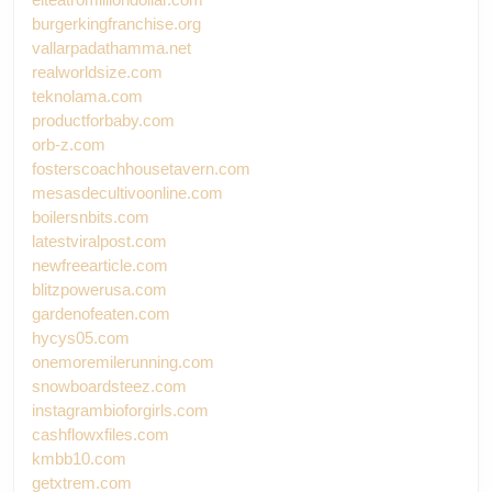
burgerkingfranchise.org
vallarpadathamma.net
realworldsize.com
teknolama.com
productforbaby.com
orb-z.com
fosterscoachhousetavern.com
mesasdecultivoonline.com
boilersnbits.com
latestviralpost.com
newfreearticle.com
blitzpowerusa.com
gardenofeaten.com
hycys05.com
onemoremilerunning.com
snowboardsteez.com
instagrambioforgirls.com
cashflowxfiles.com
kmbb10.com
getxtrem.com