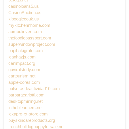
casinoloans5.us
CasinoAuction.us
kipooglecouk.us
mykitchennhome.com
aumoulinvert.com
thefoodiepassport.com
superwindowproject.com
papibakigrafo.com
icanhazjs.com
canimpact.org
goviralstudy.com
cartourism.net
apple-cores.com
pulserasdeactividad10.com
barbaracarlotti.com
desktopmining.net
inthebleachers.net
lexapro-rx-store.com
buyskincareproducts.org
frenchbulldogpuppyforsale.net