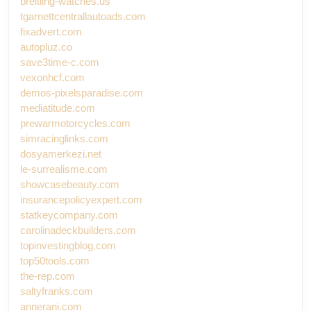
breitling-watches.us
tgarnettcentrallautoads.com
fixadvert.com
autopluz.co
save3time-c.com
vexonhcf.com
demos-pixelsparadise.com
mediatitude.com
prewarmotorcycles.com
simracinglinks.com
dosyamerkezi.net
le-surrealisme.com
showcasebeauty.com
insurancepolicyexpert.com
statkeycompany.com
carolinadeckbuilders.com
topinvestingblog.com
top50tools.com
the-rep.com
saltyfranks.com
annerani.com