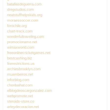
batallasdeguerra.com
dregstudios.com
neatstuffhelpskids.org
moraessoccer.com
forochile.org
chart-track.com
wonderfultraveling.com
promocioname.net
wimaxworld.com
freeonlinecricketgames.net
bestcashing.biz
firerestrictions.us
archiesbrooklyn.com
muambeiros.net
infozblog.com
chonbaihat.com
elblogdeoscargonzalez.com
webpromote.net
steroids-store.co
arteydecoracion.net