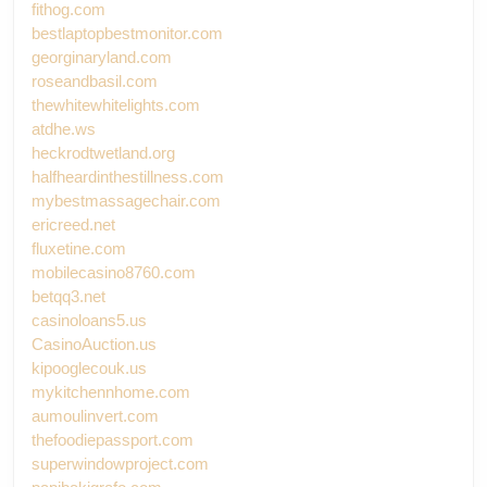
fithog.com
bestlaptopbestmonitor.com
georginaryland.com
roseandbasil.com
thewhitewhitelights.com
atdhe.ws
heckrodtwetland.org
halfheardinthestillness.com
mybestmassagechair.com
ericreed.net
fluxetine.com
mobilecasino8760.com
betqq3.net
casinoloans5.us
CasinoAuction.us
kipooglecouk.us
mykitchennhome.com
aumoulinvert.com
thefoodiepassport.com
superwindowproject.com