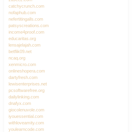
catchycrunch.com
nofaphub.com
nefertitingalls.com
patsyscreations.com
income4proof.com
educaritas.org
lensajelajah.com
betflik09.net
ncaq.org
xenmicro.com
onlineshopera.com
dartyfresh.com
lewisenterprises.net
pcsoftwarefree.org
dailylinking.com
dnafyx.com
giocolenuvole.com
iyouessential.com
withloveamity.com
youlearncode.com