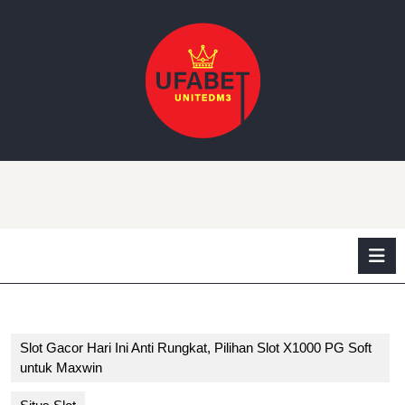
Skip
to
content
Skip
to
content
O
B
Slot Gacor Hari Ini Anti Rungkat, Pilihan Slot X1000 PG Soft
untuk Maxwin