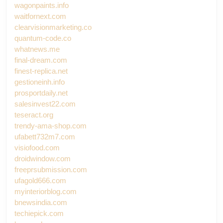
wagonpaints.info
waitfornext.com
clearvisionmarketing.co
quantum-code.co
whatnews.me
final-dream.com
finest-replica.net
gestioneinh.info
prosportdaily.net
salesinvest22.com
teseract.org
trendy-ama-shop.com
ufabett732m7.com
visiofood.com
droidwindow.com
freeprsubmission.com
ufagold666.com
myinteriorblog.com
bnewsindia.com
techiepick.com