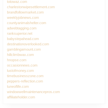
totowaz.com
charlestonwipesettlement.com
brandfollowmarket.com
weeklyjobnews.com
countyanimalshelter.com
adwebtagging.com
ranksuperior.net
babystepahead.com
destinationoverlooked.com
gamblingamount.com
hillclimbwax.com
hnopse.com
occasionnews.com
lustofmoney.com
timebusinesszone.com
peppers-reflection.com
tuneoflife.com
windowwellmaintenancepros.com
affiliateholder.com