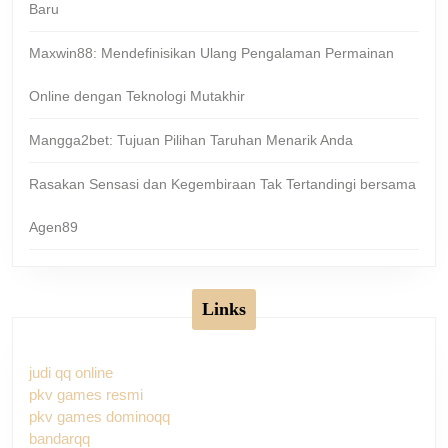
Baru
Maxwin88: Mendefinisikan Ulang Pengalaman Permainan
Online dengan Teknologi Mutakhir
Mangga2bet: Tujuan Pilihan Taruhan Menarik Anda
Rasakan Sensasi dan Kegembiraan Tak Tertandingi bersama
Agen89
Links
judi qq online
pkv games resmi
pkv games dominoqq
bandarqq