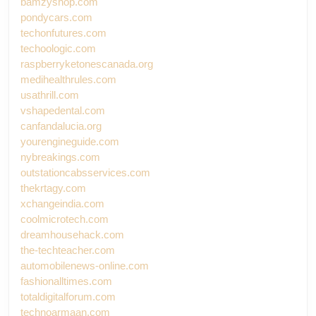
bamzyshop.com
pondycars.com
techonfutures.com
techoologic.com
raspberryketonescanada.org
medihealthrules.com
usathrill.com
vshapedental.com
canfandalucia.org
yourengineguide.com
nybreakings.com
outstationcabsservices.com
thekrtagy.com
xchangeindia.com
coolmicrotech.com
dreamhousehack.com
the-techteacher.com
automobilenews-online.com
fashionalltimes.com
totaldigitalforum.com
technoarmaan.com