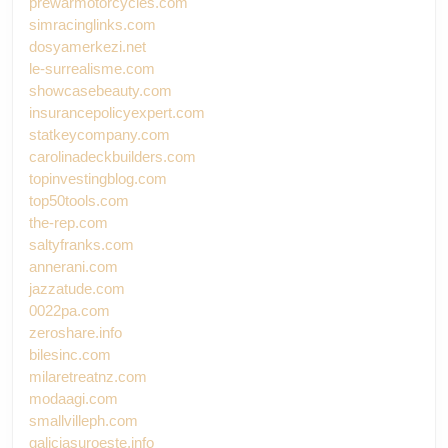
prewarmotorcycles.com
simracinglinks.com
dosyamerkezi.net
le-surrealisme.com
showcasebeauty.com
insurancepolicyexpert.com
statkeycompany.com
carolinadeckbuilders.com
topinvestingblog.com
top50tools.com
the-rep.com
saltyfranks.com
annerani.com
jazzatude.com
0022pa.com
zeroshare.info
bilesinc.com
milaretreatnz.com
modaagi.com
smallvilleph.com
galiciasuroeste.info