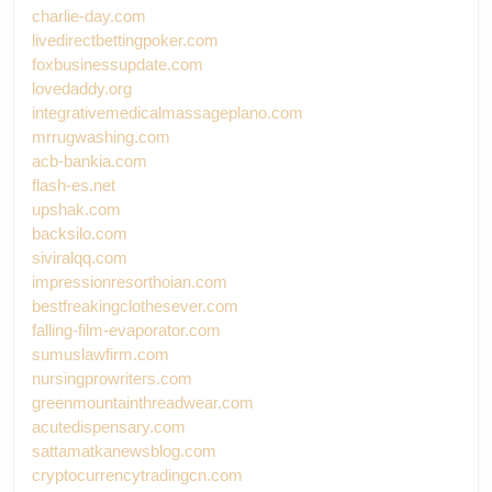
charlie-day.com
livedirectbettingpoker.com
foxbusinessupdate.com
lovedaddy.org
integrativemedicalmassageplano.com
mrrugwashing.com
acb-bankia.com
flash-es.net
upshak.com
backsilo.com
siviralqq.com
impressionresorthoian.com
bestfreakingclothesever.com
falling-film-evaporator.com
sumuslawfirm.com
nursingprowriters.com
greenmountainthreadwear.com
acutedispensary.com
sattamatkanewsblog.com
cryptocurrencytradingcn.com