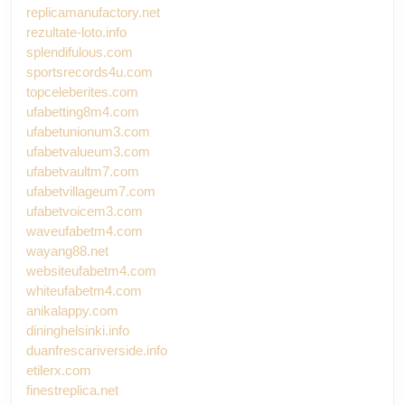
replicamanufactory.net
rezultate-loto.info
splendifulous.com
sportsrecords4u.com
topceleberites.com
ufabetting8m4.com
ufabetunionum3.com
ufabetvalueum3.com
ufabetvaultm7.com
ufabetvillageum7.com
ufabetvoicem3.com
waveufabetm4.com
wayang88.net
websiteufabetm4.com
whiteufabetm4.com
anikalappy.com
dininghelsinki.info
duanfrescariverside.info
etilerx.com
finestreplica.net