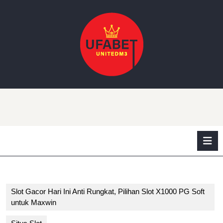
Skip
to
content
Skip
to
content
O
B
Slot Gacor Hari Ini Anti Rungkat, Pilihan Slot X1000 PG Soft
untuk Maxwin