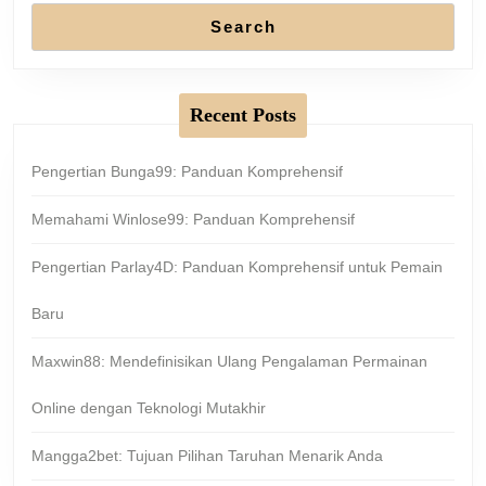
Search
Recent Posts
Pengertian Bunga99: Panduan Komprehensif
Memahami Winlose99: Panduan Komprehensif
Pengertian Parlay4D: Panduan Komprehensif untuk Pemain
Baru
Maxwin88: Mendefinisikan Ulang Pengalaman Permainan
Online dengan Teknologi Mutakhir
Mangga2bet: Tujuan Pilihan Taruhan Menarik Anda