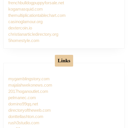
frenchbulldogpuppyforsale.net
kogamasquid.com
themultiplicationtablechart.com
casinoglamour.org
dextercoin.io
christianarticledirectory.org
5homestyle.com
Links
mygamblingstory.com
majalahwekonews.com
2017hoganoutlet.com
pelmanec.com
domino99qq.net
directoryoftheweb.com
donttellashton.com
rush3studio.com