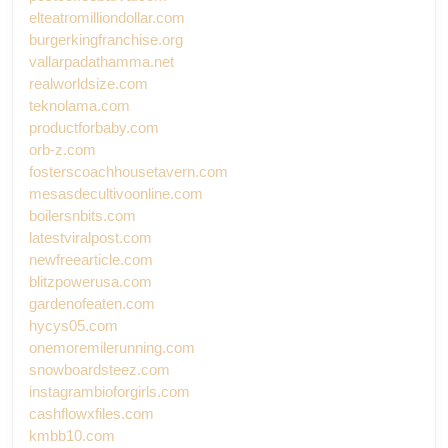
elteatromilliondollar.com
burgerkingfranchise.org
vallarpadathamma.net
realworldsize.com
teknolama.com
productforbaby.com
orb-z.com
fosterscoachhousetavern.com
mesasdecultivoonline.com
boilersnbits.com
latestviralpost.com
newfreearticle.com
blitzpowerusa.com
gardenofeaten.com
hycys05.com
onemoremilerunning.com
snowboardsteez.com
instagrambioforgirls.com
cashflowxfiles.com
kmbb10.com