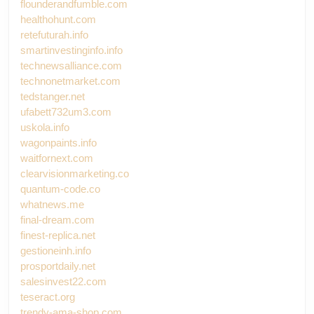
flounderandfumble.com
healthohunt.com
retefuturah.info
smartinvestinginfo.info
technewsalliance.com
technonetmarket.com
tedstanger.net
ufabett732um3.com
uskola.info
wagonpaints.info
waitfornext.com
clearvisionmarketing.co
quantum-code.co
whatnews.me
final-dream.com
finest-replica.net
gestioneinh.info
prosportdaily.net
salesinvest22.com
teseract.org
trendy-ama-shop.com