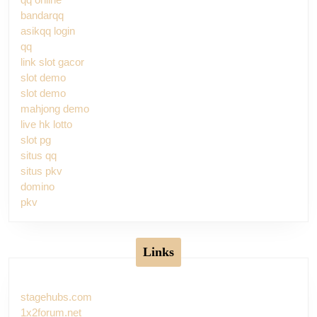
bandarqq
asikqq login
qq
link slot gacor
slot demo
slot demo
mahjong demo
live hk lotto
slot pg
situs qq
situs pkv
domino
pkv
Links
stagehubs.com
1x2forum.net