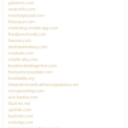
getxtrem.com
weactinfo.com
meshingsocial.com
thearguer.com
marketing-mobile-app.com
floralpunchcraft.com
fiasone.com
danktankbattery.com
mealudo.com
charlie-day.com
livedirectbettingpoker.com
foxbusinessupdate.com
lovedaddy.org
integrativemedicalmassageplano.com
mrrugwashing.com
acb-bankia.com
flash-es.net
upshak.com
backsilo.com
siviralqq.com