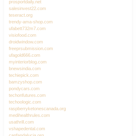
prosportdaily.net
salesinvest22.com
teseract.org
trendy-ama-shop.com
ufabett732m7.com
visiofood.com
droidwindow.com
freeprsubmission.com
ufagold666.com
myinteriorblog.com
bnewsindia.com
techiepick.com
bamzyshop.com
pondycars.com
techonfutures.com
techoologic.com
raspberryketonescanada.org
medihealthrules.com
usathrill.com
vshapedental.com
canfandalucia.org