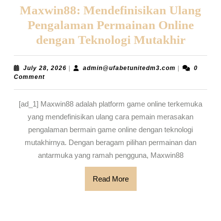
Maxwin88: Mendefinisikan Ulang
Pengalaman Permainan Online
Maxwi
dengan Teknologi Mutakhir
Mendef
Ulang
July
admin@ufabe
July 28, 2026
|
admin@ufabetunitedm3.com
|
0
28,
Comment
Penga
2026
Perma
[ad_1] Maxwin88 adalah platform game online terkemuka
Online
yang mendefinisikan ulang cara pemain merasakan
denga
pengalaman bermain game online dengan teknologi
Teknol
mutakhirnya. Dengan beragam pilihan permainan dan
antarmuka yang ramah pengguna, Maxwin88
Mutak
Read
Read More
More