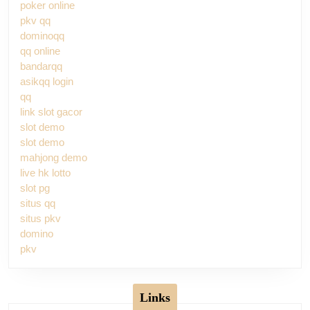
poker online
pkv qq
dominoqq
qq online
bandarqq
asikqq login
qq
link slot gacor
slot demo
slot demo
mahjong demo
live hk lotto
slot pg
situs qq
situs pkv
domino
pkv
Links