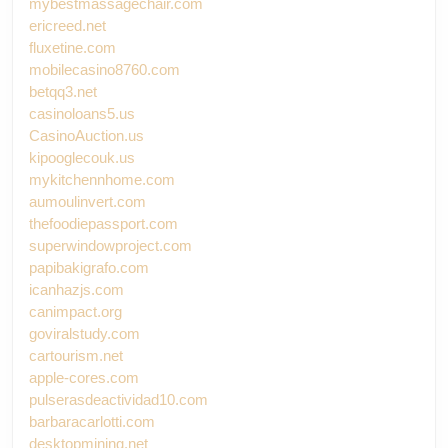
mybestmassagechair.com
ericreed.net
fluxetine.com
mobilecasino8760.com
betqq3.net
casinoloans5.us
CasinoAuction.us
kipooglecouk.us
mykitchennhome.com
aumoulinvert.com
thefoodiepassport.com
superwindowproject.com
papibakigrafo.com
icanhazjs.com
canimpact.org
goviralstudy.com
cartourism.net
apple-cores.com
pulserasdeactividad10.com
barbaracarlotti.com
desktopmining.net