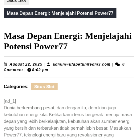
Situs Slot
Masa Depan Energi: Menjelajahi Potensi Power77
Masa Depan Energi: Menjelajahi
Potensi Power77
August
admin@ufabe
August 22, 2025
|
admin@ufabetunitedm3.com
|
0
22,
Comment
|
8:02 pm
2025
Categories:
Situs Slot
[ad_1]
Dunia berkembang pesat, dan dengan itu, demikian juga
kebutuhan energi kita. Ketika kami terus bergerak menuju masa
depan yang lebih berkelanjutan, kebutuhan akan sumber energi
yang bersih dan terbarukan tidak pernah lebih besar. Masukkan
Power77, teknologi energi baru yang revolusioner yang