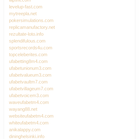
levelup-fast.com
mytreepla.net
pokersimulations.com
replicamanufactory.net
rezultate-loto.info
splendifulous.com
sportsrecords4u.com
topceleberites.com
ufabetting8m4.com
ufabetunionum3.com
ufabetvalueum3.com
ufabetvaultm7.com
ufabetvillageum7.com
ufabetvoicem3.com
waveufabetm4.com
wayang88.net
websiteufabetm4.com
whiteufabetm4.com
anikalappy.com
dininghelsinki.info