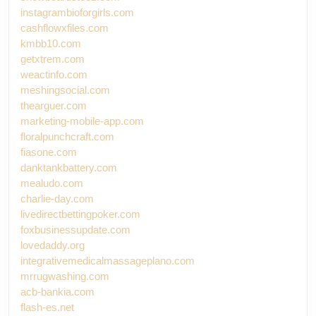
instagrambioforgirls.com
cashflowxfiles.com
kmbb10.com
getxtrem.com
weactinfo.com
meshingsocial.com
thearguer.com
marketing-mobile-app.com
floralpunchcraft.com
fiasone.com
danktankbattery.com
mealudo.com
charlie-day.com
livedirectbettingpoker.com
foxbusinessupdate.com
lovedaddy.org
integrativemedicalmassageplano.com
mrrugwashing.com
acb-bankia.com
flash-es.net