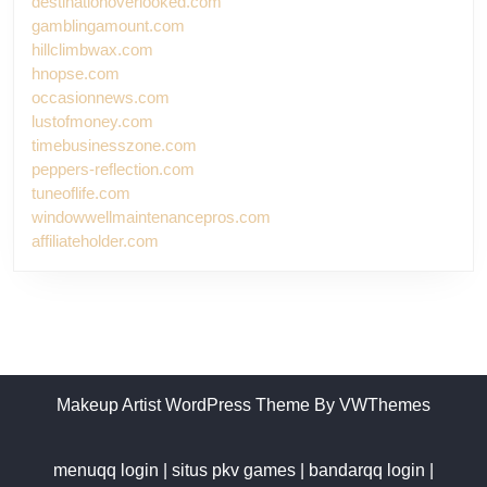
destinationoverlooked.com
gamblingamount.com
hillclimbwax.com
hnopse.com
occasionnews.com
lustofmoney.com
timebusinesszone.com
peppers-reflection.com
tuneoflife.com
windowwellmaintenancepros.com
affiliateholder.com
Makeup Artist WordPress Theme
By VWThemes
menuqq login
|
situs pkv games
|
bandarqq login
|