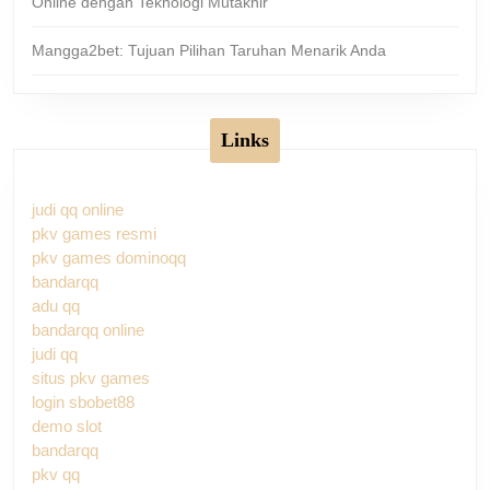
Online dengan Teknologi Mutakhir
Mangga2bet: Tujuan Pilihan Taruhan Menarik Anda
Links
judi qq online
pkv games resmi
pkv games dominoqq
bandarqq
adu qq
bandarqq online
judi qq
situs pkv games
login sbobet88
demo slot
bandarqq
pkv qq