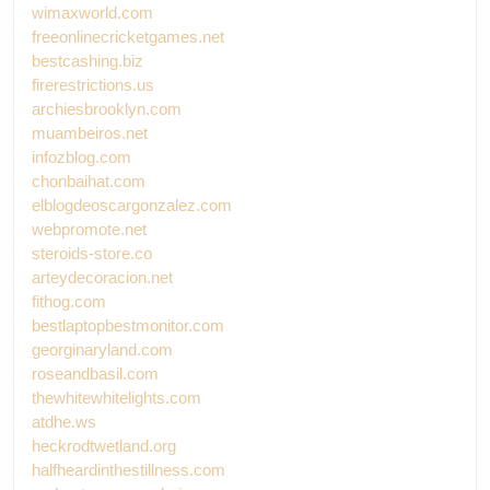
wimaxworld.com
freeonlinecricketgames.net
bestcashing.biz
firerestrictions.us
archiesbrooklyn.com
muambeiros.net
infozblog.com
chonbaihat.com
elblogdeoscargonzalez.com
webpromote.net
steroids-store.co
arteydecoracion.net
fithog.com
bestlaptopbestmonitor.com
georginaryland.com
roseandbasil.com
thewhitewhitelights.com
atdhe.ws
heckrodtwetland.org
halfheardinthestillness.com