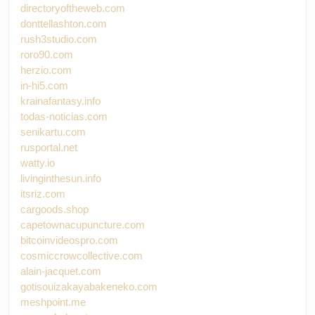
directoryoftheweb.com
donttellashton.com
rush3studio.com
roro90.com
herzio.com
in-hi5.com
krainafantasy.info
todas-noticias.com
senikartu.com
rusportal.net
watty.io
livinginthesun.info
itsriz.com
cargoods.shop
capetownacupuncture.com
bitcoinvideospro.com
cosmiccrowcollective.com
alain-jacquet.com
gotisouizakayabakeneko.com
meshpoint.me