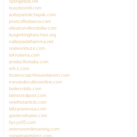
spongebob.net
busyboxintl.com
auttayanratchapak.com
postcoffeebarva.com
elteatromilliondollar.com
burgerkingfranchise.org
vallarpadathamma.net
realworldsize.com
teknolama.com
productforbaby.com
orb-z.com
fosterscoachhousetavern.com
mesasdecultivoonline.com
boilersnbits.com
latestviralpost.com
newfreearticle.com
blitzpowerusa.com
gardenofeaten.com
hycys05.com
onemoremilerunning.com
snowboardsteez.com