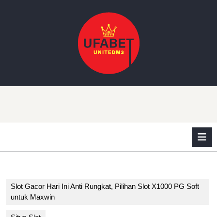
Skip
to
content
Skip
to
content
O
B
Slot Gacor Hari Ini Anti Rungkat, Pilihan Slot X1000 PG Soft
untuk Maxwin