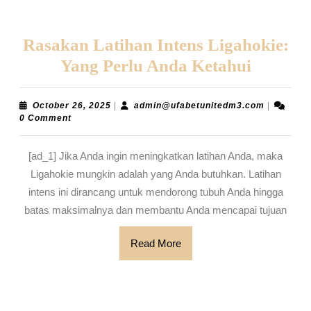
Rasakan Latihan Intens Ligahokie:
Rasaka
Yang Perlu Anda Ketahui
Latihan
Intens
October
admin@uf
October 26, 2025
|
admin@ufabetunitedm3.com
|
26,
0 Comment
Ligahok
2025
Yang
[ad_1] Jika Anda ingin meningkatkan latihan Anda, maka
Perlu
Ligahokie mungkin adalah yang Anda butuhkan. Latihan
Anda
intens ini dirancang untuk mendorong tubuh Anda hingga
Ketahui
batas maksimalnya dan membantu Anda mencapai tujuan
Read
Read More
More