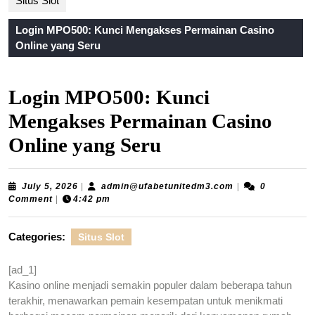
Situs Slot
Login MPO500: Kunci Mengakses Permainan Casino
Online yang Seru
Login MPO500: Kunci
Mengakses Permainan Casino
Online yang Seru
July
admin@ufabetun
July 5, 2026
|
admin@ufabetunitedm3.com
|
0
5,
Comment
|
4:42 pm
2026
Categories:
Situs Slot
[ad_1]
Kasino online menjadi semakin populer dalam beberapa tahun
terakhir, menawarkan pemain kesempatan untuk menikmati