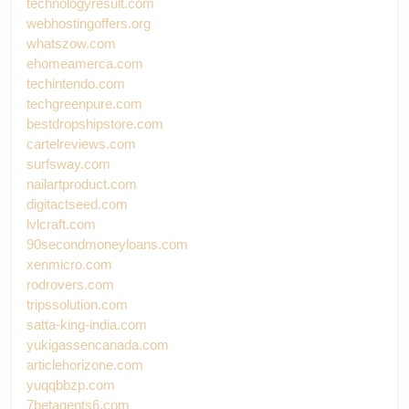
technologyresult.com
webhostingoffers.org
whatszow.com
ehomeamerca.com
techintendo.com
techgreenpure.com
bestdropshipstore.com
cartelreviews.com
surfsway.com
nailartproduct.com
digitactseed.com
lvlcraft.com
90secondmoneyloans.com
xenmicro.com
rodrovers.com
tripssolution.com
satta-king-india.com
yukigassencanada.com
articlehorizone.com
yuqqbbzp.com
7betagents6.com