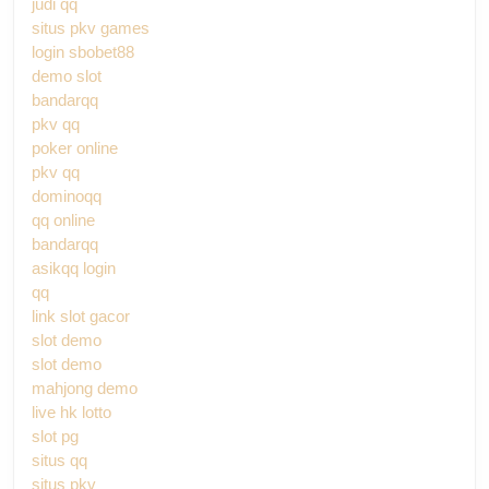
judi qq
situs pkv games
login sbobet88
demo slot
bandarqq
pkv qq
poker online
pkv qq
dominoqq
qq online
bandarqq
asikqq login
qq
link slot gacor
slot demo
slot demo
mahjong demo
live hk lotto
slot pg
situs qq
situs pkv