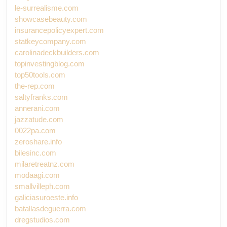
le-surrealisme.com
showcasebeauty.com
insurancepolicyexpert.com
statkeycompany.com
carolinadeckbuilders.com
topinvestingblog.com
top50tools.com
the-rep.com
saltyfranks.com
annerani.com
jazzatude.com
0022pa.com
zeroshare.info
bilesinc.com
milaretreatnz.com
modaagi.com
smallvilleph.com
galiciasuroeste.info
batallasdeguerra.com
dregstudios.com