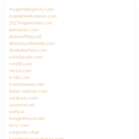
mygamblingstory.com
majalahwekonews.com
2017hoganoutlet.com
pelmanec.com
domino99qq.net
directoryoftheweb.com
donttellashton.com
rush3studio.com
roro90.com
herzio.com
in-hi5.com
krainafantasy.info
todas-noticias.com
senikartu.com
rusportal.net
watty.io
livinginthesun.info
itsriz.com
cargoods.shop
capetownacupuncture.com