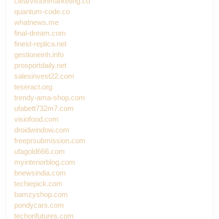
clearvisionmarketing.co
quantum-code.co
whatnews.me
final-dream.com
finest-replica.net
gestioneinh.info
prosportdaily.net
salesinvest22.com
teseract.org
trendy-ama-shop.com
ufabett732m7.com
visiofood.com
droidwindow.com
freeprsubmission.com
ufagold666.com
myinteriorblog.com
bnewsindia.com
techiepick.com
bamzyshop.com
pondycars.com
techonfutures.com