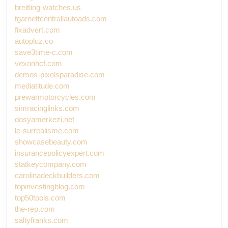
breitling-watches.us
tgarnettcentrallautoads.com
fixadvert.com
autopluz.co
save3time-c.com
vexonhcf.com
demos-pixelsparadise.com
mediatitude.com
prewarmotorcycles.com
simracinglinks.com
dosyamerkezi.net
le-surrealisme.com
showcasebeauty.com
insurancepolicyexpert.com
statkeycompany.com
carolinadeckbuilders.com
topinvestingblog.com
top50tools.com
the-rep.com
saltyfranks.com