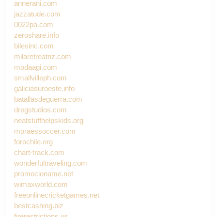
annerani.com
jazzatude.com
0022pa.com
zeroshare.info
bilesinc.com
milaretreatnz.com
modaagi.com
smallvilleph.com
galiciasuroeste.info
batallasdeguerra.com
dregstudios.com
neatstuffhelpskids.org
moraessoccer.com
forochile.org
chart-track.com
wonderfultraveling.com
promocioname.net
wimaxworld.com
freeonlinecricketgames.net
bestcashing.biz
firerestrictions.us