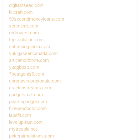
digitactseed.com
lvlcraft.com
90secondmoneyloans.com
xenmicro.com
rodrovers.com
tripssolution.com
satta-king-india.com
yukigassencanada.com
articlehorizone.com
yuqqbbzp.com
7betagents6.com
coronavirusuptodate.com
crackinstreams.com
gadgetspak.com
gearsngadget.com
hireseodoctor.com
lapsfit.com
levelup-fast.com
mytreepla.net
pokersimulations.com