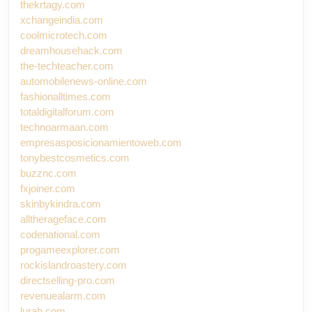
thekrtagy.com
xchangeindia.com
coolmicrotech.com
dreamhousehack.com
the-techteacher.com
automobilenews-online.com
fashionalltimes.com
totaldigitalforum.com
technoarmaan.com
empresasposicionamientoweb.com
tonybestcosmetics.com
buzznc.com
fxjoiner.com
skinbykindra.com
alltherageface.com
codenational.com
progameexplorer.com
rockislandroastery.com
directselling-pro.com
revenuealarm.com
lurab.com