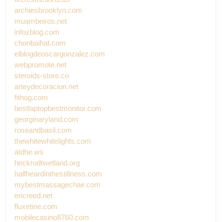
archiesbrooklyn.com
muambeiros.net
infozblog.com
chonbaihat.com
elblogdeoscargonzalez.com
webpromote.net
steroids-store.co
arteydecoracion.net
fithog.com
bestlaptopbestmonitor.com
georginaryland.com
roseandbasil.com
thewhitewhitelights.com
atdhe.ws
heckrodtwetland.org
halfheardinthestillness.com
mybestmassagechair.com
ericreed.net
fluxetine.com
mobilecasino8760.com