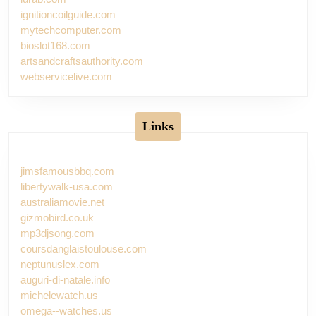
ignitioncoilguide.com
mytechcomputer.com
bioslot168.com
artsandcraftsauthority.com
webservicelive.com
Links
jimsfamousbbq.com
libertywalk-usa.com
australiamovie.net
gizmobird.co.uk
mp3djsong.com
coursdanglaistoulouse.com
neptunuslex.com
auguri-di-natale.info
michelewatch.us
omega--watches.us