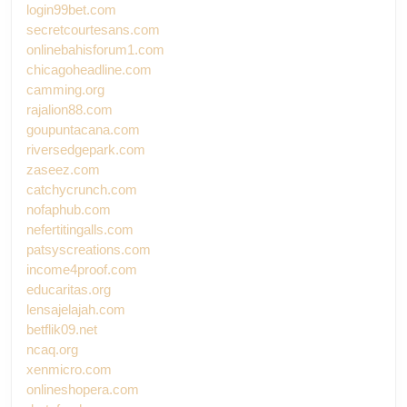
login99bet.com
secretcourtesans.com
onlinebahisforum1.com
chicagoheadline.com
camming.org
rajalion88.com
goupuntacana.com
riversedgepark.com
zaseez.com
catchycrunch.com
nofaphub.com
nefertitingalls.com
patsyscreations.com
income4proof.com
educaritas.org
lensajelajah.com
betflik09.net
ncaq.org
xenmicro.com
onlineshopera.com