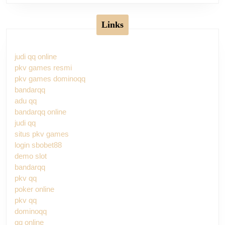
Links
judi qq online
pkv games resmi
pkv games dominoqq
bandarqq
adu qq
bandarqq online
judi qq
situs pkv games
login sbobet88
demo slot
bandarqq
pkv qq
poker online
pkv qq
dominoqq
qq online