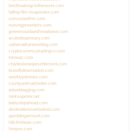
bestfreakingclothesever.com
falling-film-evaporator.com
sumuslawfirm.com
nursingprowriters.com
greenmountainthreadwear.com
acutedispensary.com
sattamatkanewsblog.com
cryptocurrencytradingcn.com
totowaz.com
charlestonwipesettlement.com
brandfollowmarket.com
weeklyjobnews.com
countyanimalshelter.com
adwebtagging.com
ranksuperior.net
babystepahead.com
destinationoverlooked.com
gamblingamount.com
hillclimbwax.com
hnopse.com