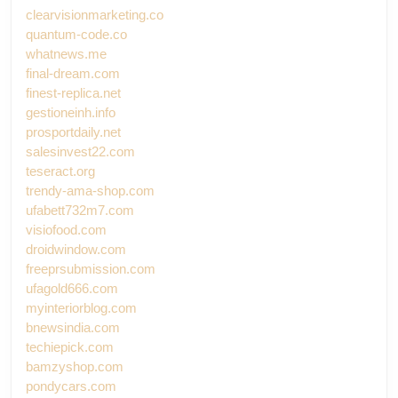
clearvisionmarketing.co
quantum-code.co
whatnews.me
final-dream.com
finest-replica.net
gestioneinh.info
prosportdaily.net
salesinvest22.com
teseract.org
trendy-ama-shop.com
ufabett732m7.com
visiofood.com
droidwindow.com
freeprsubmission.com
ufagold666.com
myinteriorblog.com
bnewsindia.com
techiepick.com
bamzyshop.com
pondycars.com