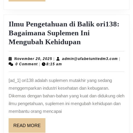
MORE
Ilmu Pengetahuan di Balik ori138:
Bagaimana Suplemen Ini
Ilmu
Mengubah Kehidupan
Pengetahuan
di
November
admin@
November 20, 2025
|
admin@ufabetunitedm3.com
|
20,
0 Comment
|
8:15 am
Balik
2025
ori138:
[ad_1] ori138 adalah suplemen mutakhir yang sedang
Bagaimana
menggemparkan industri kesehatan dan kebugaran.
Suplemen
Dikemas dengan bahan-bahan yang kuat dan didukung oleh
Ini
ilmu pengetahuan, suplemen ini mengubah kehidupan dan
membantu orang mencapai
Mengubah
Kehidupan
READ
READ MORE
MORE