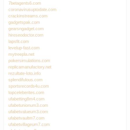
7betagents6.com
coronavirusuptodate.com
crackinstreams.com
gadgetspak.com
gearsngadget.com
hireseodoctor.com
lapsfit.com
levelup-fast.com
mytreepla.net
pokersimulations.com
replicamanufactory.net
rezultate-loto.info
splendifulous.com
sportsrecords4u.com
topceleberites.com
ufabetting8m4.com
ufabetunionum3.com
ufabetvalueum3.com
ufabetvaultm7.com
ufabetvillageum7.com