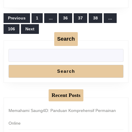
Posts
Previous
1
…
36
37
38
…
pagination
106
Next
Search
Search
Recent Posts
Memahami Saung4D: Panduan Komprehensif Permainan
Online