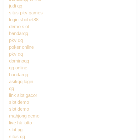
judi qq
situs pkv games
login sbobet88
demo slot
bandarqq
pkv qq
poker online
pkv qq
dominoqq
qq online
bandarqq
asikqq login
qq
link slot gacor
slot demo
slot demo
mahjong demo
live hk lotto
slot pg
situs qq