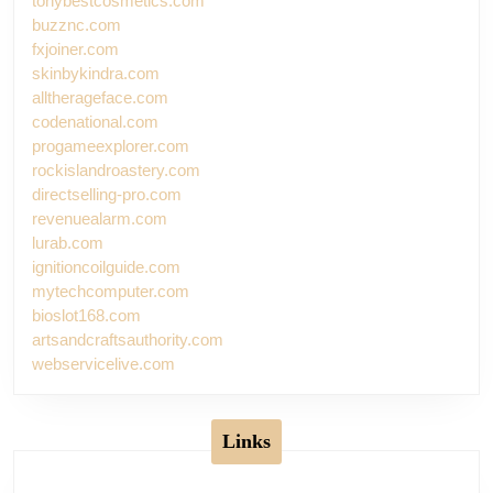
tonybestcosmetics.com
buzznc.com
fxjoiner.com
skinbykindra.com
alltherageface.com
codenational.com
progameexplorer.com
rockislandroastery.com
directselling-pro.com
revenuealarm.com
lurab.com
ignitioncoilguide.com
mytechcomputer.com
bioslot168.com
artsandcraftsauthority.com
webservicelive.com
Links