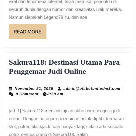
viral dan fenomena internet, telah memikat penonton di
Asal
seluruh dunia dengan humor dan kreativitas unik mereka.
Usul
Namun siapakah Legend78 itu, dan apa
Legenda
READ
READ MORE
Digital
MORE
Sakura118: Destinasi Utama Para
Sakura118:
Penggemar Judi Online
Destinasi
Utama
November
admin@
November 21, 2025
|
admin@ufabetunitedm3.com
|
21,
0 Comment
|
8:29 am
Para
2025
Penggemar
[ad_1] Sakura118 menjadi tujuan akhir para penggila judi
Judi
online. Dengan beragam permainan untuk dipilih, termasuk
Online
slot, poker, blackjack, dan banyak lagi, selalu ada sesuatu
untuk semua orang di Sakura118. Salah