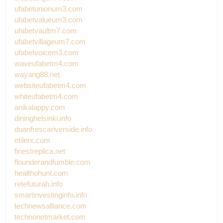
ufabetunionum3.com
ufabetvalueum3.com
ufabetvaultm7.com
ufabetvillageum7.com
ufabetvoicem3.com
waveufabetm4.com
wayang88.net
websiteufabetm4.com
whiteufabetm4.com
anikalappy.com
dininghelsinki.info
duanfrescariverside.info
etilerx.com
finestreplica.net
flounderandfumble.com
healthohunt.com
retefuturah.info
smartinvestinginfo.info
technewsalliance.com
technonetmarket.com