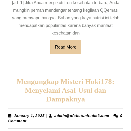
[ad_1] Jika Anda mengikuti tren kesehatan terbaru, Anda
Perlu
mungkin pernah mendengar tentang kegilaan QQemas
Anda
yang menyapu bangsa. Bahan yang kaya nutrisi ini telah
Ketahui
mendapatkan popularitas karena banyak manfaat
kesehatan dan
Tentang
Bahan
Read
Read More
Kaya
More
Nutrisi
Ini
Mengungkap Misteri Hoki178:
Menyelami Asal-Usul dan
Mengungkap
Dampaknya
Misteri
Hoki178:
January
admin@ufa
January 1, 2025
|
admin@ufabetunitedm3.com
|
0
1,
Comment
Menyelami
2025