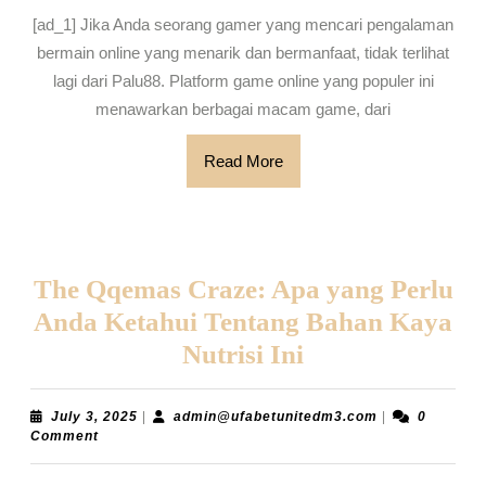
gam
[ad_1] Jika Anda seorang gamer yang mencari pengalaman
yan
bermain online yang menarik dan bermanfaat, tidak terlihat
men
lagi dari Palu88. Platform game online yang populer ini
sens
menawarkan berbagai macam game, dari
dan
Read
Read More
had
More
The Qqemas Craze: Apa yang Perlu
Anda Ketahui Tentang Bahan Kaya
The
Nutrisi Ini
Qqemas
Craze:
July
admin@ufabet
July 3, 2025
|
admin@ufabetunitedm3.com
|
0
3,
Comment
Apa
2025
yang