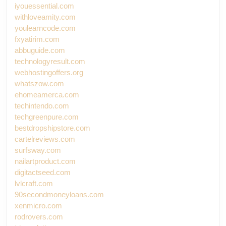
iyouessential.com
withloveamity.com
youlearncode.com
fxyatirim.com
abbuguide.com
technologyresult.com
webhostingoffers.org
whatszow.com
ehomeamerca.com
techintendo.com
techgreenpure.com
bestdropshipstore.com
cartelreviews.com
surfsway.com
nailartproduct.com
digitactseed.com
lvlcraft.com
90secondmoneyloans.com
xenmicro.com
rodrovers.com