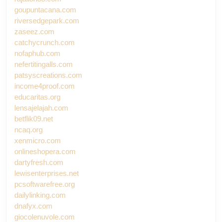
goupuntacana.com
riversedgepark.com
zaseez.com
catchycrunch.com
nofaphub.com
nefertitingalls.com
patsyscreations.com
income4proof.com
educaritas.org
lensajelajah.com
betflik09.net
ncaq.org
xenmicro.com
onlineshopera.com
dartyfresh.com
lewisenterprises.net
pcsoftwarefree.org
dailylinking.com
dnafyx.com
giocolenuvole.com