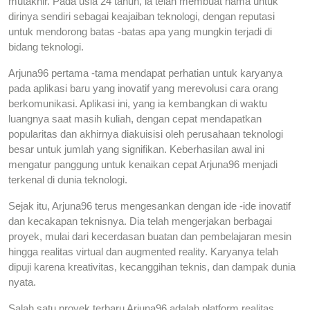
mutakhir. Pada usia 24 tahun, ia telah membuat nama untuk
dirinya sendiri sebagai keajaiban teknologi, dengan reputasi
untuk mendorong batas -batas apa yang mungkin terjadi di
bidang teknologi.
Arjuna96 pertama -tama mendapat perhatian untuk karyanya
pada aplikasi baru yang inovatif yang merevolusi cara orang
berkomunikasi. Aplikasi ini, yang ia kembangkan di waktu
luangnya saat masih kuliah, dengan cepat mendapatkan
popularitas dan akhirnya diakuisisi oleh perusahaan teknologi
besar untuk jumlah yang signifikan. Keberhasilan awal ini
mengatur panggung untuk kenaikan cepat Arjuna96 menjadi
terkenal di dunia teknologi.
Sejak itu, Arjuna96 terus mengesankan dengan ide -ide inovatif
dan kecakapan teknisnya. Dia telah mengerjakan berbagai
proyek, mulai dari kecerdasan buatan dan pembelajaran mesin
hingga realitas virtual dan augmented reality. Karyanya telah
dipuji karena kreativitas, kecanggihan teknis, dan dampak dunia
nyata.
Salah satu proyek terbaru Arjuna96 adalah platform realitas