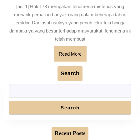
Asal-
[ad_1] Hoki178 merupakan fenomena misterius yang
Usul
menarik perhatian banyak orang dalam beberapa tahun
dan
terakhir. Dari asal usulnya yang penuh teka-teki hingga
Dampaknya
dampaknya yang besar terhadap masyarakat, fenomena ini
telah membuat
Read
Read More
More
Search
Search
Recent Posts